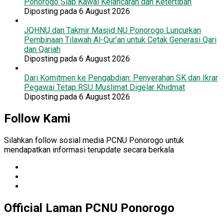
Ponorogo Siap Kawal Kelancaran dan Ketertiban
Diposting pada 6 August 2026
JQHNU dan Takmir Masjid NU Ponorogo Luncurkan
Pembinaan Tilawah Al-Qur’an untuk Cetak Generasi Qari
dan Qariah
Diposting pada 6 August 2026
Dari Komitmen ke Pengabdian: Penyerahan SK dan Ikrar
Pegawai Tetap RSU Muslimat Digelar Khidmat
Diposting pada 6 August 2026
Follow Kami
Silahkan follow sosial media PCNU Ponorogo untuk
mendapatkan informasi terupdate secara berkala
Official Laman PCNU Ponorogo