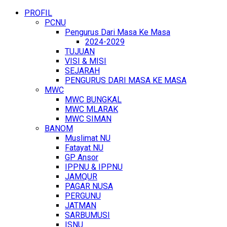
PROFIL
PCNU
Pengurus Dari Masa Ke Masa
2024-2029
TUJUAN
VISI & MISI
SEJARAH
PENGURUS DARI MASA KE MASA
MWC
MWC BUNGKAL
MWC MLARAK
MWC SIMAN
BANOM
Muslimat NU
Fatayat NU
GP Ansor
IPPNU & IPPNU
JAMQUR
PAGAR NUSA
PERGUNU
JATMAN
SARBUMUSI
ISNU