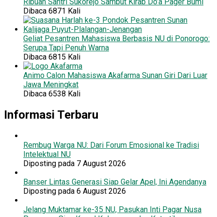
Ribuan Santri Sukorejo Sambut Kirab Do’a Pager Bumi
Dibaca 6871 Kali
Geliat Pesantren Mahasiswa Berbasis NU di Ponorogo:
Serupa Tapi Penuh Warna
Dibaca 6815 Kali
Animo Calon Mahasiswa Akafarma Sunan Giri Dari Luar
Jawa Meningkat
Dibaca 6538 Kali
Informasi Terbaru
Rembug Warga NU: Dari Forum Emosional ke Tradisi
Intelektual NU
Diposting pada 7 August 2026
Banser Lintas Generasi Siap Gelar Apel, Ini Agendanya
Diposting pada 6 August 2026
Jelang Muktamar ke-35 NU, Pasukan Inti Pagar Nusa