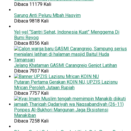
Dibaca 11179 Kali
Sarung Anti Peluru Mbah Hasyim
Dibaca 9818 Kali
Yel-yel “Santri Sehat, Indonesia Kuat” Menggema Di
Bumi Reyog
Dibaca 8356 Kali
Jelang Khataman GASMI Carangrejo Genjot Latihan
Dibaca 7937 Kali
Putaran Pertama Gerakan KOIN NU, UPZIS Lazisnu
Mrican Peroleh Jutaan Rupiah
Dibaca 7757 Kali
Ponpes Al-Bukhori Mangunan Jaga Eksistensi
Manakiban
Dibaca 7258 Kali