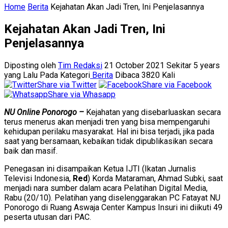
Home
Berita
Kejahatan Akan Jadi Tren, Ini Penjelasannya
Kejahatan Akan Jadi Tren, Ini
Penjelasannya
Diposting oleh
Tim Redaksi
21 October 2021 Sekitar 5 years
yang Lalu
Pada Kategori
Berita
Dibaca 3820 Kali
Share via Twitter
Share via Facebook
Share via Whasapp
NU Online Ponorogo –
Kejahatan yang disebarluaskan secara
terus menerus akan menjadi tren yang bisa mempengaruhi
kehidupan perilaku masyarakat. Hal ini bisa terjadi, jika pada
saat yang bersamaan, kebaikan tidak dipublikasikan secara
baik dan masif.
Penegasan ini disampaikan Ketua IJTI (Ikatan Jurnalis
Televisi Indonesia,
Red
) Korda Mataraman, Ahmad Subki, saat
menjadi nara sumber dalam acara Pelatihan Digital Media,
Rabu (20/10). Pelatihan yang diselenggarakan PC Fatayat NU
Ponorogo di Ruang Aswaja Center Kampus Insuri ini diikuti 49
peserta utusan dari PAC.