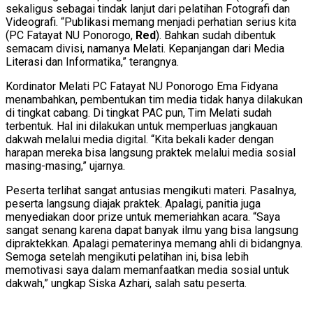
sekaligus sebagai tindak lanjut dari pelatihan Fotografi dan
Videografi. “Publikasi memang menjadi perhatian serius kita
(PC Fatayat NU Ponorogo,
Red
). Bahkan sudah dibentuk
semacam divisi, namanya Melati. Kepanjangan dari Media
Literasi dan Informatika,” terangnya.
Kordinator Melati PC Fatayat NU Ponorogo Ema Fidyana
menambahkan, pembentukan tim media tidak hanya dilakukan
di tingkat cabang. Di tingkat PAC pun, Tim Melati sudah
terbentuk. Hal ini dilakukan untuk memperluas jangkauan
dakwah melalui media digital. “Kita bekali kader dengan
harapan mereka bisa langsung praktek melalui media sosial
masing-masing,” ujarnya.
Peserta terlihat sangat antusias mengikuti materi. Pasalnya,
peserta langsung diajak praktek. Apalagi, panitia juga
menyediakan door prize untuk memeriahkan acara. “Saya
sangat senang karena dapat banyak ilmu yang bisa langsung
dipraktekkan. Apalagi pematerinya memang ahli di bidangnya.
Semoga setelah mengikuti pelatihan ini, bisa lebih
memotivasi saya dalam memanfaatkan media sosial untuk
dakwah,” ungkap Siska Azhari, salah satu peserta.