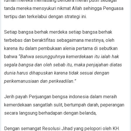
rumah mereka memasang bendera merah putih sebagai
tanda mereka mensyukuri nikmat Allah sehingga Penguasa
tertipu dan terkelabui dengan strategi ini.
Setiap bangsa berhak merdeka setiap bangsa berhak
terbebas dan beraktifitas sebagaimana mestinya, oleh
karena itu dalam pembukaan alenia pertama di sebutkan
bahwa
“Bahwa sesungguhnya kemerdekaan itu ialah hak
segala bangsa dan oleh sebab itu, maka penjajahan diatas
dunia harus dihapuskan karena tidak sesuai dengan
perikemanusiaan dan perikeadilan.”
Jerih payah Perjuangan bengsa indonesia dalam meraih
kemerdekaan sangatlah sulit, bertumpah darah, peperangan
secara langsung berhadapan dengan belanda,
Dengan semangat Resolusi Jihad yang pelopori oleh KH.