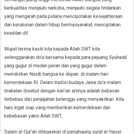
berkualitas menjauhi narkoba, menjauhi segala tindankan
yang mengarah pada pidana mencipotakan kesejahteraan
dan kerukunan dalam hibup bermasyarakat, menciptakan
keadilan dll.
Wujud terima kasih kita kepada Allah SWT. kita
selenggarakan do’a bersama kepada para pejuang Syuhada’
yang gugur di medan peran dan yang gugur dalam
memikirkan Nasib bangsa ke depan di malam hari
kemerdekaan RI. Dalam tradisi budaya Jawa do’a
malam
tirakatan
disebut dengan
bari’an
artinya adalah bebasan
terbebas dari penjajahan belenggu yang menyakitkan. Kita
haru ingat siap yang memberikan kemerdekaan dan
kebebasan yakni Allah SWT.,
Dalam al-Qur’an ditegaskan di penghujung surat al-Hasyr