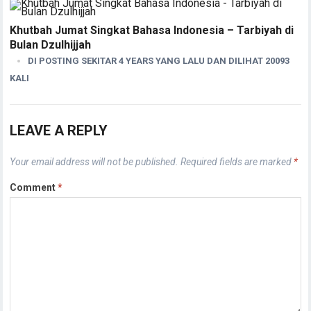
Khutbah Jumat Singkat Bahasa Indonesia – Tarbiyah di
Bulan Dzulhijjah
DI POSTING SEKITAR 4 YEARS YANG LALU DAN DILIHAT 20093
KALI
LEAVE A REPLY
Your email address will not be published.
Required fields are marked
*
Comment
*