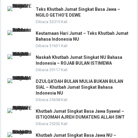
Teks Khutbah Jumat Singkat Basa Jawa –
NGILO GETHO’E DEWE
Dibaca 32015 Kali
Keutamaan Hari Jumat – Teks Khutbah Jumat
Bahasa Indonesia NU
Dibaca 31631 Kali
Naskah Khutbah Jumat Singkat NU Bahasa
Indonesia – ROJAB BULAN ISTIMEWA
Dibaca 29117 Kali
DZULQA’DAH BULAN MULIA BUKAN BULAN
SIAL – Khutbah Jumat Singkat Bahasa
Indonesia NU
Dibaca 25658 Kali
Khutbah Jumat Singkat Basa Jawa Syawal –
ISTIQOMAH AJREH DUMATENG ALLAH SWT
Dibaca 25202 Kali
Khutbah Jumat Singkat Basa Jawa NU –