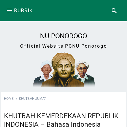
RUBRIK
NU PONOROGO
Official Website PCNU Ponorogo
HOME
KHUTBAH JUMAT
KHUTBAH KEMERDEKAAN REPUBLIK
INDONESIA – Bahasa Indonesia