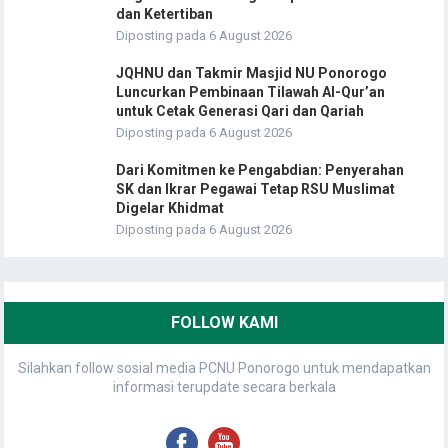
dan Ketertiban
Diposting pada 6 August 2026
JQHNU dan Takmir Masjid NU Ponorogo
Luncurkan Pembinaan Tilawah Al-Qur’an
untuk Cetak Generasi Qari dan Qariah
Diposting pada 6 August 2026
Dari Komitmen ke Pengabdian: Penyerahan
SK dan Ikrar Pegawai Tetap RSU Muslimat
Digelar Khidmat
Diposting pada 6 August 2026
FOLLOW KAMI
Silahkan follow sosial media PCNU Ponorogo untuk mendapatkan
informasi terupdate secara berkala