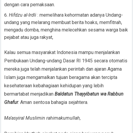
dengan cara pemaksaan.
Hifdzu al-Irdli
: memelihara kehormatan adanya Undang-
undang yang melarang membuat berita hoaks, memfitnah,
mengadu domba, menghina melecehkan sesama warga baik
pejabat atau juga rakyat,
Kalau semua masyarakat Indonesia mampu menjalankan
Pembukaan Undang-undang Dasar RI 1945 secara otomatis
mereka juga telah menjalankan perintah dan ajaran Agama
Islam juga mengamalkan tujuan beragama akan tercipta
kesehateraan kebahagiaan kehidupan yang lebih
bermartabat menjadikan
Baldatun Thayyibatun wa Rabbun
Ghafur
. Aman sentosa bahagia sejahtera.
Ma’asyiral Muslimin rahimakumullah,