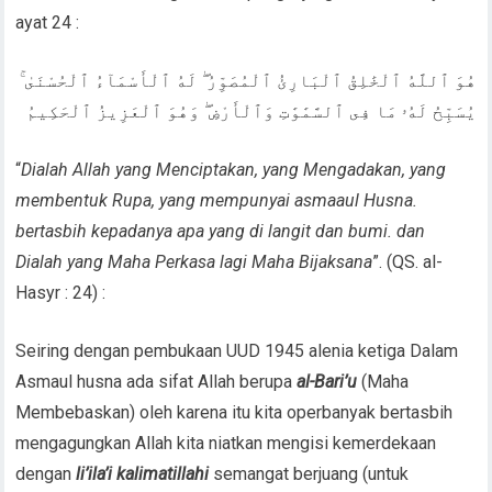
ayat 24 :
هُوَ ٱللَّهُ ٱلْخَٰلِقُ ٱلْبَارِئُ ٱلْمُصَوِّرُ ۖ لَهُ ٱلْأَسْمَآءُ ٱلْحُسْنَىٰ ۚ
يُسَبِّحُ لَهُۥ مَا فِى ٱلسَّمَٰوَٰتِ وَٱلْأَرْضِ ۖ وَهُوَ ٱلْعَزِيزُ ٱلْحَكِيمُ
“
Dialah Allah yang Menciptakan, yang Mengadakan, yang
membentuk Rupa, yang mempunyai asmaaul Husna.
bertasbih kepadanya apa yang di langit dan bumi. dan
Dialah yang Maha Perkasa lagi Maha Bijaksana
”. (QS. al-
Hasyr : 24) :
Seiring dengan pembukaan UUD 1945 alenia ketiga Dalam
Asmaul husna ada sifat Allah berupa
al-Bari’u
(Maha
Membebaskan) oleh karena itu kita operbanyak bertasbih
mengagungkan Allah kita niatkan mengisi kemerdekaan
dengan
li’ila’i kalimatillahi
semangat berjuang (untuk