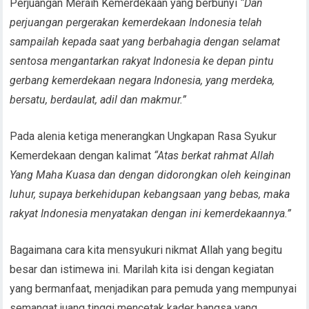
Perjuangan Meraih Kemerdekaan yang berbunyi
“
Dan
perjuangan pergerakan kemerdekaan Indonesia telah
sampailah kepada saat yang berbahagia dengan selamat
sentosa mengantarkan rakyat Indonesia ke depan pintu
gerbang kemerdekaan negara Indonesia, yang merdeka,
bersatu, berdaulat, adil dan makmur.
”
Pada alenia ketiga menerangkan Ungkapan Rasa Syukur
Kemerdekaan dengan kalimat
“
Atas berkat rahmat Allah
Yang Maha Kuasa dan dengan didorongkan oleh keinginan
luhur, supaya berkehidupan kebangsaan yang bebas, maka
rakyat Indonesia menyatakan dengan ini kemerdekaannya.
”
Bagaimana cara kita mensyukuri nikmat Allah yang begitu
besar dan istimewa ini. Marilah kita isi dengan kegiatan
yang bermanfaat, menjadikan para pemuda yang mempunyai
semangat juang tinggi mencetak kader bangsa yang