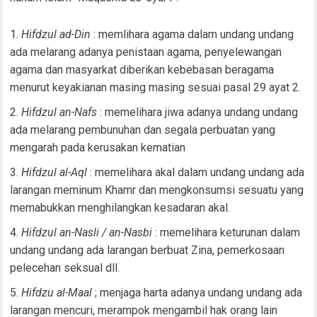
Hifdzul ad-Din
: memlihara agama dalam undang undang
ada melarang adanya penistaan agama, penyelewangan
agama dan masyarkat diberikan kebebasan beragama
menurut keyakianan masing masing sesuai pasal 29 ayat 2.
Hifdzul an-Nafs
: memelihara jiwa adanya undang undang
ada melarang pembunuhan dan segala perbuatan yang
mengarah pada kerusakan kematian
Hifdzul al-Aql
: memelihara akal dalam undang undang ada
larangan meminum Khamr dan mengkonsumsi sesuatu yang
memabukkan menghilangkan kesadaran akal.
Hifdzul an-Nasli / an-Nasbi
: memelihara keturunan dalam
undang undang ada larangan berbuat Zina, pemerkosaan
pelecehan seksual dll.
Hifdzu al-Maal
; menjaga harta adanya undang undang ada
larangan mencuri, merampok mengambil hak orang lain