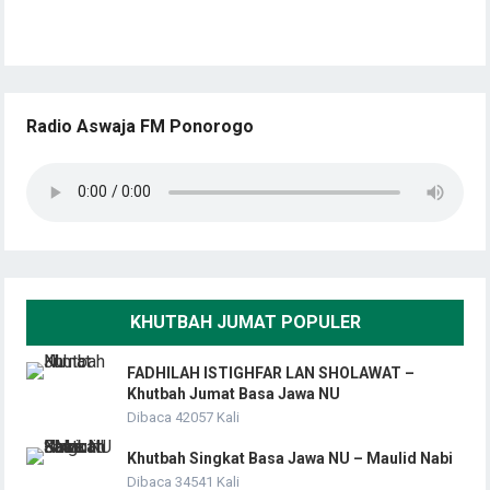
Radio Aswaja FM Ponorogo
KHUTBAH JUMAT POPULER
FADHILAH ISTIGHFAR LAN SHOLAWAT –
Khutbah Jumat Basa Jawa NU
Dibaca 42057 Kali
Khutbah Singkat Basa Jawa NU – Maulid Nabi
Dibaca 34541 Kali