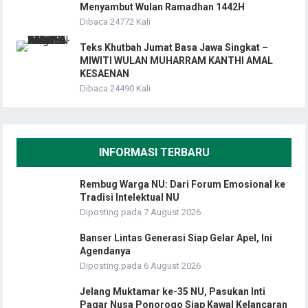
Menyambut Wulan Ramadhan 1442H
Dibaca 24772 Kali
Teks Khutbah Jumat Basa Jawa Singkat –
MIWITI WULAN MUHARRAM KANTHI AMAL
KESAENAN
Dibaca 24490 Kali
INFORMASI TERBARU
Rembug Warga NU: Dari Forum Emosional ke
Tradisi Intelektual NU
Diposting pada 7 August 2026
Banser Lintas Generasi Siap Gelar Apel, Ini
Agendanya
Diposting pada 6 August 2026
Jelang Muktamar ke-35 NU, Pasukan Inti
Pagar Nusa Ponorogo Siap Kawal Kelancaran