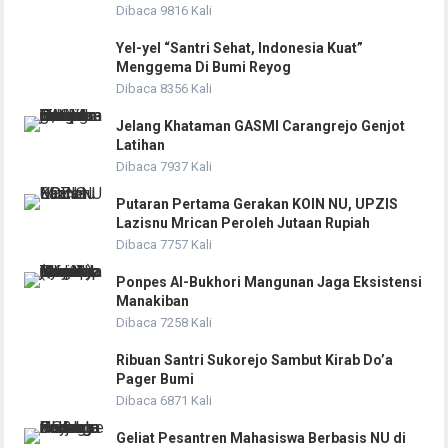
Dibaca 9816 Kali
Yel-yel “Santri Sehat, Indonesia Kuat”
Menggema Di Bumi Reyog
Dibaca 8356 Kali
Jelang Khataman GASMI Carangrejo Genjot
Latihan
Dibaca 7937 Kali
Putaran Pertama Gerakan KOIN NU, UPZIS
Lazisnu Mrican Peroleh Jutaan Rupiah
Dibaca 7757 Kali
Ponpes Al-Bukhori Mangunan Jaga Eksistensi
Manakiban
Dibaca 7258 Kali
Ribuan Santri Sukorejo Sambut Kirab Do’a
Pager Bumi
Dibaca 6871 Kali
Geliat Pesantren Mahasiswa Berbasis NU di