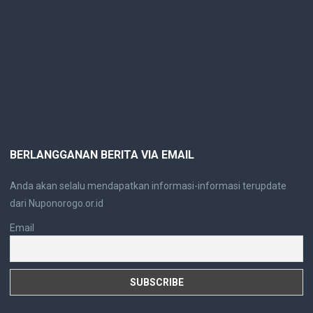
BERLANGGANAN BERITA VIA EMAIL
Anda akan selalu mendapatkan informasi-informasi terupdate
dari Nuponorogo.or.id
Email