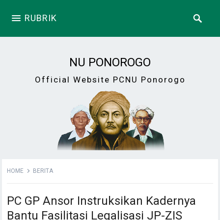
RUBRIK
NU PONOROGO
Official Website PCNU Ponorogo
HOME
BERITA
PC GP Ansor Instruksikan Kadernya
Bantu Fasilitasi Legalisasi JP-ZIS