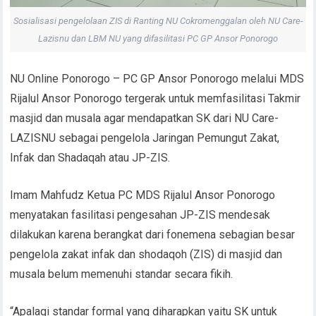
Sosialisasi pengelolaan ZIS di Ranting NU Cokromenggalan oleh NU Care-
Lazisnu dan LBM NU yang difasilitasi PC GP Ansor Ponorogo
NU Online Ponorogo – PC GP Ansor Ponorogo melalui MDS
Rijalul Ansor Ponorogo tergerak untuk memfasilitasi Takmir
masjid dan musala agar mendapatkan SK dari NU Care-
LAZISNU sebagai pengelola Jaringan Pemungut Zakat,
Infak dan Shadaqah atau JP-ZIS.
Imam Mahfudz Ketua PC MDS Rijalul Ansor Ponorogo
menyatakan fasilitasi pengesahan JP-ZIS mendesak
dilakukan karena berangkat dari fonemena sebagian besar
pengelola zakat infak dan shodaqoh (ZIS) di masjid dan
musala belum memenuhi standar secara fikih.
“Apalagi standar formal yang diharapkan yaitu SK untuk