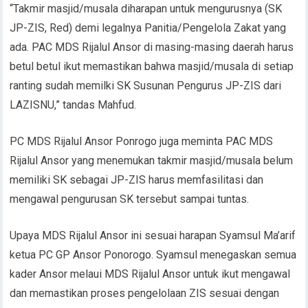
“Takmir masjid/musala diharapan untuk mengurusnya (SK
JP-ZIS, Red) demi legalnya Panitia/Pengelola Zakat yang
ada. PAC MDS Rijalul Ansor di masing-masing daerah harus
betul betul ikut memastikan bahwa masjid/musala di setiap
ranting sudah memilki SK Susunan Pengurus JP-ZIS dari
LAZISNU,” tandas Mahfud.
PC MDS Rijalul Ansor Ponrogo juga meminta PAC MDS
Rijalul Ansor yang menemukan takmir masjid/musala belum
memiliki SK sebagai JP-ZIS harus memfasilitasi dan
mengawal pengurusan SK tersebut sampai tuntas.
Upaya MDS Rijalul Ansor ini sesuai harapan Syamsul Ma’arif
ketua PC GP Ansor Ponorogo. Syamsul menegaskan semua
kader Ansor melaui MDS Rijalul Ansor untuk ikut mengawal
dan memastikan proses pengelolaan ZIS sesuai dengan