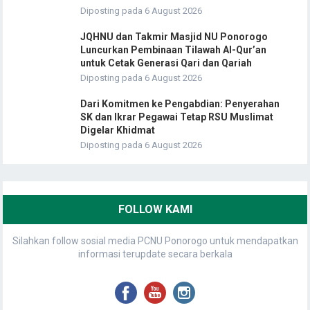
Diposting pada 6 August 2026
JQHNU dan Takmir Masjid NU Ponorogo
Luncurkan Pembinaan Tilawah Al-Qur’an
untuk Cetak Generasi Qari dan Qariah
Diposting pada 6 August 2026
Dari Komitmen ke Pengabdian: Penyerahan
SK dan Ikrar Pegawai Tetap RSU Muslimat
Digelar Khidmat
Diposting pada 6 August 2026
FOLLOW KAMI
Silahkan follow sosial media PCNU Ponorogo untuk mendapatkan
informasi terupdate secara berkala