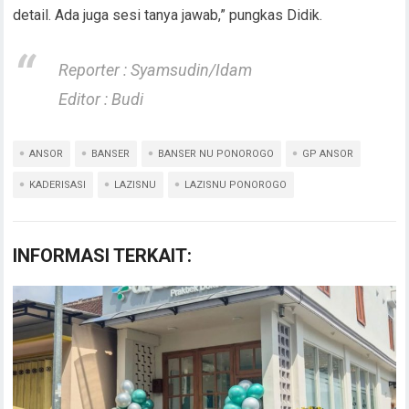
detail. Ada juga sesi tanya jawab,” pungkas Didik.
Reporter : Syamsudin/Idam
Editor : Budi
ANSOR
BANSER
BANSER NU PONOROGO
GP ANSOR
KADERISASI
LAZISNU
LAZISNU PONOROGO
INFORMASI TERKAIT: