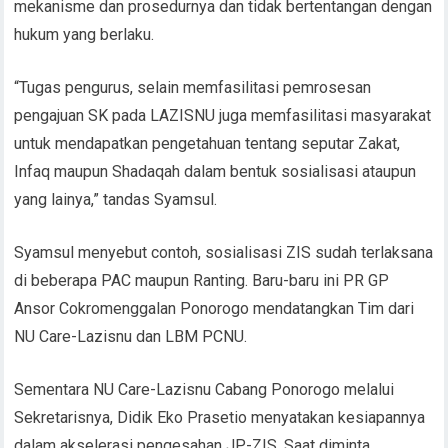
mekanisme dan prosedurnya dan tidak bertentangan dengan
hukum yang berlaku.
“Tugas pengurus, selain memfasilitasi pemrosesan
pengajuan SK pada LAZISNU juga memfasilitasi masyarakat
untuk mendapatkan pengetahuan tentang seputar Zakat,
Infaq maupun Shadaqah dalam bentuk sosialisasi ataupun
yang lainya,” tandas Syamsul.
Syamsul menyebut contoh, sosialisasi ZIS sudah terlaksana
di beberapa PAC maupun Ranting. Baru-baru ini PR GP
Ansor Cokromenggalan Ponorogo mendatangkan Tim dari
NU Care-Lazisnu dan LBM PCNU.
Sementara NU Care-Lazisnu Cabang Ponorogo melalui
Sekretarisnya, Didik Eko Prasetio menyatakan kesiapannya
dalam akselerasi pengesahan JP-ZIS. Saat diminta