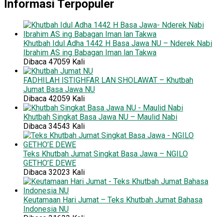
Informasi Terpopuler
Khutbah Idul Adha 1442 H Basa Jawa NU – Nderek Nabi
Ibrahim AS ing Babagan Iman lan Takwa
Dibaca 47059 Kali
FADHILAH ISTIGHFAR LAN SHOLAWAT – Khutbah
Jumat Basa Jawa NU
Dibaca 42059 Kali
Khutbah Singkat Basa Jawa NU – Maulid Nabi
Dibaca 34543 Kali
Teks Khutbah Jumat Singkat Basa Jawa – NGILO
GETHO’E DEWE
Dibaca 32023 Kali
Keutamaan Hari Jumat – Teks Khutbah Jumat Bahasa
Indonesia NU