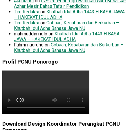
Akuntansi
on
INSURI Ponorogo Hadirkan Guru Besar Al-
Azhar Mesir Bahas Tafsir Pendidikan
Tim Redaksi
on
Khutbah Idul Adha 1443 H BASA JAWA
– HAKEKAT IDUL ADHA
Tim Redaksi
on
Cobaan, Kesabaran dan Berkurban –
Khutbah Idul Adha Bahasa Jawa NU
mahmuddin ridlo
on
Khutbah Idul Adha 1443 H BASA
JAWA – HAKEKAT IDUL ADHA
Fahmi nugroho
on
Cobaan, Kesabaran dan Berkurban –
Khutbah Idul Adha Bahasa Jawa NU
Profil PCNU Ponorogo
Download Design Koordinator Perangkat PCNU