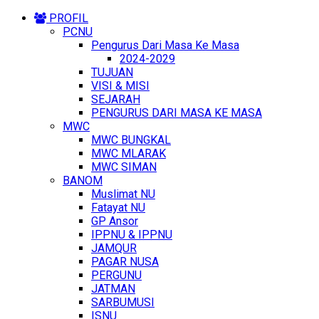
PROFIL
PCNU
Pengurus Dari Masa Ke Masa
2024-2029
TUJUAN
VISI & MISI
SEJARAH
PENGURUS DARI MASA KE MASA
MWC
MWC BUNGKAL
MWC MLARAK
MWC SIMAN
BANOM
Muslimat NU
Fatayat NU
GP Ansor
IPPNU & IPPNU
JAMQUR
PAGAR NUSA
PERGUNU
JATMAN
SARBUMUSI
ISNU