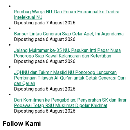
Rembug Warga NU: Dari Forum Emosional ke Tradisi
Intelektual NU
Diposting pada 7 August 2026
Banser Lintas Generasi Siap Gelar Apel, Ini Agendanya
Diposting pada 6 August 2026
Jelang Muktamar ke-35 NU, Pasukan Inti Pagar Nusa
Ponorogo Siap Kawal Kelancaran dan Ketertiban
Diposting pada 6 August 2026
JQHNU dan Takmir Masjid NU Ponorogo Luncurkan
Pembinaan Tilawah Al-Qur’an untuk Cetak Generasi Qari
dan Qariah
Diposting pada 6 August 2026
Dari Komitmen ke Pengabdian: Penyerahan SK dan Ikrar
Pegawai Tetap RSU Muslimat Digelar Khidmat
Diposting pada 6 August 2026
Follow Kami