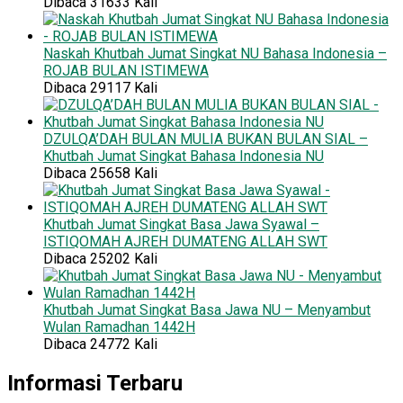
Dibaca 31633 Kali
Naskah Khutbah Jumat Singkat NU Bahasa Indonesia –
ROJAB BULAN ISTIMEWA
Dibaca 29117 Kali
DZULQA’DAH BULAN MULIA BUKAN BULAN SIAL –
Khutbah Jumat Singkat Bahasa Indonesia NU
Dibaca 25658 Kali
Khutbah Jumat Singkat Basa Jawa Syawal –
ISTIQOMAH AJREH DUMATENG ALLAH SWT
Dibaca 25202 Kali
Khutbah Jumat Singkat Basa Jawa NU – Menyambut
Wulan Ramadhan 1442H
Dibaca 24772 Kali
Informasi Terbaru