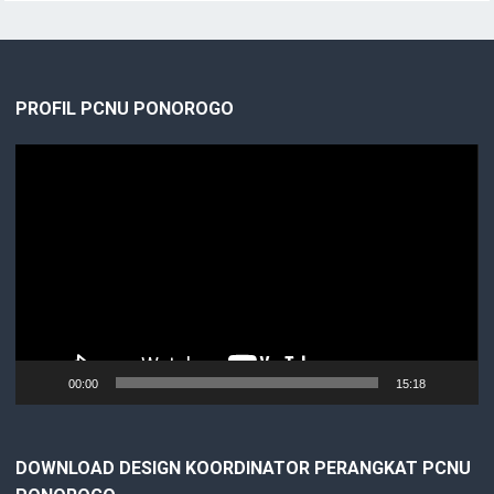
PROFIL PCNU PONOROGO
Video
Player
00:00
15:18
DOWNLOAD DESIGN KOORDINATOR PERANGKAT PCNU