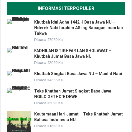
INFORMASI TERPOPULER
Khutbah Idul Adha 1442 H Basa Jawa NU –
Nderek Nabi Ibrahim AS ing Babagan Iman lan
Takwa
Dibaca 47059 Kali
FADHILAH ISTIGHFAR LAN SHOLAWAT –
Khutbah Jumat Basa Jawa NU
Dibaca 42059 Kali
Khutbah Singkat Basa Jawa NU – Maulid Nabi
Dibaca 34555 Kali
Teks Khutbah Jumat Singkat Basa Jawa –
NGILO GETHO’E DEWE
Dibaca 32023 Kali
Keutamaan Hari Jumat – Teks Khutbah Jumat
Bahasa Indonesia NU
Dibaca 31633 Kali