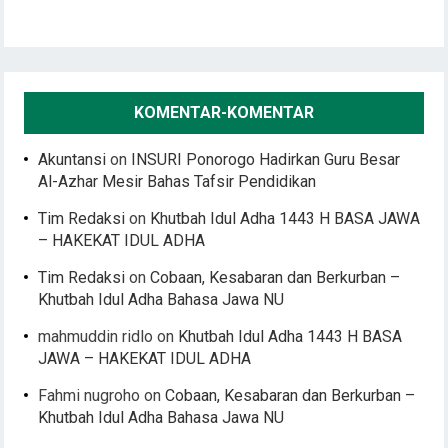
KOMENTAR-KOMENTAR
Akuntansi
on
INSURI Ponorogo Hadirkan Guru Besar
Al-Azhar Mesir Bahas Tafsir Pendidikan
Tim Redaksi
on
Khutbah Idul Adha 1443 H BASA JAWA
– HAKEKAT IDUL ADHA
Tim Redaksi
on
Cobaan, Kesabaran dan Berkurban –
Khutbah Idul Adha Bahasa Jawa NU
mahmuddin ridlo
on
Khutbah Idul Adha 1443 H BASA
JAWA – HAKEKAT IDUL ADHA
Fahmi nugroho
on
Cobaan, Kesabaran dan Berkurban –
Khutbah Idul Adha Bahasa Jawa NU