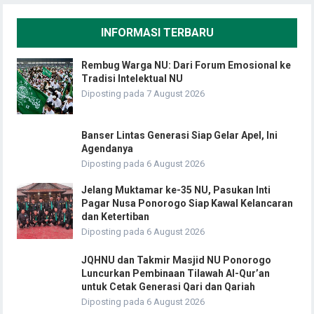
INFORMASI TERBARU
Rembug Warga NU: Dari Forum Emosional ke
Tradisi Intelektual NU
Diposting pada 7 August 2026
Banser Lintas Generasi Siap Gelar Apel, Ini
Agendanya
Diposting pada 6 August 2026
Jelang Muktamar ke-35 NU, Pasukan Inti
Pagar Nusa Ponorogo Siap Kawal Kelancaran
dan Ketertiban
Diposting pada 6 August 2026
JQHNU dan Takmir Masjid NU Ponorogo
Luncurkan Pembinaan Tilawah Al-Qur’an
untuk Cetak Generasi Qari dan Qariah
Diposting pada 6 August 2026