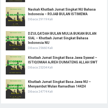
Naskah Khutbah Jumat Singkat NU Bahasa
Indonesia – ROJAB BULAN ISTIMEWA
Dibaca 29119 Kali
DZULQA’DAH BULAN MULIA BUKAN BULAN
SIAL – Khutbah Jumat Singkat Bahasa
Indonesia NU
Dibaca 25660 Kali
Khutbah Jumat Singkat Basa Jawa Syawal –
ISTIQOMAH AJREH DUMATENG ALLAH SWT
Dibaca 25204 Kali
Khutbah Jumat Singkat Basa Jawa NU –
Menyambut Wulan Ramadhan 1442H
Dibaca 24774 Kali