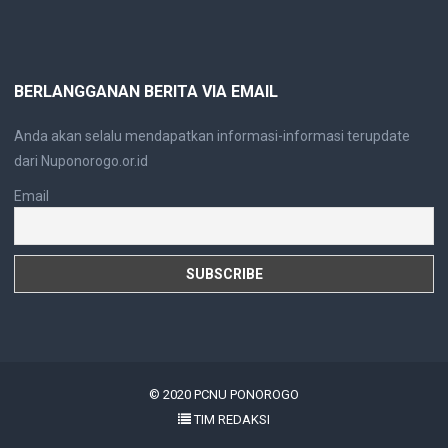
BERLANGGANAN BERITA VIA EMAIL
Anda akan selalu mendapatkan informasi-informasi terupdate
dari Nuponorogo.or.id
Email
© 2020
PCNU PONOROGO
TIM REDAKSI