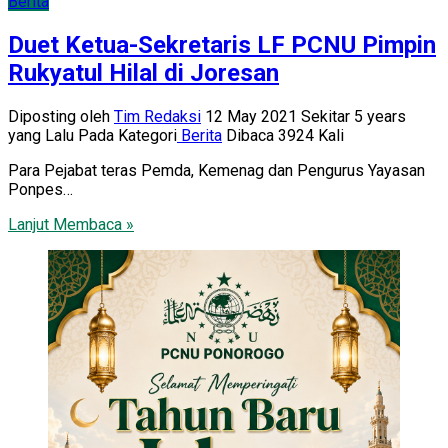
Berita
Duet Ketua-Sekretaris LF PCNU Pimpin
Rukyatul Hilal di Joresan
Diposting oleh
Tim Redaksi
12 May 2021 Sekitar 5 years
yang Lalu
Pada Kategori
Berita
Dibaca 3924 Kali
Para Pejabat teras Pemda, Kemenag dan Pengurus Yayasan
Ponpes…
Lanjut Membaca »