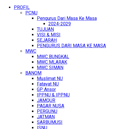
PROFIL
PCNU
Pengurus Dari Masa Ke Masa
2024-2029
TUJUAN
VISI & MISI
SEJARAH
PENGURUS DARI MASA KE MASA
MWC
MWC BUNGKAL
MWC MLARAK
MWC SIMAN
BANOM
Muslimat NU
Fatayat NU
GP Ansor
IPPNU & IPPNU
JAMQUR
PAGAR NUSA
PERGUNU
JATMAN
SARBUMUSI
ISNU