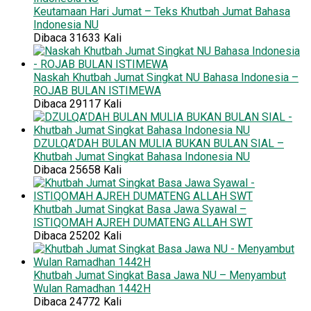
Keutamaan Hari Jumat – Teks Khutbah Jumat Bahasa
Indonesia NU
Dibaca 31633 Kali
Naskah Khutbah Jumat Singkat NU Bahasa Indonesia –
ROJAB BULAN ISTIMEWA
Dibaca 29117 Kali
DZULQA’DAH BULAN MULIA BUKAN BULAN SIAL –
Khutbah Jumat Singkat Bahasa Indonesia NU
Dibaca 25658 Kali
Khutbah Jumat Singkat Basa Jawa Syawal –
ISTIQOMAH AJREH DUMATENG ALLAH SWT
Dibaca 25202 Kali
Khutbah Jumat Singkat Basa Jawa NU – Menyambut
Wulan Ramadhan 1442H
Dibaca 24772 Kali