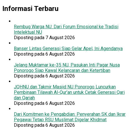
Informasi Terbaru
Rembug Warga NU: Dari Forum Emosional ke Tradisi
Intelektual NU
Diposting pada 7 August 2026
Banser Lintas Generasi Siap Gelar Apel, Ini Agendanya
Diposting pada 6 August 2026
Jelang Muktamar ke-35 NU, Pasukan Inti Pagar Nusa
Ponorogo Siap Kawal Kelancaran dan Ketertiban
Diposting pada 6 August 2026
JQHNU dan Takmir Masjid NU Ponorogo Luncurkan
Pembinaan Tilawah Al-Qur’an untuk Cetak Generasi Qari
dan Qariah
Diposting pada 6 August 2026
Dari Komitmen ke Pengabdian: Penyerahan SK dan Ikrar
Pegawai Tetap RSU Muslimat Digelar Khidmat
Diposting pada 6 August 2026