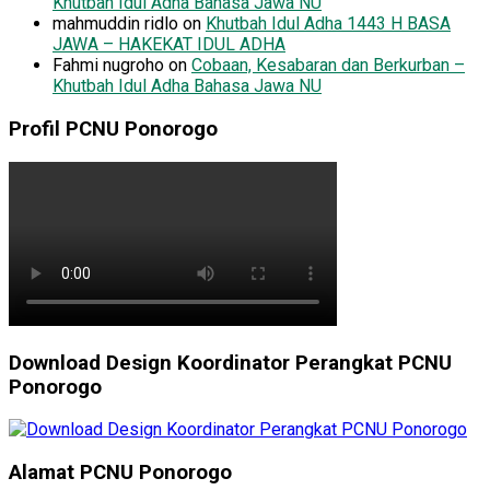
Khutbah Idul Adha Bahasa Jawa NU
mahmuddin ridlo
on
Khutbah Idul Adha 1443 H BASA
JAWA – HAKEKAT IDUL ADHA
Fahmi nugroho
on
Cobaan, Kesabaran dan Berkurban –
Khutbah Idul Adha Bahasa Jawa NU
Profil PCNU Ponorogo
Download Design Koordinator Perangkat PCNU
Ponorogo
Alamat PCNU Ponorogo