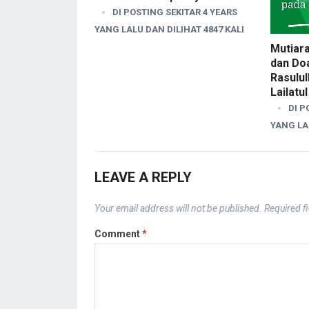
DI POSTING SEKITAR 4 YEARS
YANG LALU DAN DILIHAT 4847 KALI
Mutiar
dan Do
Rasulu
Lailatu
DI P
YANG LAL
LEAVE A REPLY
Your email address will not be published.
Required f
Comment
*