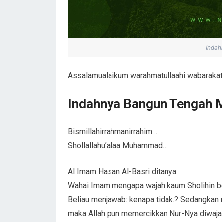
Indah
Assalamualaikum warahmatullaahi wabaraka
Indahnya Bangun Tengah 
Bismillahirrahmanirrahim…
Shollallahu’alaa Muhammad…
Al Imam Hasan Al-Basri ditanya:
Wahai Imam mengapa wajah kaum Sholihin be
Beliau menjawab: kenapa tidak.? Sedangkan 
maka Allah pun memercikkan Nur-Nya diwaja