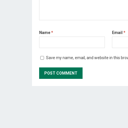
Name
*
Email
*
Save my name, email, and website in this bro