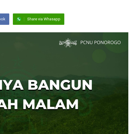
ook
Share via Whasapp