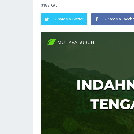
3188 KALI
Share via Twitter
Share via Faceb