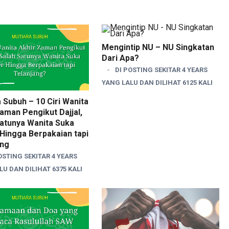
Mengintip NU – NU Singkatan
Dari Apa?
DI POSTING SEKITAR 4 YEARS
YANG LALU DAN DILIHAT 6125 KALI
 Subuh – 10 Ciri Wanita
aman Pengikut Dajjal,
Satunya Wanita Suka
Hingga Berpakaian tapi
ang
OSTING SEKITAR 4 YEARS
U DAN DILIHAT 6375 KALI