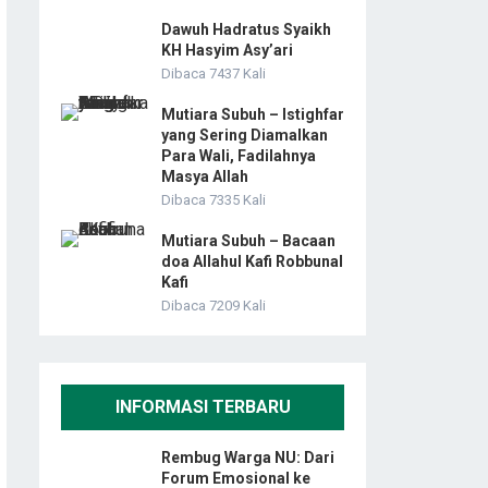
Dawuh Hadratus Syaikh
KH Hasyim Asy’ari
Dibaca 7437 Kali
Mutiara Subuh – Istighfar
yang Sering Diamalkan
Para Wali, Fadilahnya
Masya Allah
Dibaca 7335 Kali
Mutiara Subuh – Bacaan
doa Allahul Kafi Robbunal
Kafi
Dibaca 7209 Kali
INFORMASI TERBARU
Rembug Warga NU: Dari
Forum Emosional ke