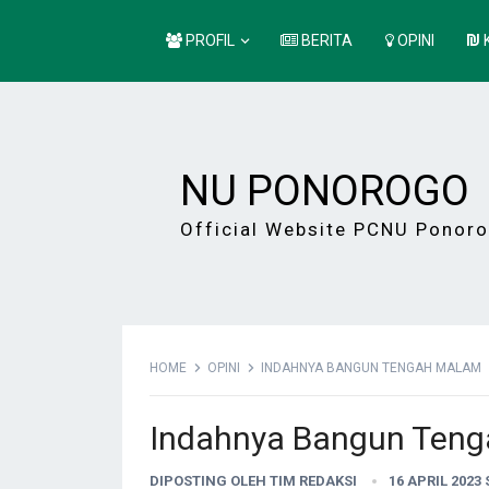
PROFIL
BERITA
OPINI
NU PONOROGO
Official Website PCNU Ponor
HOME
OPINI
INDAHNYA BANGUN TENGAH MALAM
Indahnya Bangun Ten
DIPOSTING OLEH
TIM REDAKSI
16 APRIL 2023