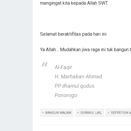
mengingat kita kepada Allah SWT.
Selamat beraktifitas pada hari ini
Ya Allah… Mudahkan jiwa raga ini tuk bangu
Al-Faqir
H. Marhaban Ahmad
PP ilhamul qudus
Ponorogo
BANGUN MALAM
QIYAMUL LAIL
SEPERTIGA 