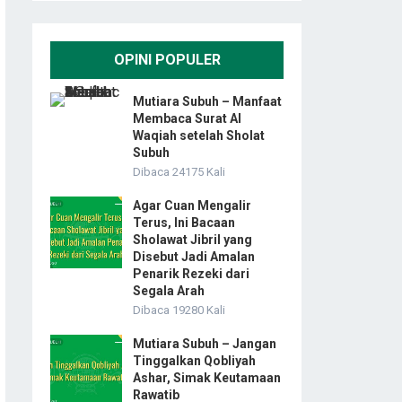
OPINI POPULER
Mutiara Subuh – Manfaat
Membaca Surat Al
Waqiah setelah Sholat
Subuh
Dibaca 24175 Kali
Agar Cuan Mengalir
Terus, Ini Bacaan
Sholawat Jibril yang
Disebut Jadi Amalan
Penarik Rezeki dari
Segala Arah
Dibaca 19280 Kali
Mutiara Subuh – Jangan
Tinggalkan Qobliyah
Ashar, Simak Keutamaan
Rawatib