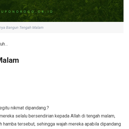
nya Bangun Tengah Malam
tuh…
Malam
gitu nikmat dipandang.?
mereka selalu bersendirian kepada Allah di tengah malam,
h hamba tersebut, sehingga wajah mereka apabila dipandang