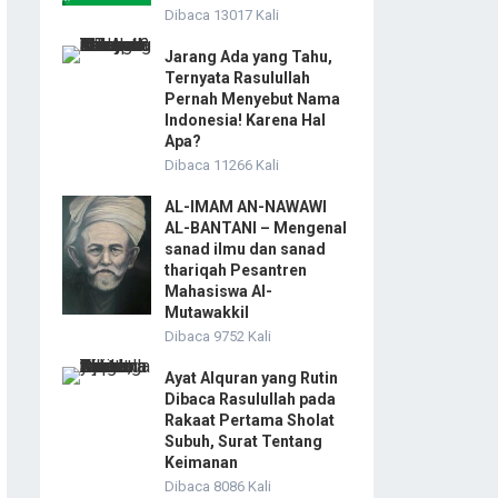
Dibaca 13017 Kali
Jarang Ada yang Tahu,
Ternyata Rasulullah
Pernah Menyebut Nama
Indonesia! Karena Hal
Apa?
Dibaca 11266 Kali
AL-IMAM AN-NAWAWI
AL-BANTANI – Mengenal
sanad ilmu dan sanad
thariqah Pesantren
Mahasiswa Al-
Mutawakkil
Dibaca 9752 Kali
Ayat Alquran yang Rutin
Dibaca Rasulullah pada
Rakaat Pertama Sholat
Subuh, Surat Tentang
Keimanan
Dibaca 8086 Kali