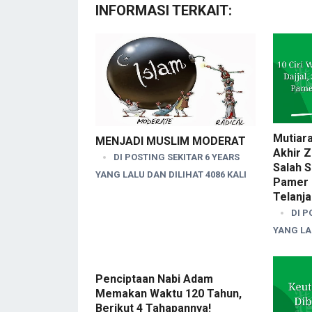
INFORMASI TERKAIT:
Mutiara
MENJADI MUSLIM MODERAT
Akhir Z
DI POSTING SEKITAR 6 YEARS
Salah 
YANG LALU DAN DILIHAT 4086 KALI
Pamer 
Telanj
DI P
YANG LAL
Penciptaan Nabi Adam
Memakan Waktu 120 Tahun,
Berikut 4 Tahapannya!