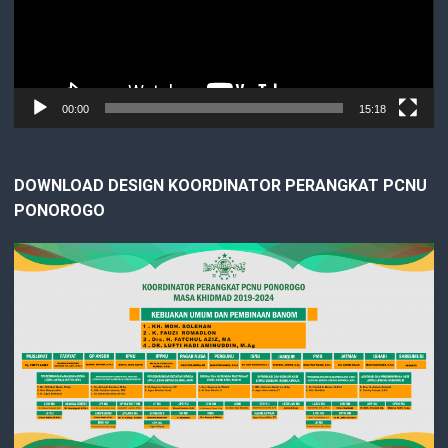
00:00
15:18
DOWNLOAD DESIGN KOORDINATOR PERANGKAT PCNU
PONOROGO