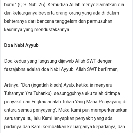
bumi.” (Q.S. Nuh: 26). Kemudian Alllah menyeelamatkan dia
dan keluarganya beserta orang-orang yang ada di dalam
bahteranya dari bencana tenggelam dan permusuhan
kaumnya yang mendustakannya.
Doa Nabi Ayyub
Doa kedua yang langsung dijawab Allah SWT dengan
fastajabna adalah doa Nabi Ayyub. Allah SWT berfirman;
Artinya: “Dan (ingatlah kisah) Ayub, ketika ia menyeru
Tuhannya: ‘(Ya Tuhanku), sesungguhnya aku telah ditimpa
penyakit dan Engkau adalah Tuhan Yang Maha Penyayang di
antara semua penyayang’. Maka Kami pun memperkenankan
seruannya itu, lalu Kami lenyapkan penyakit yang ada
padanya dan Kami kembalikan keluarganya kepadanya, dan