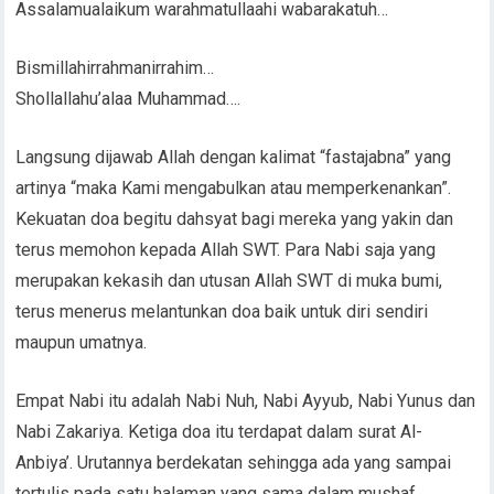
Assalamualaikum warahmatullaahi wabarakatuh…
Bismillahirrahmanirrahim…
Shollallahu’alaa Muhammad….
Langsung dijawab Allah dengan kalimat “fastajabna” yang
artinya “maka Kami mengabulkan atau memperkenankan”.
Kekuatan doa begitu dahsyat bagi mereka yang yakin dan
terus memohon kepada Allah SWT. Para Nabi saja yang
merupakan kekasih dan utusan Allah SWT di muka bumi,
terus menerus melantunkan doa baik untuk diri sendiri
maupun umatnya.
Empat Nabi itu adalah Nabi Nuh, Nabi Ayyub, Nabi Yunus dan
Nabi Zakariya. Ketiga doa itu terdapat dalam surat Al-
Anbiya’. Urutannya berdekatan sehingga ada yang sampai
tertulis pada satu halaman yang sama dalam mushaf