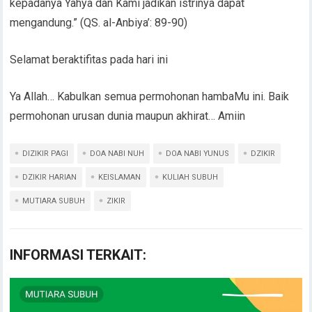
kepadanya Yahya dan Kami jadikan istrinya dapat
mengandung.” (QS. al-Anbiya’: 89-90)
Selamat beraktifitas pada hari ini
Ya Allah… Kabulkan semua permohonan hambaMu ini. Baik
permohonan urusan dunia maupun akhirat… Amiin
DIZIKIR PAGI
DOA NABI NUH
DOA NABI YUNUS
DZIKIR
DZIKIR HARIAN
KEISLAMAN
KULIAH SUBUH
MUTIARA SUBUH
ZIKIR
INFORMASI TERKAIT: