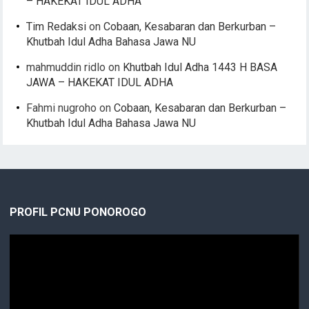
– HAKEKAT IDUL ADHA
Tim Redaksi
on
Cobaan, Kesabaran dan Berkurban –
Khutbah Idul Adha Bahasa Jawa NU
mahmuddin ridlo
on
Khutbah Idul Adha 1443 H BASA
JAWA – HAKEKAT IDUL ADHA
Fahmi nugroho
on
Cobaan, Kesabaran dan Berkurban –
Khutbah Idul Adha Bahasa Jawa NU
PROFIL PCNU PONOROGO
Video
Player