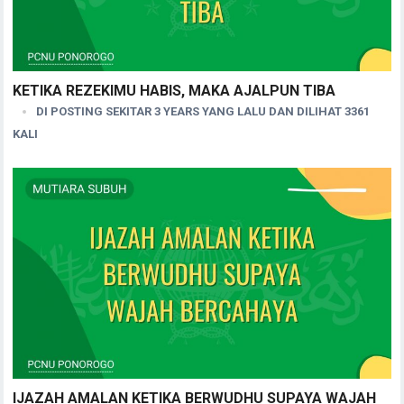
KETIKA REZEKIMU HABIS, MAKA AJALPUN TIBA
DI POSTING SEKITAR 3 YEARS YANG LALU DAN DILIHAT 3361
KALI
IJAZAH AMALAN KETIKA BERWUDHU SUPAYA WAJAH