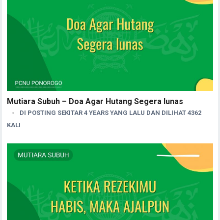
Mutiara Subuh – Doa Agar Hutang Segera lunas
DI POSTING SEKITAR 4 YEARS YANG LALU DAN DILIHAT 4362
KALI