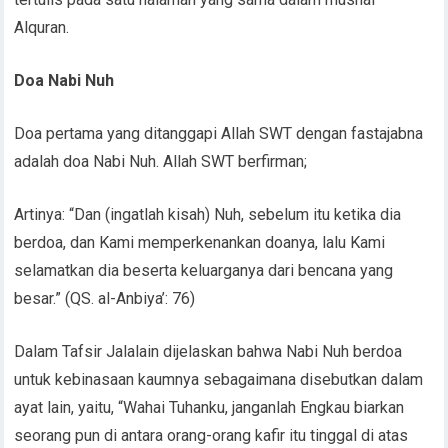
Alquran.
Doa Nabi Nuh
Doa pertama yang ditanggapi Allah SWT dengan fastajabna
adalah doa Nabi Nuh. Allah SWT berfirman;
Artinya: “Dan (ingatlah kisah) Nuh, sebelum itu ketika dia
berdoa, dan Kami memperkenankan doanya, lalu Kami
selamatkan dia beserta keluarganya dari bencana yang
besar.” (QS. al-Anbiya’: 76)
Dalam Tafsir Jalalain dijelaskan bahwa Nabi Nuh berdoa
untuk kebinasaan kaumnya sebagaimana disebutkan dalam
ayat lain, yaitu, “Wahai Tuhanku, janganlah Engkau biarkan
seorang pun di antara orang-orang kafir itu tinggal di atas