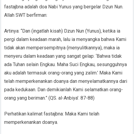
fastajbna adalah doa Nabi Yunus yang bergelar Dzun Nun.
Allah SWT berfirman:
Artinya: “Dan (ingatlah kisah) Dzun Nun (Yunus), ketika ia
pergi dalam keadaan marah, lalu ia menyangka bahwa Kami
tidak akan mempersempitnya (menyulitkannya), maka ia
menyeru dalam keadaan yang sangat gelap: ‘Bahwa tidak
ada Tuhan selain Engkau. Maha Suci Engkau, sesungguhnya
aku adalah termasuk orang-orang yang zalim.’ Maka Kami
telah memperkenankan doanya dan menyelamatkannya dari
pada kedukaan. Dan demikianlah Kami selamatkan orang-
orang yang beriman.” (QS. al-Anbiya’: 87-88)
Perhatikan kalimat fastajbna: Maka Kami telah
memperkenankan doanya.