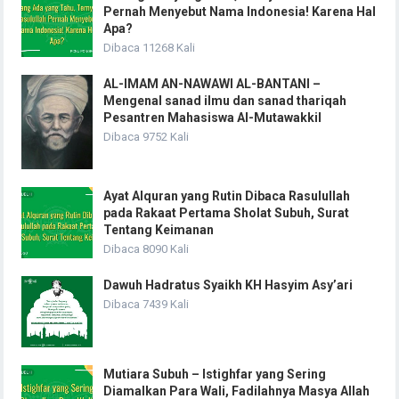
Pernah Menyebut Nama Indonesia! Karena Hal
Apa?
Dibaca 11268 Kali
AL-IMAM AN-NAWAWI AL-BANTANI –
Mengenal sanad ilmu dan sanad thariqah
Pesantren Mahasiswa Al-Mutawakkil
Dibaca 9752 Kali
Ayat Alquran yang Rutin Dibaca Rasulullah
pada Rakaat Pertama Sholat Subuh, Surat
Tentang Keimanan
Dibaca 8090 Kali
Dawuh Hadratus Syaikh KH Hasyim Asy’ari
Dibaca 7439 Kali
Mutiara Subuh – Istighfar yang Sering
Diamalkan Para Wali, Fadilahnya Masya Allah