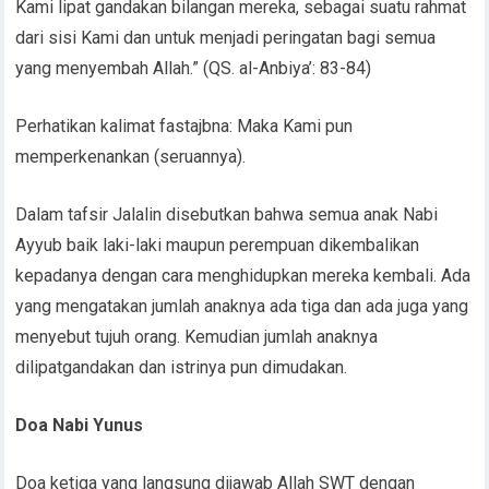
Kami lipat gandakan bilangan mereka, sebagai suatu rahmat
dari sisi Kami dan untuk menjadi peringatan bagi semua
yang menyembah Allah.” (QS. al-Anbiya’: 83-84)
Perhatikan kalimat fastajbna: Maka Kami pun
memperkenankan (seruannya).
Dalam tafsir Jalalin disebutkan bahwa semua anak Nabi
Ayyub baik laki-laki maupun perempuan dikembalikan
kepadanya dengan cara menghidupkan mereka kembali. Ada
yang mengatakan jumlah anaknya ada tiga dan ada juga yang
menyebut tujuh orang. Kemudian jumlah anaknya
dilipatgandakan dan istrinya pun dimudakan.
Doa Nabi Yunus
Doa ketiga yang langsung dijawab Allah SWT dengan