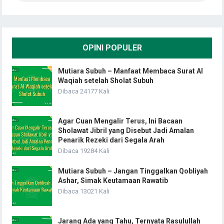
OPINI POPULER
Mutiara Subuh – Manfaat Membaca Surat Al
Waqiah setelah Sholat Subuh
Dibaca 24177 Kali
Agar Cuan Mengalir Terus, Ini Bacaan
Sholawat Jibril yang Disebut Jadi Amalan
Penarik Rezeki dari Segala Arah
Dibaca 19284 Kali
Mutiara Subuh – Jangan Tinggalkan Qobliyah
Ashar, Simak Keutamaan Rawatib
Dibaca 13021 Kali
Jarang Ada yang Tahu, Ternyata Rasulullah