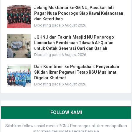
Jelang Muktamar ke-35 NU, Pasukan Inti
Pagar Nusa Ponorogo Siap Kawal Kelancaran
dan Ketertiban
Diposting pada 6 August 2026
JQHNU dan Takmir Masjid NU Ponorogo
Luncurkan Pembinaan Tilawah Al-Qur’an
untuk Cetak Generasi Qari dan Qariah
Diposting pada 6 August 2026
Dari Komitmen ke Pengabdian: Penyerahan
SK dan Ikrar Pegawai Tetap RSU Muslimat
Digelar Khidmat
Diposting pada 6 August 2026
FOLLOW KAMI
Silahkan follow sosial media PCNU Ponorogo untuk mendapatkan
informasi terupdate secara berkala