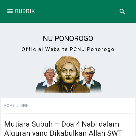
RUBRIK
NU PONOROGO
Official Website PCNU Ponorogo
HOME
OPINI
Mutiara Subuh – Doa 4 Nabi dalam
Alquran yang Dikabulkan Allah SWT