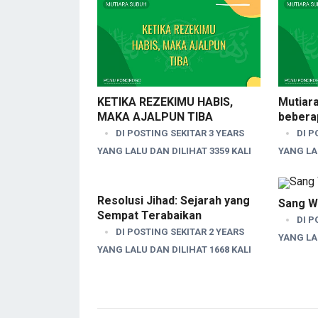
KETIKA REZEKIMU HABIS,
Mutiara
MAKA AJALPUN TIBA
bebera
DI POSTING SEKITAR 3 YEARS
DI P
YANG LALU DAN DILIHAT 3359 KALI
YANG LAL
Resolusi Jihad: Sejarah yang
Sang Wa
Sempat Terabaikan
DI P
DI POSTING SEKITAR 2 YEARS
YANG LAL
YANG LALU DAN DILIHAT 1668 KALI