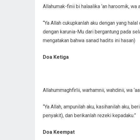
Allahumak-finii bi halaalika ‘an haroomik, wa
“Ya Allah cukupkanlah aku dengan yang halal 
dengan karunia-Mu dari bergantung pada selai
mengatakan bahwa sanad hadits ini hasan)
Doa Ketiga
Allahummaghfirlii, warhamnii, wahdinii, wa ‘aaf
“Ya Allah, ampunilah aku, kasihanilah aku, be
penyakit), dan berikanlah rezeki kepadaku.”
Doa Keempat