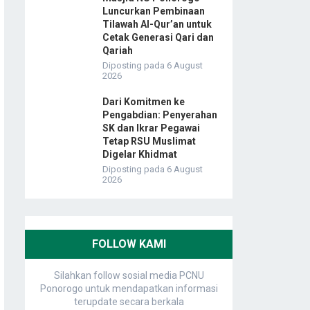
Luncurkan Pembinaan
Tilawah Al-Qur’an untuk
Cetak Generasi Qari dan
Qariah
Diposting pada 6 August
2026
Dari Komitmen ke
Pengabdian: Penyerahan
SK dan Ikrar Pegawai
Tetap RSU Muslimat
Digelar Khidmat
Diposting pada 6 August
2026
FOLLOW KAMI
Silahkan follow sosial media PCNU
Ponorogo untuk mendapatkan informasi
terupdate secara berkala