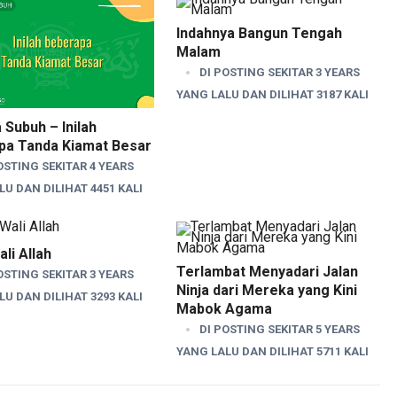
Indahnya Bangun Tengah
Malam
DI POSTING SEKITAR 3 YEARS
YANG LALU DAN DILIHAT 3187 KALI
 Subuh – Inilah
pa Tanda Kiamat Besar
OSTING SEKITAR 4 YEARS
U DAN DILIHAT 4451 KALI
li Allah
Terlambat Menyadari Jalan
OSTING SEKITAR 3 YEARS
Ninja dari Mereka yang Kini
U DAN DILIHAT 3293 KALI
Mabok Agama
DI POSTING SEKITAR 5 YEARS
YANG LALU DAN DILIHAT 5711 KALI