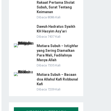
Rakaat Pertama Sholat
Subuh, Surat Tentang
Keimanan
Dibaca 8086 Kali
Dawuh Hadratus Syaikh
KH Hasyim Asy’ari
Dibaca 7437 Kali
Mutiara Subuh – Istighfar
yang Sering Diamalkan
Para Wali, Fadilahnya
Masya Allah
Dibaca 7335 Kali
Mutiara Subuh – Bacaan
doa Allahul Kafi Robbunal
Kafi
Dibaca 7209 Kali