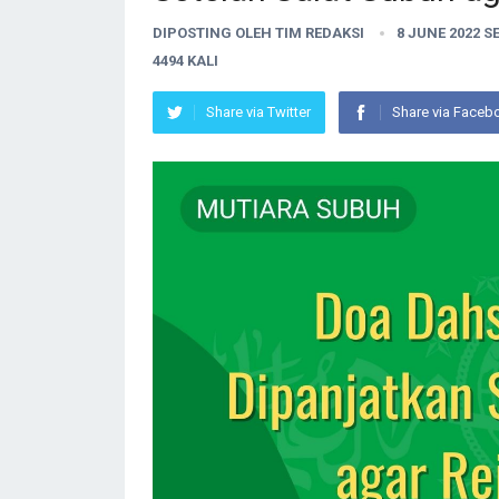
DIPOSTING OLEH
TIM REDAKSI
8 JUNE 2022 S
4494 KALI
Share via Twitter
Share via Faceb