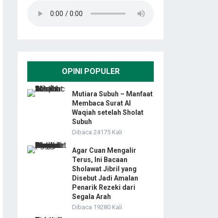
OPINI POPULER
Mutiara Subuh – Manfaat
Membaca Surat Al
Waqiah setelah Sholat
Subuh
Dibaca 24175 Kali
Agar Cuan Mengalir
Terus, Ini Bacaan
Sholawat Jibril yang
Disebut Jadi Amalan
Penarik Rezeki dari
Segala Arah
Dibaca 19280 Kali