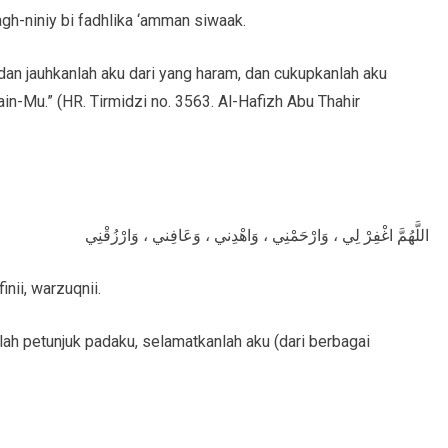
 agh-niniy bi fadhlika ‘amman siwaak.
dan jauhkanlah aku dari yang haram, dan cukupkanlah aku
n-Mu.” (HR. Tirmidzi no. 3563. Al-Hafizh Abu Thahir
اللَّهُمَّ اغْفِرْ لِي ، وَارْحَمْنِي ، وَاهْدِني ، وَعَافِني ، وَارْزُقْنِي
inii, warzuqnii.
rilah petunjuk padaku, selamatkanlah aku (dari berbagai