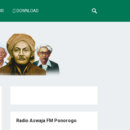
OR
DOWNLOAD
Radio Aswaja FM Ponorogo