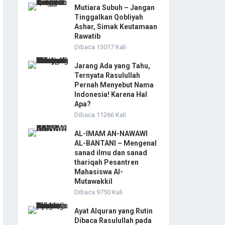
Mutiara Subuh – Jangan
Tinggalkan Qobliyah
Ashar, Simak Keutamaan
Rawatib
Dibaca 13017 Kali
Jarang Ada yang Tahu,
Ternyata Rasulullah
Pernah Menyebut Nama
Indonesia! Karena Hal
Apa?
Dibaca 11266 Kali
AL-IMAM AN-NAWAWI
AL-BANTANI – Mengenal
sanad ilmu dan sanad
thariqah Pesantren
Mahasiswa Al-
Mutawakkil
Dibaca 9750 Kali
Ayat Alquran yang Rutin
Dibaca Rasulullah pada