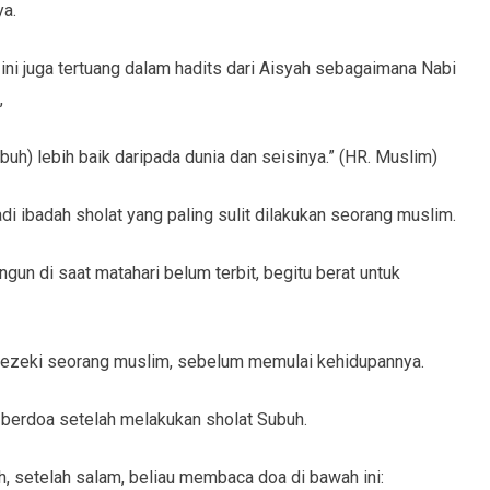
ya.
ni juga tertuang dalam hadits dari Aisyah sebagaimana Nabi
,
ubuh) lebih baik daripada dunia dan seisinya.” (HR. Muslim)
i ibadah sholat yang paling sulit dilakukan seorang muslim.
angun di saat matahari belum terbit, begitu berat untuk
u rezeki seorang muslim, sebelum memulai kehidupannya.
 berdoa setelah melakukan sholat Subuh.
setelah salam, beliau membaca doa di bawah ini: