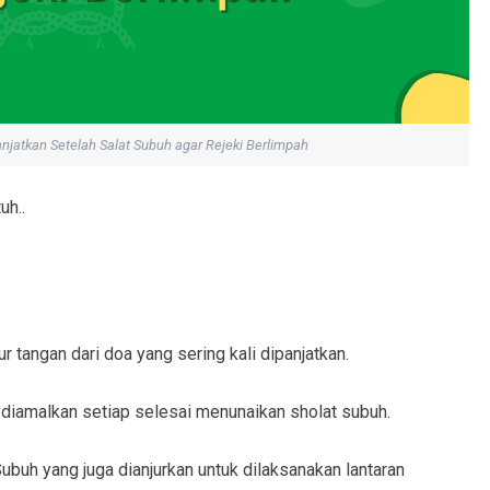
njatkan Setelah Salat Subuh agar Rejeki Berlimpah
uh..
 tangan dari doa yang sering kali dipanjatkan.
a diamalkan setiap selesai menunaikan sholat subuh.
ubuh yang juga dianjurkan untuk dilaksanakan lantaran