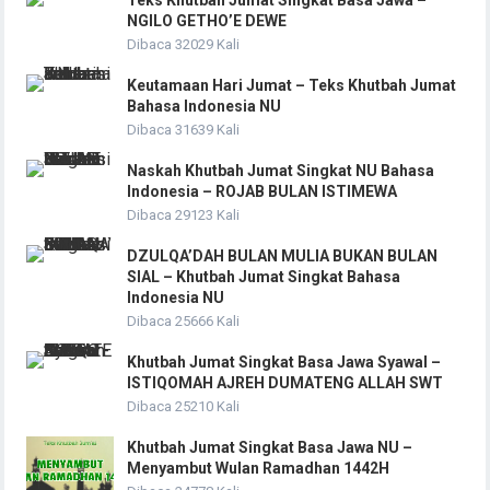
Teks Khutbah Jumat Singkat Basa Jawa –
NGILO GETHO’E DEWE
Dibaca 32029 Kali
Keutamaan Hari Jumat – Teks Khutbah Jumat
Bahasa Indonesia NU
Dibaca 31639 Kali
Naskah Khutbah Jumat Singkat NU Bahasa
Indonesia – ROJAB BULAN ISTIMEWA
Dibaca 29123 Kali
DZULQA’DAH BULAN MULIA BUKAN BULAN
SIAL – Khutbah Jumat Singkat Bahasa
Indonesia NU
Dibaca 25666 Kali
Khutbah Jumat Singkat Basa Jawa Syawal –
ISTIQOMAH AJREH DUMATENG ALLAH SWT
Dibaca 25210 Kali
Khutbah Jumat Singkat Basa Jawa NU –
Menyambut Wulan Ramadhan 1442H