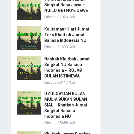
Singkat Basa Jawa –
NGILO GETHO’E DEWE
Dibaca 32023 Kali
Keutamaan Hari Jumat –
Teks Khutbah Jumat
Bahasa Indonesia NU
Dibaca 31633 Kali
Naskah Khutbah Jumat
Singkat NU Bahasa
Indonesia – ROJAB
BULAN ISTIMEWA
Dibaca 29117 Kali
DZULQA’DAH BULAN
MULIA BUKAN BULAN
SIAL – Khutbah Jumat
Singkat Bahasa
Indonesia NU
Dibaca 25658 Kali