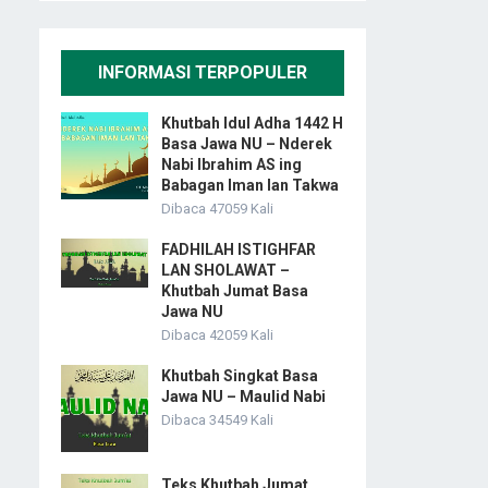
INFORMASI TERPOPULER
Khutbah Idul Adha 1442 H
Basa Jawa NU – Nderek
Nabi Ibrahim AS ing
Babagan Iman lan Takwa
Dibaca 47059 Kali
FADHILAH ISTIGHFAR
LAN SHOLAWAT –
Khutbah Jumat Basa
Jawa NU
Dibaca 42059 Kali
Khutbah Singkat Basa
Jawa NU – Maulid Nabi
Dibaca 34549 Kali
Teks Khutbah Jumat