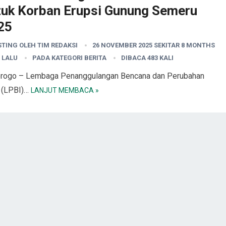
tuk Korban Erupsi Gunung Semeru
25
STING OLEH
TIM REDAKSI
26 NOVEMBER 2025 SEKITAR 8 MONTHS
 LALU
PADA KATEGORI
BERITA
DIBACA 483 KALI
rogo – Lembaga Penanggulangan Bencana dan Perubahan
m (LPBI)…
LANJUT MEMBACA »