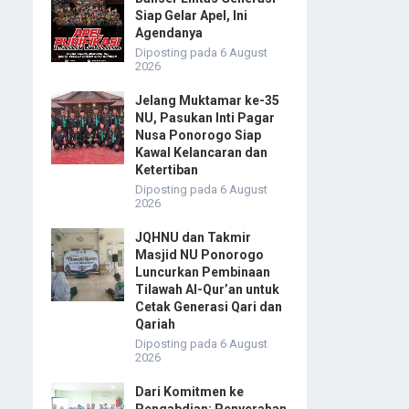
Siap Gelar Apel, Ini
Agendanya
Diposting pada 6 August
2026
Jelang Muktamar ke-35
NU, Pasukan Inti Pagar
Nusa Ponorogo Siap
Kawal Kelancaran dan
Ketertiban
Diposting pada 6 August
2026
JQHNU dan Takmir
Masjid NU Ponorogo
Luncurkan Pembinaan
Tilawah Al-Qur’an untuk
Cetak Generasi Qari dan
Qariah
Diposting pada 6 August
2026
Dari Komitmen ke