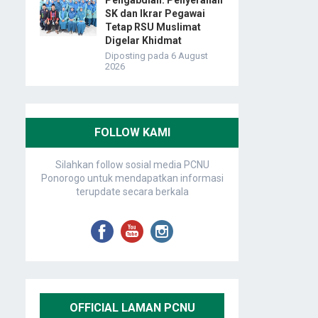
Pengabdian: Penyerahan
SK dan Ikrar Pegawai
Tetap RSU Muslimat
Digelar Khidmat
Diposting pada 6 August
2026
FOLLOW KAMI
Silahkan follow sosial media PCNU
Ponorogo untuk mendapatkan informasi
terupdate secara berkala
OFFICIAL LAMAN PCNU