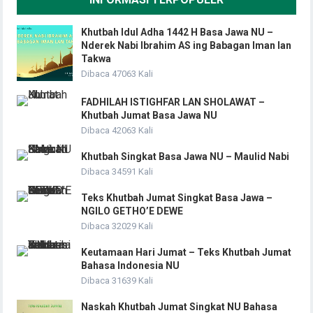
Khutbah Idul Adha 1442 H Basa Jawa NU –
Nderek Nabi Ibrahim AS ing Babagan Iman lan
Takwa
Dibaca 47063 Kali
FADHILAH ISTIGHFAR LAN SHOLAWAT –
Khutbah Jumat Basa Jawa NU
Dibaca 42063 Kali
Khutbah Singkat Basa Jawa NU – Maulid Nabi
Dibaca 34591 Kali
Teks Khutbah Jumat Singkat Basa Jawa –
NGILO GETHO’E DEWE
Dibaca 32029 Kali
Keutamaan Hari Jumat – Teks Khutbah Jumat
Bahasa Indonesia NU
Dibaca 31639 Kali
Naskah Khutbah Jumat Singkat NU Bahasa