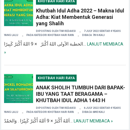
KHOTBAH HARI RAYA
Khutbah Idul Adha 2022 – Makna Idul
Adha: Kiat Membentuk Generasi
yang Shalih
DIPOSTING OLEH
TIM REDAKSI
7 JULY 2022 SEKITAR 4 YEARS
YANG LALU
PADA KATEGORI
KHOTBAH HARI RAYA
DIBACA 7616 KALI
الخطبة الأولى اللهُ أكْبَرُ × 9 اللهُ أَكْبَرُ كَبِيرًا…
LANJUT MEMBACA
»
KHOTBAH HARI RAYA
ANAK SHOLIH TUMBUH DARI BAPAK-
IBU YANG TAAT BERAGAMA –
KHUTBAH IDUL ADHA 1443 H
DIPOSTING OLEH
TIM REDAKSI
6 JULY 2022 SEKITAR 4 YEARS
YANG LALU
PADA KATEGORI
KHOTBAH HARI RAYA
DIBACA 6893 KALI
اَللهُ أَكْبَرْ × 9 اَللهُ أَكْبَرْ كَبِيْرًا . وَالحَمْدُ…
LANJUT MEMBACA »