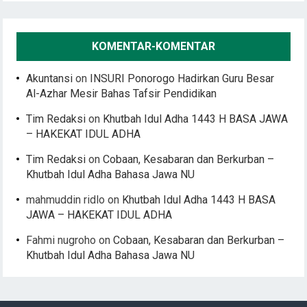
KOMENTAR-KOMENTAR
Akuntansi
on
INSURI Ponorogo Hadirkan Guru Besar
Al-Azhar Mesir Bahas Tafsir Pendidikan
Tim Redaksi
on
Khutbah Idul Adha 1443 H BASA JAWA
– HAKEKAT IDUL ADHA
Tim Redaksi
on
Cobaan, Kesabaran dan Berkurban –
Khutbah Idul Adha Bahasa Jawa NU
mahmuddin ridlo
on
Khutbah Idul Adha 1443 H BASA
JAWA – HAKEKAT IDUL ADHA
Fahmi nugroho
on
Cobaan, Kesabaran dan Berkurban –
Khutbah Idul Adha Bahasa Jawa NU