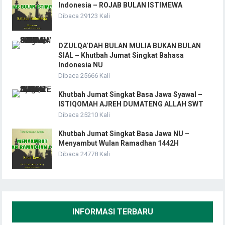
Indonesia – ROJAB BULAN ISTIMEWA
Dibaca 29123 Kali
DZULQA’DAH BULAN MULIA BUKAN BULAN
SIAL – Khutbah Jumat Singkat Bahasa
Indonesia NU
Dibaca 25666 Kali
Khutbah Jumat Singkat Basa Jawa Syawal –
ISTIQOMAH AJREH DUMATENG ALLAH SWT
Dibaca 25210 Kali
Khutbah Jumat Singkat Basa Jawa NU –
Menyambut Wulan Ramadhan 1442H
Dibaca 24778 Kali
INFORMASI TERBARU