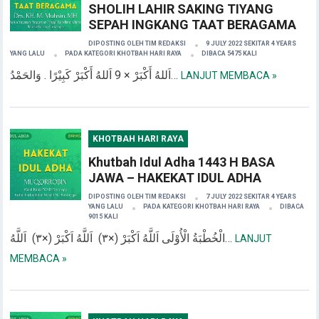
SHOLIH LAHIR SAKING TIYANG
SEPAH INGKANG TAAT BERAGAMA
DIPOSTING OLEH
TIM REDAKSI
9 JULY 2022 SEKITAR 4 YEARS
YANG LALU
PADA KATEGORI
KHOTBAH HARI RAYA
DIBACA 5475 KALI
اَللهُ أَكْبَرْ × 9 اَللهُ أَكْبَرْ كَبِيْرًا . وَالحَمْدُ…
LANJUT MEMBACA »
KHOTBAH HARI RAYA
Khutbah Idul Adha 1443 H BASA
JAWA – HAKEKAT IDUL ADHA
DIPOSTING OLEH
TIM REDAKSI
7 JULY 2022 SEKITAR 4 YEARS
YANG LALU
PADA KATEGORI
KHOTBAH HARI RAYA
DIBACA
9015 KALI
الْخُطْبَةُ الْأُوْلَى اَللَّهُ اَكْبَرْ (×۳) اَللَّهُ اَكْبَرْ (×۳) اَللَّهُ…
LANJUT
MEMBACA »