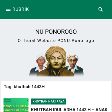
RUBRIK
NU PONOROGO
Official Website PCNU Ponorogo
Tag:
khutbah 1443H
KHOTBAH HARI RAYA
KHUTBAH IDUL ADHA 1443 H – ANAK