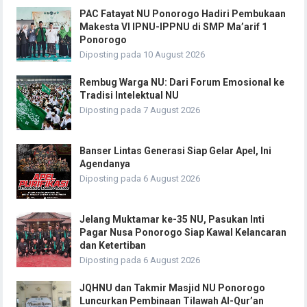
PAC Fatayat NU Ponorogo Hadiri Pembukaan
Makesta VI IPNU-IPPNU di SMP Ma’arif 1
Ponorogo
Diposting pada 10 August 2026
Rembug Warga NU: Dari Forum Emosional ke
Tradisi Intelektual NU
Diposting pada 7 August 2026
Banser Lintas Generasi Siap Gelar Apel, Ini
Agendanya
Diposting pada 6 August 2026
Jelang Muktamar ke-35 NU, Pasukan Inti
Pagar Nusa Ponorogo Siap Kawal Kelancaran
dan Ketertiban
Diposting pada 6 August 2026
JQHNU dan Takmir Masjid NU Ponorogo
Luncurkan Pembinaan Tilawah Al-Qur’an