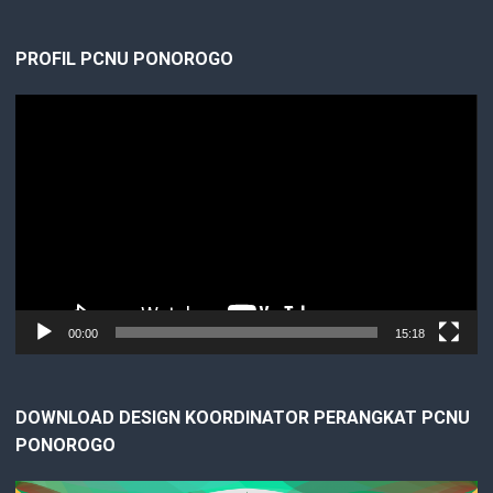
PROFIL PCNU PONOROGO
Video
Player
00:00
15:18
DOWNLOAD DESIGN KOORDINATOR PERANGKAT PCNU
PONOROGO