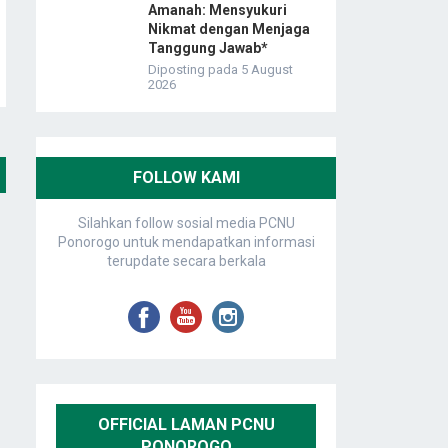
Amanah: Mensyukuri
Nikmat dengan Menjaga
Tanggung Jawab*
Diposting pada 5 August
2026
FOLLOW KAMI
Silahkan follow sosial media PCNU
Ponorogo untuk mendapatkan informasi
terupdate secara berkala
OFFICIAL LAMAN PCNU
PONOROGO