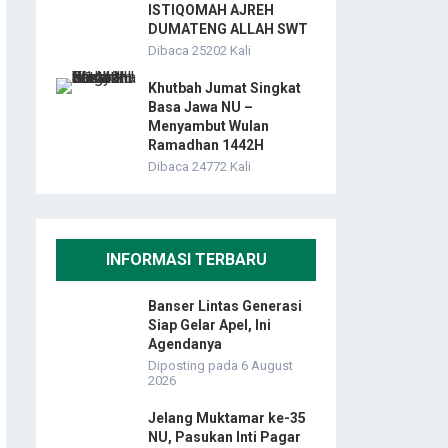
ISTIQOMAH AJREH
DUMATENG ALLAH SWT
Dibaca 25202 Kali
Khutbah Jumat Singkat
Basa Jawa NU –
Menyambut Wulan
Ramadhan 1442H
Dibaca 24772 Kali
INFORMASI TERBARU
Banser Lintas Generasi
Siap Gelar Apel, Ini
Agendanya
Diposting pada 6 August
2026
Jelang Muktamar ke-35
NU, Pasukan Inti Pagar