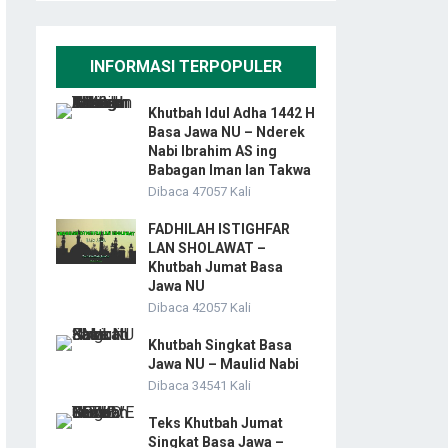
INFORMASI TERPOPULER
Khutbah Idul Adha 1442 H
Basa Jawa NU – Nderek
Nabi Ibrahim AS ing
Babagan Iman lan Takwa
Dibaca 47057 Kali
FADHILAH ISTIGHFAR
LAN SHOLAWAT –
Khutbah Jumat Basa
Jawa NU
Dibaca 42057 Kali
Khutbah Singkat Basa
Jawa NU – Maulid Nabi
Dibaca 34541 Kali
Teks Khutbah Jumat
Singkat Basa Jawa –