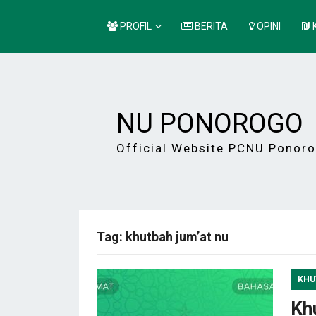
PROFIL
BERITA
OPINI
NU PONOROGO
Official Website PCNU Ponor
Tag:
khutbah jum’at nu
KHU
Kh