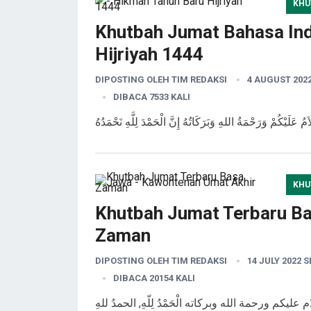
KHU
Khutbah Jumat Bahasa Ind
Hijriyah 1444
DIPOSTING OLEH
TIM REDAKSI
4 AUGUST 202
DIBACA 7533 KALI
KHU
Khutbah Jumat Terbaru B
Zaman
DIPOSTING OLEH
TIM REDAKSI
14 JULY 2022 
DIBACA 20154 KALI