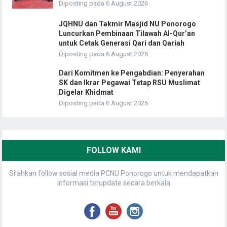
Diposting pada 6 August 2026
JQHNU dan Takmir Masjid NU Ponorogo
Luncurkan Pembinaan Tilawah Al-Qur’an
untuk Cetak Generasi Qari dan Qariah
Diposting pada 6 August 2026
Dari Komitmen ke Pengabdian: Penyerahan
SK dan Ikrar Pegawai Tetap RSU Muslimat
Digelar Khidmat
Diposting pada 6 August 2026
FOLLOW KAMI
Silahkan follow sosial media PCNU Ponorogo untuk mendapatkan
informasi terupdate secara berkala