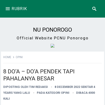
RUBRIK
NU PONOROGO
Official Website PCNU Ponorogo
HOME
OPINI
8 DO’A – DO’A PENDEK TAPI
PAHALANYA BESAR
DIPOSTING OLEH
TIM REDAKSI
8 DECEMBER 2022 SEKITAR 4
YEARS YANG LALU
PADA KATEGORI
OPINI
DIBACA 4000
KALI