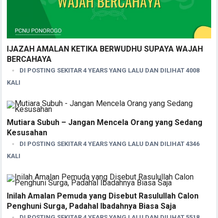
IJAZAH AMALAN KETIKA BERWUDHU SUPAYA WAJAH
BERCAHAYA
DI POSTING SEKITAR 4 YEARS YANG LALU DAN DILIHAT 4008
KALI
Mutiara Subuh – Jangan Mencela Orang yang Sedang
Kesusahan
DI POSTING SEKITAR 4 YEARS YANG LALU DAN DILIHAT 4346
KALI
Inilah Amalan Pemuda yang Disebut Rasulullah Calon
Penghuni Surga, Padahal Ibadahnya Biasa Saja
DI POSTING SEKITAR 4 YEARS YANG LALU DAN DILIHAT 5518