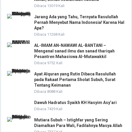
Dibaca 13019 Kali
Jarang Ada yang Tahu, Ternyata Rasulullah
Pernah Menyebut Nama Indonesia! Karena Hal
Apa?
Dibaca 11268 Kali
AL-IMAM AN-NAWAWI AL-BANTANI –
Mengenal sanad ilmu dan sanad thariqah
Pesantren Mahasiswa Al-Mutawakkil
Dibaca 9752 Kali
Ayat Alquran yang Rutin Dibaca Rasulullah
pada Rakaat Pertama Sholat Subuh, Surat
Tentang Keimanan
Dibaca 8088 Kali
Dawuh Hadratus Syaikh KH Hasyim Asy’ari
Dibaca 7439 Kali
Mutiara Subuh – Istighfar yang Sering
Diamalkan Para Wali, Fadilahnya Masya Allah
Dibaca 7337 Kali