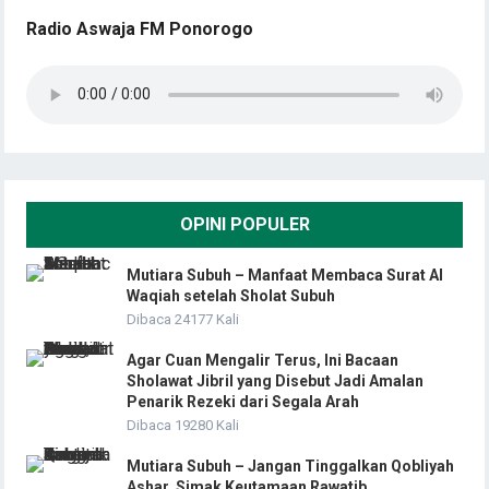
Radio Aswaja FM Ponorogo
OPINI POPULER
Mutiara Subuh – Manfaat Membaca Surat Al
Waqiah setelah Sholat Subuh
Dibaca 24177 Kali
Agar Cuan Mengalir Terus, Ini Bacaan
Sholawat Jibril yang Disebut Jadi Amalan
Penarik Rezeki dari Segala Arah
Dibaca 19280 Kali
Mutiara Subuh – Jangan Tinggalkan Qobliyah
Ashar, Simak Keutamaan Rawatib