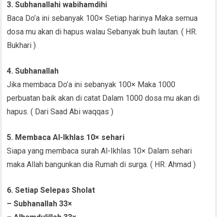
3. Subhanallahi wabihamdihi
Baca Do’a ini sebanyak 100× Setiap harinya Maka semua
dosa mu akan di hapus walau Sebanyak buih lautan. ( HR.
Bukhari )
4. Subhanallah
Jika membaca Do’a ini sebanyak 100× Maka 1000
perbuatan baik akan di catat Dalam 1000 dosa mu akan di
hapus. ( Dari Saad Abi waqqas )
5. Membaca Al-Ikhlas 10× sehari
Siapa yang membaca surah Al-Ikhlas 10× Dalam sehari
maka Allah bangunkan dia Rumah di surga. ( HR. Ahmad )
6. Setiap Selepas Sholat
– Subhanallah 33×