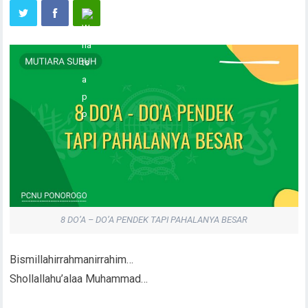
8 DO’A – DO’A PENDEK TAPI PAHALANYA BESAR
Bismillahirrahmanirrahim…
Shollallahu’alaa Muhammad…