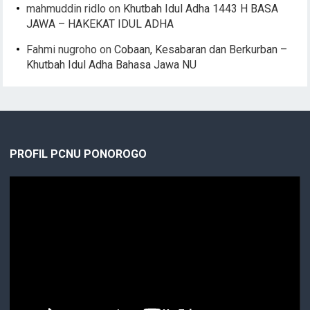
mahmuddin ridlo
on
Khutbah Idul Adha 1443 H BASA
JAWA – HAKEKAT IDUL ADHA
Fahmi nugroho
on
Cobaan, Kesabaran dan Berkurban –
Khutbah Idul Adha Bahasa Jawa NU
PROFIL PCNU PONOROGO
Video
Player