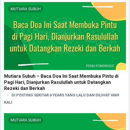
Mutiara Subuh – Baca Doa Ini Saat Membuka Pintu di
Pagi Hari, Dianjurkan Rasulullah untuk Datangkan
Rezeki dan Berkah
DI POSTING SEKITAR 4 YEARS YANG LALU DAN DILIHAT 6069
KALI