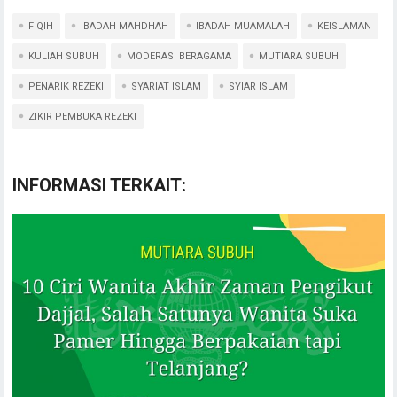
FIQIH
IBADAH MAHDHAH
IBADAH MUAMALAH
KEISLAMAN
KULIAH SUBUH
MODERASI BERAGAMA
MUTIARA SUBUH
PENARIK REZEKI
SYARIAT ISLAM
SYIAR ISLAM
ZIKIR PEMBUKA REZEKI
INFORMASI TERKAIT: