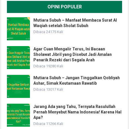
OPINI POPULER
Mutiara Subuh – Manfaat Membaca Surat Al
Waqiah setelah Sholat Subuh
Dibaca 24175 Kali
Agar Cuan Mengalir Terus, Ini Bacaan
Sholawat Jibril yang Disebut Jadi Amalan
Penarik Rezeki dari Segala Arah
Dibaca 19280 Kali
Mutiara Subuh – Jangan Tinggalkan Qobliyah
Ashar, Simak Keutamaan Rawatib
Dibaca 13017 Kali
Jarang Ada yang Tahu, Ternyata Rasulullah
Pernah Menyebut Nama Indonesia! Karena Hal
Apa?
Dibaca 11266 Kali