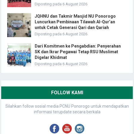
Diposting pada 6 August 2026
JQHNU dan Takmir Masjid NU Ponorogo
Luncurkan Pembinaan Tilawah Al-Qur’an
untuk Cetak Generasi Qari dan Qariah
Diposting pada 6 August 2026
Dari Komitmen ke Pengabdian: Penyerahan
SK dan Ikrar Pegawai Tetap RSU Muslimat
Digelar Khidmat
Diposting pada 6 August 2026
FOLLOW KAMI
Silahkan follow sosial media PCNU Ponorogo untuk mendapatkan
informasi terupdate secara berkala