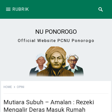
RUBRIK
NU PONOROGO
Official Website PCNU Ponorogo
HOME
OPINI
Mutiara Subuh – Amalan : Rezeki
Mengalir Deras Masuk Rumah