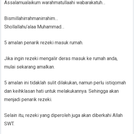
Assalamualaikum warahmatullaahi wabarakatuh…
Bismillahirrahmanirrahim…
Shollallahu’alaa Muhammad…
5 amalan penarik rezeki masuk rumah.
Jika ingin rezeki mengalir deras masuk ke rumah anda,
mulai sekarang amalkan.
5 amalan ini tidaklah sulit dilakukan, namun perlu istiqomah
dan keihklasan hati untuk melakukannya. Sehingga akan
menjadi penarik rezeki.
Selain itu, rezeki yang diperoleh juga akan diberkahi Allah
SWT.