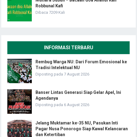
Mutiara Subuh – Bacaan doa Allahul Kafi
Robbunal Kafi
Dibaca 7209 Kali
INFORMASI TERBARU
Rembug Warga NU: Dari Forum Emosional ke
Tradisi Intelektual NU
Diposting pada 7 August 2026
Banser Lintas Generasi Siap Gelar Apel, Ini
Agendanya
Diposting pada 6 August 2026
Jelang Muktamar ke-35 NU, Pasukan Inti
Pagar Nusa Ponorogo Siap Kawal Kelancaran
dan Ketertiban