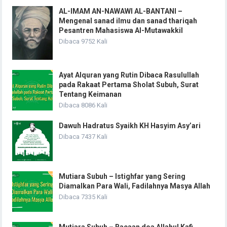
AL-IMAM AN-NAWAWI AL-BANTANI –
Mengenal sanad ilmu dan sanad thariqah
Pesantren Mahasiswa Al-Mutawakkil
Dibaca 9752 Kali
Ayat Alquran yang Rutin Dibaca Rasulullah
pada Rakaat Pertama Sholat Subuh, Surat
Tentang Keimanan
Dibaca 8086 Kali
Dawuh Hadratus Syaikh KH Hasyim Asy’ari
Dibaca 7437 Kali
Mutiara Subuh – Istighfar yang Sering
Diamalkan Para Wali, Fadilahnya Masya Allah
Dibaca 7335 Kali