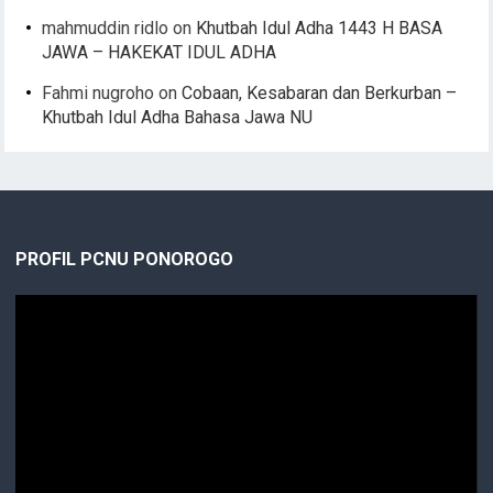
mahmuddin ridlo
on
Khutbah Idul Adha 1443 H BASA
JAWA – HAKEKAT IDUL ADHA
Fahmi nugroho
on
Cobaan, Kesabaran dan Berkurban –
Khutbah Idul Adha Bahasa Jawa NU
PROFIL PCNU PONOROGO
Video
Player