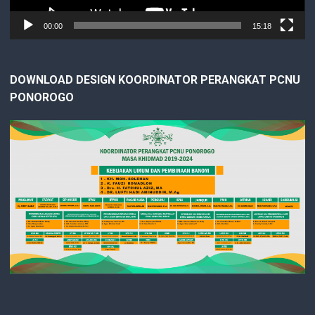
00:00
15:18
DOWNLOAD DESIGN KOORDINATOR PERANGKAT PCNU
PONOROGO