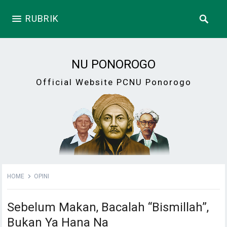
RUBRIK
NU PONOROGO
Official Website PCNU Ponorogo
HOME
OPINI
Sebelum Makan, Bacalah “Bismillah”,
Bukan Ya Hana Na