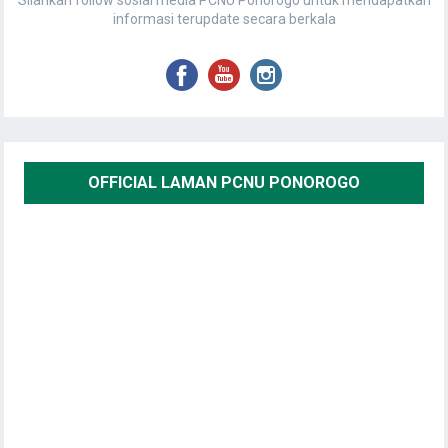
Silahkan follow sosial media PCNU Ponorogo untuk mendapatkan
informasi terupdate secara berkala
OFFICIAL LAMAN PCNU PONOROGO