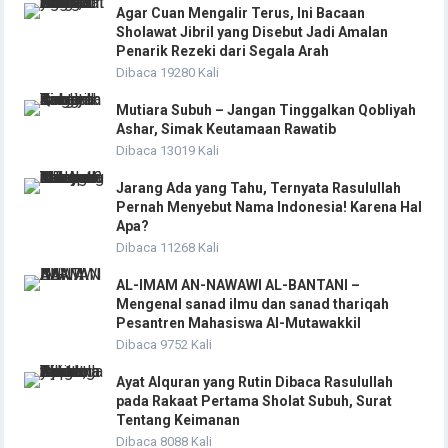
Agar Cuan Mengalir Terus, Ini Bacaan
Sholawat Jibril yang Disebut Jadi Amalan
Penarik Rezeki dari Segala Arah
Dibaca 19280 Kali
Mutiara Subuh – Jangan Tinggalkan Qobliyah
Ashar, Simak Keutamaan Rawatib
Dibaca 13019 Kali
Jarang Ada yang Tahu, Ternyata Rasulullah
Pernah Menyebut Nama Indonesia! Karena Hal
Apa?
Dibaca 11268 Kali
AL-IMAM AN-NAWAWI AL-BANTANI –
Mengenal sanad ilmu dan sanad thariqah
Pesantren Mahasiswa Al-Mutawakkil
Dibaca 9752 Kali
Ayat Alquran yang Rutin Dibaca Rasulullah
pada Rakaat Pertama Sholat Subuh, Surat
Tentang Keimanan
Dibaca 8088 Kali