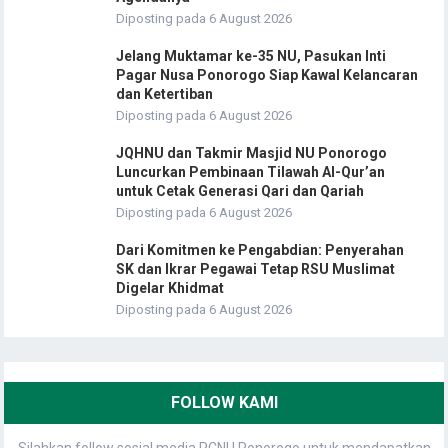
Diposting pada 6 August 2026
Jelang Muktamar ke-35 NU, Pasukan Inti
Pagar Nusa Ponorogo Siap Kawal Kelancaran
dan Ketertiban
Diposting pada 6 August 2026
JQHNU dan Takmir Masjid NU Ponorogo
Luncurkan Pembinaan Tilawah Al-Qur’an
untuk Cetak Generasi Qari dan Qariah
Diposting pada 6 August 2026
Dari Komitmen ke Pengabdian: Penyerahan
SK dan Ikrar Pegawai Tetap RSU Muslimat
Digelar Khidmat
Diposting pada 6 August 2026
FOLLOW KAMI