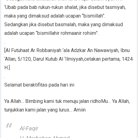
‘Ubab pada bab rukun-rukun shalat, jika disebut tasmiyah,
maka yang dimaksud adalah ucapan “bismillah”.
Sedangkan jika disebut basmalah, maka yang dimaksud
adalah ucapan “bismillahir rohmaanir rohiim”.
.
[Al Futuhaat Ar Robbaniyah ‘ala Adzkar An Nawawiyah, Ibnu
‘Allan, 5/120, Darul Kutub Al ‘Ilmiyyah,cetakan pertama, 1424
H.]
.
Selamat beraktifitas pada hari ini
Ya Allah… Bimbing kami tuk menuju jalan ridhoMu… Ya Allah,
tunjukkan kami jalan yang lurus… Amiin
Al-Faqir