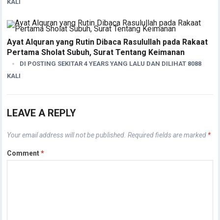
KALI
Ayat Alquran yang Rutin Dibaca Rasulullah pada Rakaat
Pertama Sholat Subuh, Surat Tentang Keimanan
DI POSTING SEKITAR 4 YEARS YANG LALU DAN DILIHAT 8088
KALI
LEAVE A REPLY
Your email address will not be published.
Required fields are marked
*
Comment
*