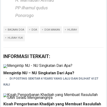
H. Marhaban Ahmad
PP ilhamul qudus
Ponorogo
BACAAN DOA
DOA
DOA MAKAN
HIJRAH
HIJRAH YUK
INFORMASI TERKAIT:
Mengintip NU – NU Singkatan Dari Apa?
DI POSTING SEKITAR 4 YEARS YANG LALU DAN DILIHAT 6127
KALI
Kisah Pengorbanan Khadijah yang Membuat Rasulullah