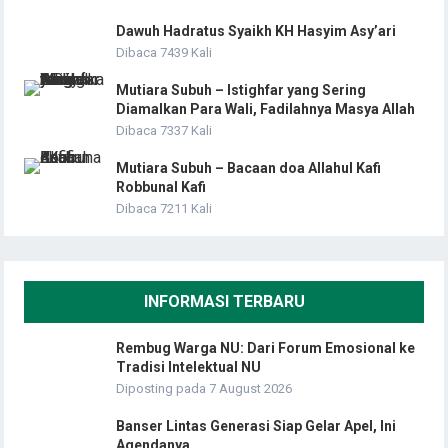
Dawuh Hadratus Syaikh KH Hasyim Asy’ari
Dibaca 7439 Kali
Mutiara Subuh – Istighfar yang Sering
Diamalkan Para Wali, Fadilahnya Masya Allah
Dibaca 7337 Kali
Mutiara Subuh – Bacaan doa Allahul Kafi
Robbunal Kafi
Dibaca 7211 Kali
INFORMASI TERBARU
Rembug Warga NU: Dari Forum Emosional ke
Tradisi Intelektual NU
Diposting pada 7 August 2026
Banser Lintas Generasi Siap Gelar Apel, Ini
Agendanya