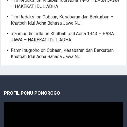
Tim Redaksi
on
Khutbah Idul Adha 1443 H BASA JAWA
– HAKEKAT IDUL ADHA
Tim Redaksi
on
Cobaan, Kesabaran dan Berkurban –
Khutbah Idul Adha Bahasa Jawa NU
mahmuddin ridlo
on
Khutbah Idul Adha 1443 H BASA
JAWA – HAKEKAT IDUL ADHA
Fahmi nugroho
on
Cobaan, Kesabaran dan Berkurban –
Khutbah Idul Adha Bahasa Jawa NU
PROFIL PCNU PONOROGO
Video
Player