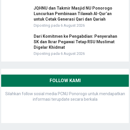
JQHNU dan Takmir Masjid NU Ponorogo
Luncurkan Pembinaan Tilawah Al-Qur’an
untuk Cetak Generasi Qari dan Qariah
Diposting pada 6 August 2026
Dari Komitmen ke Pengabdian: Penyerahan
SK dan Ikrar Pegawai Tetap RSU Muslimat
Digelar Khidmat
Diposting pada 6 August 2026
FOLLOW KAMI
Silahkan follow sosial media PCNU Ponorogo untuk mendapatkan
informasi terupdate secara berkala