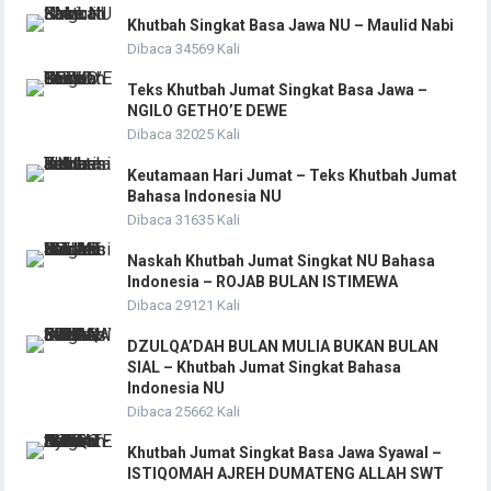
Khutbah Singkat Basa Jawa NU – Maulid Nabi
Dibaca 34569 Kali
Teks Khutbah Jumat Singkat Basa Jawa –
NGILO GETHO’E DEWE
Dibaca 32025 Kali
Keutamaan Hari Jumat – Teks Khutbah Jumat
Bahasa Indonesia NU
Dibaca 31635 Kali
Naskah Khutbah Jumat Singkat NU Bahasa
Indonesia – ROJAB BULAN ISTIMEWA
Dibaca 29121 Kali
DZULQA’DAH BULAN MULIA BUKAN BULAN
SIAL – Khutbah Jumat Singkat Bahasa
Indonesia NU
Dibaca 25662 Kali
Khutbah Jumat Singkat Basa Jawa Syawal –
ISTIQOMAH AJREH DUMATENG ALLAH SWT