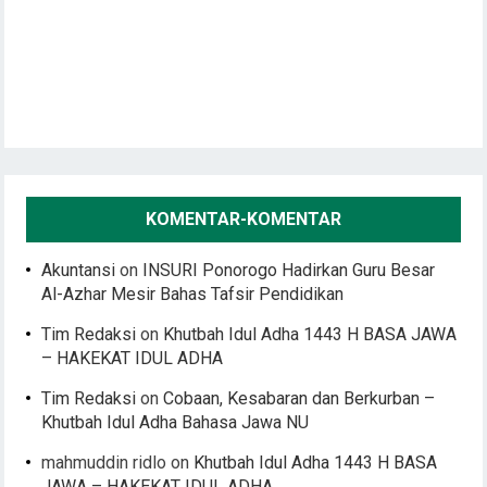
KOMENTAR-KOMENTAR
Akuntansi
on
INSURI Ponorogo Hadirkan Guru Besar
Al-Azhar Mesir Bahas Tafsir Pendidikan
Tim Redaksi
on
Khutbah Idul Adha 1443 H BASA JAWA
– HAKEKAT IDUL ADHA
Tim Redaksi
on
Cobaan, Kesabaran dan Berkurban –
Khutbah Idul Adha Bahasa Jawa NU
mahmuddin ridlo
on
Khutbah Idul Adha 1443 H BASA
JAWA – HAKEKAT IDUL ADHA