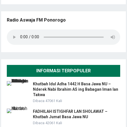
Radio Aswaja FM Ponorogo
INFORMASI TERPOPULER
Khutbah Idul Adha 1442 H Basa Jawa NU –
Nderek Nabi Ibrahim AS ing Babagan Iman lan
Takwa
Dibaca 47061 Kali
FADHILAH ISTIGHFAR LAN SHOLAWAT –
Khutbah Jumat Basa Jawa NU
Dibaca 42061 Kali