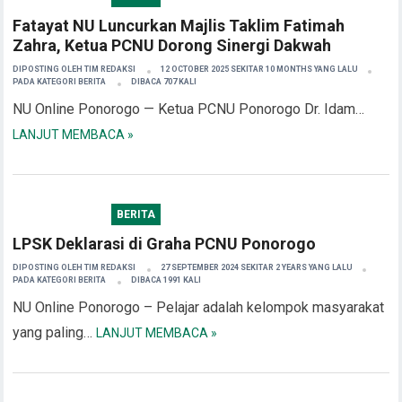
Fatayat NU Luncurkan Majlis Taklim Fatimah
Zahra, Ketua PCNU Dorong Sinergi Dakwah
DIPOSTING OLEH
TIM REDAKSI
12 OCTOBER 2025 SEKITAR 10 MONTHS YANG LALU
PADA KATEGORI
BERITA
DIBACA 707 KALI
NU Online Ponorogo — Ketua PCNU Ponorogo Dr. Idam…
LANJUT MEMBACA »
BERITA
LPSK Deklarasi di Graha PCNU Ponorogo
DIPOSTING OLEH
TIM REDAKSI
27 SEPTEMBER 2024 SEKITAR 2 YEARS YANG LALU
PADA KATEGORI
BERITA
DIBACA 1991 KALI
NU Online Ponorogo – Pelajar adalah kelompok masyarakat
yang paling…
LANJUT MEMBACA »