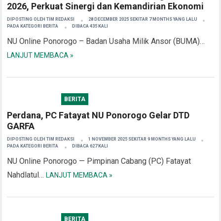
2026, Perkuat Sinergi dan Kemandirian Ekonomi
DIPOSTING OLEH
TIM REDAKSI
28 DECEMBER 2025 SEKITAR 7 MONTHS YANG LALU
PADA KATEGORI
BERITA
DIBACA 435 KALI
NU Online Ponorogo – Badan Usaha Milik Ansor (BUMA)…
LANJUT MEMBACA »
BERITA
Perdana, PC Fatayat NU Ponorogo Gelar DTD
GARFA
DIPOSTING OLEH
TIM REDAKSI
1 NOVEMBER 2025 SEKITAR 9 MONTHS YANG LALU
PADA KATEGORI
BERITA
DIBACA 627 KALI
NU Online Ponorogo — Pimpinan Cabang (PC) Fatayat
Nahdlatul…
LANJUT MEMBACA »
BERITA