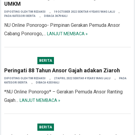
UMKM
DIPOSTING OLEH
TIM REDAKSI
19 OCTOBER 2022 SEKITAR 4 YEARS YANG LALU
PADA KATEGORI
BERITA
DIBACA 3679 KALI
NU Online Ponorogo- Pimpinan Gerakan Pemuda Ansor
Cabang Ponorogo,…
LANJUT MEMBACA »
BERITA
Peringati 88 Tahun Ansor Gajah adakan Ziaroh
DIPOSTING OLEH
TIM REDAKSI
27 APRIL 2022 SEKITAR 4 YEARS YANG LALU
PADA
KATEGORI
BERITA
DIBACA 4203 KALI
*NU Online Ponorogo* – Gerakan Pemuda Ansor Ranting
Gajah…
LANJUT MEMBACA »
BERITA