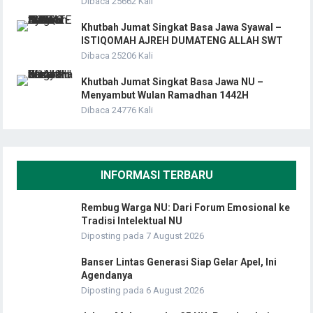
Dibaca 25662 Kali
Khutbah Jumat Singkat Basa Jawa Syawal –
ISTIQOMAH AJREH DUMATENG ALLAH SWT
Dibaca 25206 Kali
Khutbah Jumat Singkat Basa Jawa NU –
Menyambut Wulan Ramadhan 1442H
Dibaca 24776 Kali
INFORMASI TERBARU
Rembug Warga NU: Dari Forum Emosional ke
Tradisi Intelektual NU
Diposting pada 7 August 2026
Banser Lintas Generasi Siap Gelar Apel, Ini
Agendanya
Diposting pada 6 August 2026