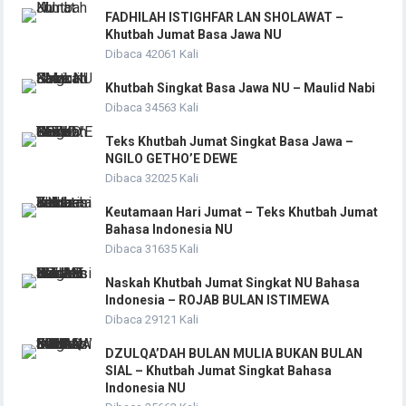
FADHILAH ISTIGHFAR LAN SHOLAWAT –
Khutbah Jumat Basa Jawa NU
Dibaca 42061 Kali
Khutbah Singkat Basa Jawa NU – Maulid Nabi
Dibaca 34563 Kali
Teks Khutbah Jumat Singkat Basa Jawa –
NGILO GETHO’E DEWE
Dibaca 32025 Kali
Keutamaan Hari Jumat – Teks Khutbah Jumat
Bahasa Indonesia NU
Dibaca 31635 Kali
Naskah Khutbah Jumat Singkat NU Bahasa
Indonesia – ROJAB BULAN ISTIMEWA
Dibaca 29121 Kali
DZULQA’DAH BULAN MULIA BUKAN BULAN
SIAL – Khutbah Jumat Singkat Bahasa
Indonesia NU