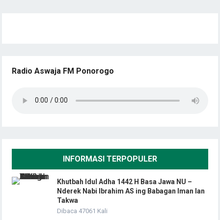
Radio Aswaja FM Ponorogo
INFORMASI TERPOPULER
Khutbah Idul Adha 1442 H Basa Jawa NU –
Nderek Nabi Ibrahim AS ing Babagan Iman lan
Takwa
Dibaca 47061 Kali