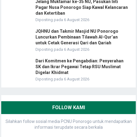
Jelang Muktamar ke-35 NU, Pasukan Inti
Pagar Nusa Ponorogo Siap Kawal Kelancaran
dan Ketertiban
Diposting pada 6 August 2026
JQHNU dan Takmir Masjid NU Ponorogo
Luncurkan Pembinaan Tilawah Al-Qur’an
untuk Cetak Generasi Qari dan Qariah
Diposting pada 6 August 2026
Dari Komitmen ke Pengabdian: Penyerahan
SK dan Ikrar Pegawai Tetap RSU Muslimat
Digelar Khidmat
Diposting pada 6 August 2026
FOLLOW KAMI
Silahkan follow sosial media PCNU Ponorogo untuk mendapatkan
informasi terupdate secara berkala