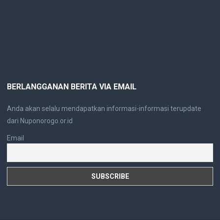
BERLANGGANAN BERITA VIA EMAIL
Anda akan selalu mendapatkan informasi-informasi terupdate
dari Nuponorogo.or.id
Email