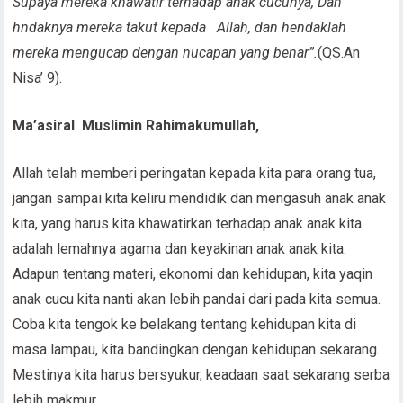
Supaya mereka khawatir terhadap anak cucunya, Dan
hndaknya mereka takut kepada Allah, dan hendaklah
mereka mengucap dengan nucapan yang benar”.
(QS.An
Nisa’ 9).
Ma’asiral
Muslimin Rahimakumullah,
Allah telah memberi peringatan kepada kita para orang tua,
jangan sampai kita keliru mendidik dan mengasuh anak anak
kita, yang harus kita khawatirkan terhadap anak anak kita
adalah lemahnya agama dan keyakinan anak anak kita.
Adapun tentang materi, ekonomi dan kehidupan, kita yaqin
anak cucu kita nanti akan lebih pandai dari pada kita semua.
Coba kita tengok ke belakang tentang kehidupan kita di
masa lampau, kita bandingkan dengan kehidupan sekarang.
Mestinya kita harus bersyukur, keadaan saat sekarang serba
lebih makmur.