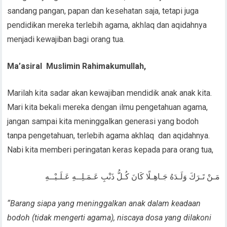
sandang pangan, papan dan kesehatan saja, tetapi juga
pendidikan mereka terlebih agama, akhlaq dan aqidahnya
menjadi kewajiban bagi orang tua.
Ma’asiral
Muslimin Rahimakumullah,
Marilah kita sadar akan kewajiban mendidik anak anak kita.
Mari kita bekali mereka dengan ilmu pengetahuan agama,
jangan sampai kita meninggalkan generasi yang bodoh
tanpa pengetahuan, terlebih agama akhlaq dan aqidahnya.
Nabi kita memberi peringatan keras kepada para orang tua,
مَـنْ تَـرَكَ وَلَـدَهُ جَـاهِـلًا كَانَ كُـلُّ ذَنْبِ عَـمَـلِــهِ عَـلَـيْــهِ
“Barang siapa yang meninggalkan anak dalam keadaan
bodoh (tidak mengerti agama), niscaya dosa yang dilakoni