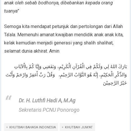
anak oleh sebab bodhonya, dibebankan kepada orang
tuanya”
Semoga kita mendapat petunjuk dan pertolongan dari Allah
Ta’ala. Memenuhi amanat kwajiban mendidik anak anak kita,
kelak kemudian menjadi generasi yang shalih shalihat,
selamat dunia akhirat. Amin
بَارَكَ اللهُ لِي وَلَكُمْ فِي الْقُرْآنِ الْكَرِيْمِ، وَنَفَعَنِي وَإِيَّا كُمْ بِااْلآيَاتِ
وَالذِّكْرِ الْحَكِيْمِ، إِنَّهُ هُوَ التَّوَّابُ الرَّحِيْمِ، وَقُلْ رَبِّ اْغفِرْ وَارْحَمْ وَأَنْتَ
خَيْرُ الرَّحِمِيْنَ
Dr. H. Luthfi Hadi A, M.Ag
Sekretaris PCNU Ponorogo
KHUTBAH BAHASA INDONESIA
KHUTBAH JUM'AT