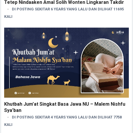
Tetep Nindaaken Amal Solih Wonten Lingkaran Takdir
DI POSTING SEKITAR 6 YEARS YANG LALU DAN DILIHAT 11695
KALI
Khutbah Jum’at Singkat Basa Jawa NU – Malem Nishfu
Sya’ban
DI POSTING SEKITAR 4 YEARS YANG LALU DAN DILIHAT 7758
KALI