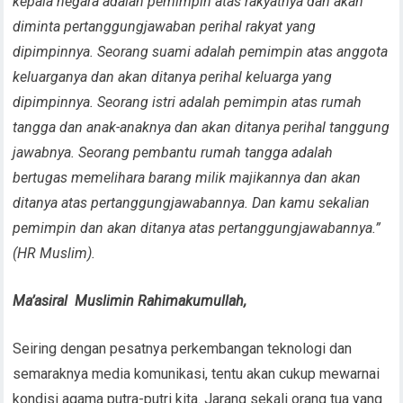
kepala negara adalah pemimpin atas rakyatnya dan akan
diminta pertanggungjawaban perihal rakyat yang
dipimpinnya. Seorang suami adalah pemimpin atas anggota
keluarganya dan akan ditanya perihal keluarga yang
dipimpinnya. Seorang istri adalah pemimpin atas rumah
tangga dan anak-anaknya dan akan ditanya perihal tanggung
jawabnya. Seorang pembantu rumah tangga adalah
bertugas memelihara barang milik majikannya dan akan
ditanya atas pertanggungjawabannya. Dan kamu sekalian
pemimpin dan akan ditanya atas pertanggungjawabannya.”
(HR Muslim).
Ma’asiral
Muslimin Rahimakumullah,
Seiring dengan pesatnya perkembangan teknologi dan
semaraknya media komunikasi, tentu akan cukup mewarnai
kondisi agama putra-putri kita. Jarang sekali orang tua yang