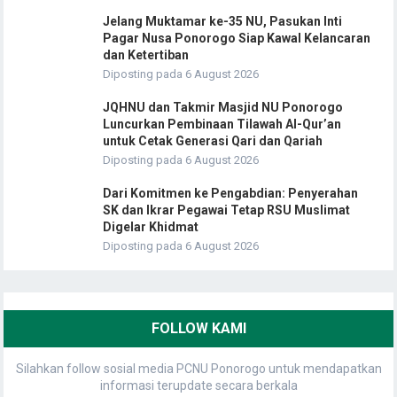
Jelang Muktamar ke-35 NU, Pasukan Inti
Pagar Nusa Ponorogo Siap Kawal Kelancaran
dan Ketertiban
Diposting pada 6 August 2026
JQHNU dan Takmir Masjid NU Ponorogo
Luncurkan Pembinaan Tilawah Al-Qur’an
untuk Cetak Generasi Qari dan Qariah
Diposting pada 6 August 2026
Dari Komitmen ke Pengabdian: Penyerahan
SK dan Ikrar Pegawai Tetap RSU Muslimat
Digelar Khidmat
Diposting pada 6 August 2026
FOLLOW KAMI
Silahkan follow sosial media PCNU Ponorogo untuk mendapatkan
informasi terupdate secara berkala