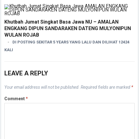
Khutbah Jumat Singkat Basa Jawa NU – AMALAN
ENGKANG DIPUN SANDARAKEN DATENG MULYONIPUN
WULAN ROJAB
DI POSTING SEKITAR 5 YEARS YANG LALU DAN DILIHAT 12424
KALI
LEAVE A REPLY
Your email address will not be published.
Required fields are marked
*
Comment
*