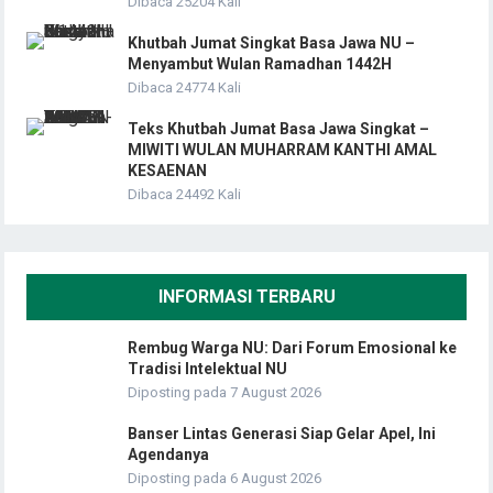
Dibaca 25204 Kali
Khutbah Jumat Singkat Basa Jawa NU –
Menyambut Wulan Ramadhan 1442H
Dibaca 24774 Kali
Teks Khutbah Jumat Basa Jawa Singkat –
MIWITI WULAN MUHARRAM KANTHI AMAL
KESAENAN
Dibaca 24492 Kali
INFORMASI TERBARU
Rembug Warga NU: Dari Forum Emosional ke
Tradisi Intelektual NU
Diposting pada 7 August 2026
Banser Lintas Generasi Siap Gelar Apel, Ini
Agendanya
Diposting pada 6 August 2026