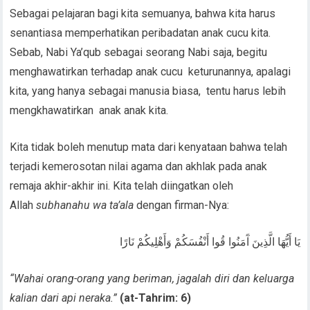
Sebagai pelajaran bagi kita semuanya, bahwa kita harus
senantiasa memperhatikan peribadatan anak cucu kita.
Sebab, Nabi Ya’qub sebagai seorang Nabi saja, begitu
menghawatirkan terhadap anak cucu keturunannya, apalagi
kita, yang hanya sebagai manusia biasa, tentu harus lebih
mengkhawatirkan anak anak kita.
Kita tidak boleh menutup mata dari kenyataan bahwa telah
terjadi kemerosotan nilai agama dan akhlak pada anak
remaja akhir-akhir ini. Kita telah diingatkan oleh
Allah
subhanahu wa ta’ala
dengan firman-Nya:
يَا أَيُّهَا الَّذِينَ آَمَنُوا قُوا أَنْفُسَكُمْ وَأَهْلِيكُمْ نَارًا
“Wahai orang-orang yang beriman, jagalah diri dan keluarga
kalian dari api neraka.”
(at-Tahrim: 6)