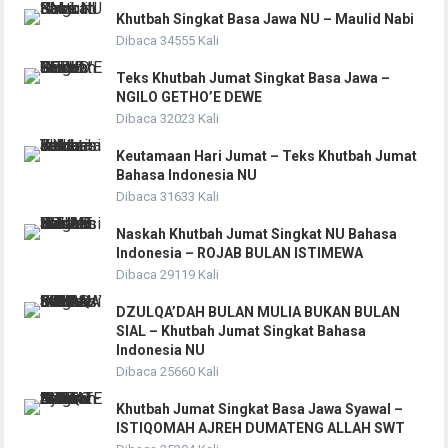
Khutbah Singkat Basa Jawa NU – Maulid Nabi
Dibaca 34555 Kali
Teks Khutbah Jumat Singkat Basa Jawa –
NGILO GETHO’E DEWE
Dibaca 32023 Kali
Keutamaan Hari Jumat – Teks Khutbah Jumat
Bahasa Indonesia NU
Dibaca 31633 Kali
Naskah Khutbah Jumat Singkat NU Bahasa
Indonesia – ROJAB BULAN ISTIMEWA
Dibaca 29119 Kali
DZULQA’DAH BULAN MULIA BUKAN BULAN
SIAL – Khutbah Jumat Singkat Bahasa
Indonesia NU
Dibaca 25660 Kali
Khutbah Jumat Singkat Basa Jawa Syawal –
ISTIQOMAH AJREH DUMATENG ALLAH SWT