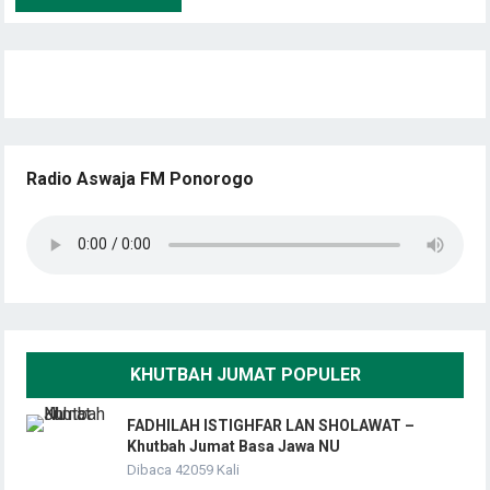
Radio Aswaja FM Ponorogo
KHUTBAH JUMAT POPULER
FADHILAH ISTIGHFAR LAN SHOLAWAT –
Khutbah Jumat Basa Jawa NU
Dibaca 42059 Kali