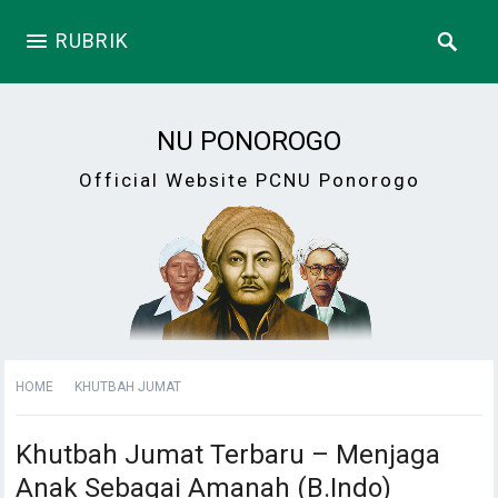
RUBRIK
NU PONOROGO
Official Website PCNU Ponorogo
HOME
KHUTBAH JUMAT
Khutbah Jumat Terbaru – Menjaga
Anak Sebagai Amanah (B.Indo)