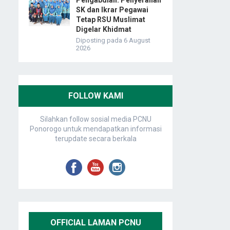
Pengabdian: Penyerahan
SK dan Ikrar Pegawai
Tetap RSU Muslimat
Digelar Khidmat
Diposting pada 6 August
2026
FOLLOW KAMI
Silahkan follow sosial media PCNU
Ponorogo untuk mendapatkan informasi
terupdate secara berkala
OFFICIAL LAMAN PCNU