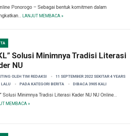
nline Ponorogo – Sebagai bentuk komitmen dalam
ngkatkan…
LANJUT MEMBACA »
ITA
L” Solusi Minimnya Tradisi Literasi
der NU
STING OLEH
TIM REDAKSI
11 SEPTEMBER 2022 SEKITAR 4 YEARS
 LALU
PADA KATEGORI
BERITA
DIBACA 3905 KALI
” Solusi Minimnya Tradisi Literasi Kader NU NU Online…
UT MEMBACA »