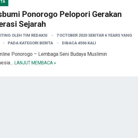
ITA
sbumi Ponorogo Pelopori Gerakan
erasi Sejarah
STING OLEH
TIM REDAKSI
7 OCTOBER 2020 SEKITAR 6 YEARS YANG
PADA KATEGORI
BERITA
DIBACA 4506 KALI
nline Ponorogo – Lembaga Seni Budaya Muslimin
nesia…
LANJUT MEMBACA »