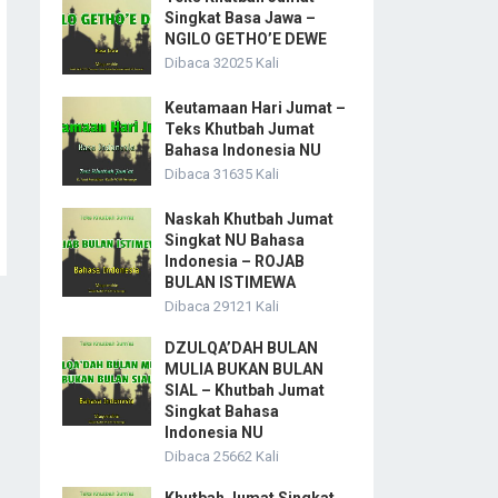
Singkat Basa Jawa –
NGILO GETHO’E DEWE
Dibaca 32025 Kali
Keutamaan Hari Jumat –
Teks Khutbah Jumat
Bahasa Indonesia NU
Dibaca 31635 Kali
Naskah Khutbah Jumat
Singkat NU Bahasa
Indonesia – ROJAB
BULAN ISTIMEWA
Dibaca 29121 Kali
DZULQA’DAH BULAN
MULIA BUKAN BULAN
SIAL – Khutbah Jumat
Singkat Bahasa
Indonesia NU
Dibaca 25662 Kali