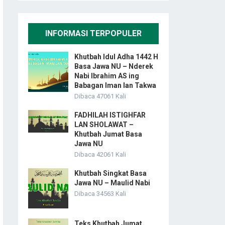
INFORMASI TERPOPULER
Khutbah Idul Adha 1442 H
Basa Jawa NU – Nderek
Nabi Ibrahim AS ing
Babagan Iman lan Takwa
Dibaca 47061 Kali
FADHILAH ISTIGHFAR
LAN SHOLAWAT –
Khutbah Jumat Basa
Jawa NU
Dibaca 42061 Kali
Khutbah Singkat Basa
Jawa NU – Maulid Nabi
Dibaca 34563 Kali
Teks Khutbah Jumat