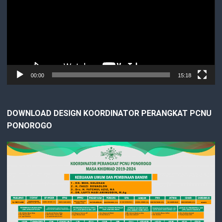
00:00
15:18
DOWNLOAD DESIGN KOORDINATOR PERANGKAT PCNU
PONOROGO