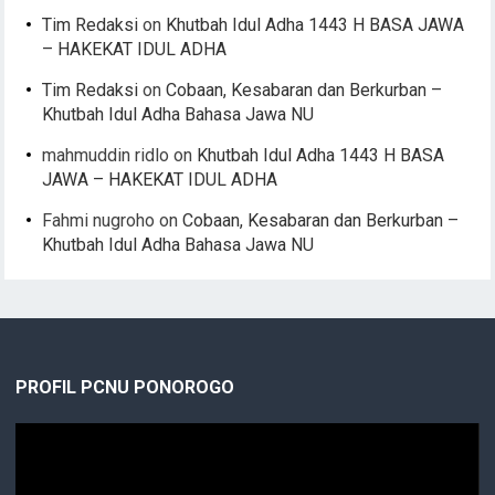
Tim Redaksi
on
Khutbah Idul Adha 1443 H BASA JAWA
– HAKEKAT IDUL ADHA
Tim Redaksi
on
Cobaan, Kesabaran dan Berkurban –
Khutbah Idul Adha Bahasa Jawa NU
mahmuddin ridlo
on
Khutbah Idul Adha 1443 H BASA
JAWA – HAKEKAT IDUL ADHA
Fahmi nugroho
on
Cobaan, Kesabaran dan Berkurban –
Khutbah Idul Adha Bahasa Jawa NU
PROFIL PCNU PONOROGO
Video
Player