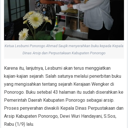
Ketua Lesbumi Ponorogo Ahmad Saujik menyerahkan buku kepada Kepala
Dinas Arsip dan Perpustakaan Kabupaten Ponorogo
Karena itu, lanjutnya, Lesbumi akan terus menggiatkan
kajian-kajian sejarah. Salah satunya melalui penerbitan buku
yang mengisahkan tentang sejarah Kerajaan Wengker di
Ponorogo. Buku setebal 43 halaman itu sudah diserahkan ke
Pemerintah Daerah Kabupaten Ponorogo sebagai arsip.
Proses penyerahan diwakili Kepala Dinas Perpustakaan dan
Arsip Kabupaten Ponorogo, Dewi Wuri Handayani, S.Sos,
Rabu (1/9) lalu.