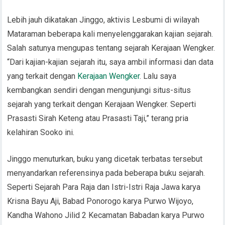
Lebih jauh dikatakan Jinggo, aktivis Lesbumi di wilayah
Mataraman beberapa kali menyelenggarakan kajian sejarah.
Salah satunya mengupas tentang sejarah Kerajaan Wengker.
“Dari kajian-kajian sejarah itu, saya ambil informasi dan data
yang terkait dengan
Kerajaan Wengker
. Lalu saya
kembangkan sendiri dengan mengunjungi situs-situs
sejarah yang terkait dengan Kerajaan Wengker. Seperti
Prasasti Sirah Keteng atau Prasasti Taji,” terang pria
kelahiran Sooko ini.
Jinggo menuturkan, buku yang dicetak terbatas tersebut
menyandarkan referensinya pada beberapa buku sejarah.
Seperti Sejarah Para Raja dan Istri-Istri Raja Jawa karya
Krisna Bayu Aji, Babad Ponorogo karya Purwo Wijoyo,
Kandha Wahono Jilid 2 Kecamatan Babadan karya Purwo