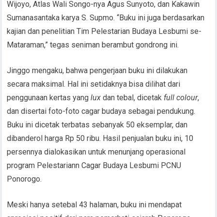
Wijoyo, Atlas Wali Songo-nya Agus Sunyoto, dan Kakawin
Sumanasantaka karya S. Supmo. “Buku ini juga berdasarkan
kajian dan penelitian Tim Pelestarian Budaya Lesbumi se-
Mataraman,” tegas seniman berambut gondrong ini.
Jinggo mengaku, bahwa pengerjaan buku ini dilakukan
secara maksimal. Hal ini setidaknya bisa dilihat dari
penggunaan kertas yang
lux
dan tebal, dicetak
full colour
,
dan disertai foto-foto cagar budaya sebagai pendukung.
Buku ini dicetak terbatas sebanyak 50 eksemplar, dan
dibanderol harga Rp 50 ribu. Hasil penjualan buku ini, 10
persennya dialokasikan untuk menunjang operasional
program Pelestariann Cagar Budaya Lesbumi PCNU
Ponorogo.
Meski hanya setebal 43 halaman, buku ini mendapat