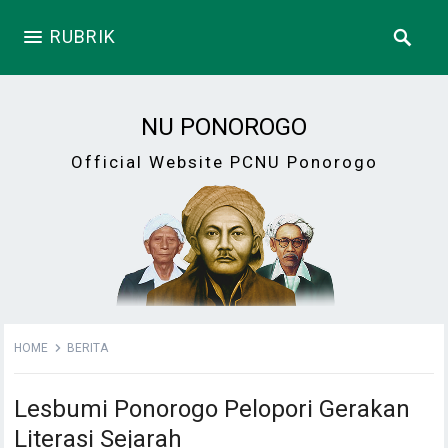
RUBRIK
NU PONOROGO
Official Website PCNU Ponorogo
HOME
BERITA
Lesbumi Ponorogo Pelopori Gerakan
Literasi Sejarah