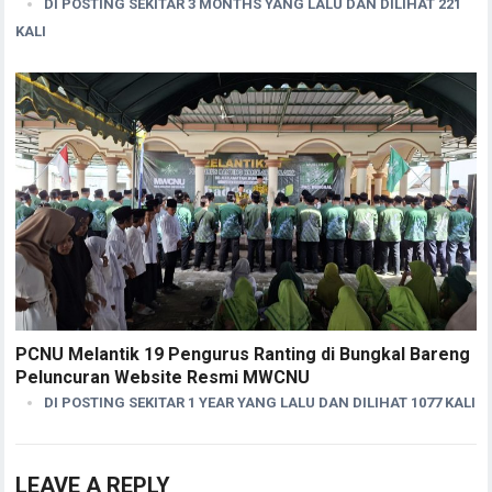
DI POSTING SEKITAR 3 MONTHS YANG LALU DAN DILIHAT 221
KALI
PCNU Melantik 19 Pengurus Ranting di Bungkal Bareng
Peluncuran Website Resmi MWCNU
DI POSTING SEKITAR 1 YEAR YANG LALU DAN DILIHAT 1077 KALI
LEAVE A REPLY