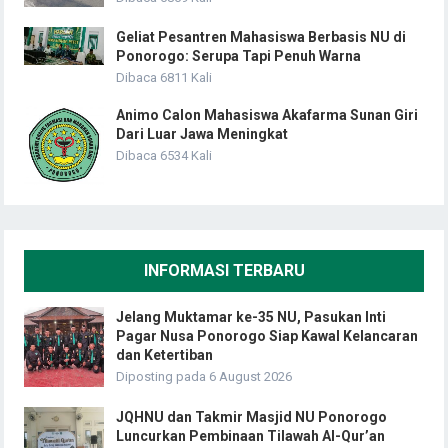
Geliat Pesantren Mahasiswa Berbasis NU di
Ponorogo: Serupa Tapi Penuh Warna
Dibaca 6811 Kali
Animo Calon Mahasiswa Akafarma Sunan Giri
Dari Luar Jawa Meningkat
Dibaca 6534 Kali
INFORMASI TERBARU
Jelang Muktamar ke-35 NU, Pasukan Inti
Pagar Nusa Ponorogo Siap Kawal Kelancaran
dan Ketertiban
Diposting pada 6 August 2026
JQHNU dan Takmir Masjid NU Ponorogo
Luncurkan Pembinaan Tilawah Al-Qur’an