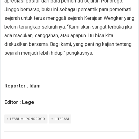
apresiasi positif dari para pemerhati sejarah Ponorogo.
Jinggo berharap, buku ini sebagai pemantik para pemerhati
sejarah untuk terus menggali sejarah Kerajaan Wengker yang
belum terungkap seluruhnya. “Kami akan sangat terbuka jika
ada masukan, sanggahan, atau apapun. Itu bisa kita
diskusikan bersama. Bagi kami, yang penting kajian tentang
sejarah menjadi lebih hidup,” pungkasnya.
Reporter : Idam
Editor : Lege
LESBUMI PONOROGO
LITERASI