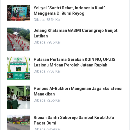
Yel-yel “Santri Sehat, Indonesia Kuat”
Menggema Di Bumi Reyog
Dibaca 8354 Kali
Jelang Khataman GASMI Carangrejo Genjot
Latihan
Dibaca 7935 Kali
Putaran Pertama Gerakan KOIN NU, UPZIS
Lazisnu Mrican Peroleh Jutaan Rupiah
Dibaca 7753 Kali
Ponpes Al-Bukhori Mangunan Jaga Eksistensi
Manakiban
Dibaca 7256 Kali
Ribuan Santri Sukorejo Sambut Kirab Do’a
Pager Bumi
Dibaca 6869 Kali