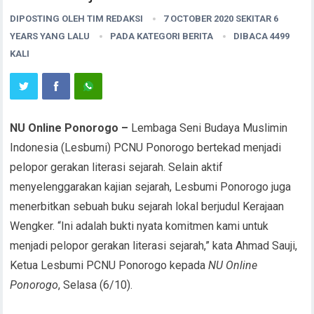
DIPOSTING OLEH
TIM REDAKSI
7 OCTOBER 2020 SEKITAR 6
YEARS YANG LALU
PADA KATEGORI
BERITA
DIBACA 4499
KALI
NU Online Ponorogo –
Lembaga Seni Budaya Muslimin
Indonesia (Lesbumi) PCNU Ponorogo bertekad menjadi
pelopor gerakan literasi sejarah. Selain aktif
menyelenggarakan kajian sejarah, Lesbumi Ponorogo juga
menerbitkan sebuah buku sejarah lokal berjudul Kerajaan
Wengker. “Ini adalah bukti nyata komitmen kami untuk
menjadi pelopor gerakan literasi sejarah,” kata Ahmad Sauji,
Ketua Lesbumi PCNU Ponorogo kepada
NU Online
Ponorogo
, Selasa (6/10).