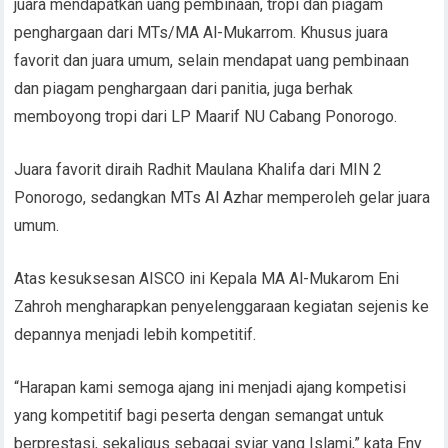
juara mendapatkan uang pembinaan, tropi dan piagam
penghargaan dari MTs/MA Al-Mukarrom. Khusus juara
favorit dan juara umum, selain mendapat uang pembinaan
dan piagam penghargaan dari panitia, juga berhak
memboyong tropi dari LP Maarif NU Cabang Ponorogo.
Juara favorit diraih Radhit Maulana Khalifa dari MIN 2
Ponorogo, sedangkan MTs Al Azhar memperoleh gelar juara
umum.
Atas kesuksesan AISCO ini Kepala MA Al-Mukarom Eni
Zahroh mengharapkan penyelenggaraan kegiatan sejenis ke
depannya menjadi lebih kompetitif.
“Harapan kami semoga ajang ini menjadi ajang kompetisi
yang kompetitif bagi peserta dengan semangat untuk
berprestasi, sekaligus sebagai syiar yang Islami,” kata Eny