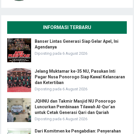
INFORMASI TERBARU
Banser Lintas Generasi Siap Gelar Apel, Ini
Agendanya
Diposting pada 6 August 2026
Jelang Muktamar ke-35 NU, Pasukan Inti
Pagar Nusa Ponorogo Siap Kawal Kelancaran
dan Ketertiban
Diposting pada 6 August 2026
JQHNU dan Takmir Masjid NU Ponorogo
Luncurkan Pembinaan Tilawah Al-Qur’an
untuk Cetak Generasi Qari dan Qariah
Diposting pada 6 August 2026
Dari Komitmen ke Pengabdian: Penyerahan