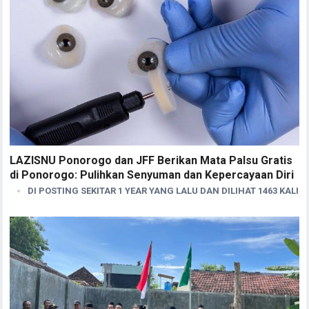
LAZISNU Ponorogo dan JFF Berikan Mata Palsu Gratis
di Ponorogo: Pulihkan Senyuman dan Kepercayaan Diri
DI POSTING SEKITAR 1 YEAR YANG LALU DAN DILIHAT 1463 KALI