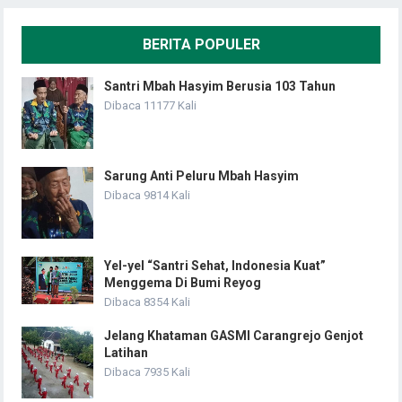
BERITA POPULER
Santri Mbah Hasyim Berusia 103 Tahun
Dibaca 11177 Kali
Sarung Anti Peluru Mbah Hasyim
Dibaca 9814 Kali
Yel-yel “Santri Sehat, Indonesia Kuat”
Menggema Di Bumi Reyog
Dibaca 8354 Kali
Jelang Khataman GASMI Carangrejo Genjot
Latihan
Dibaca 7935 Kali