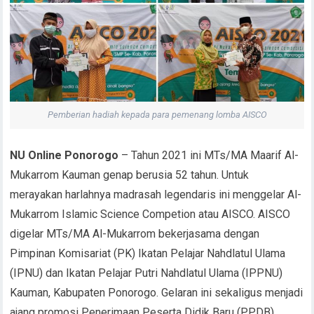
Pemberian hadiah kepada para pemenang lomba AISCO
NU Online Ponorogo
– Tahun 2021 ini MTs/MA Maarif Al-
Mukarrom Kauman genap berusia 52 tahun. Untuk
merayakan harlahnya madrasah legendaris ini menggelar Al-
Mukarrom Islamic Science Competion atau AISCO. AISCO
digelar MTs/MA Al-Mukarrom bekerjasama dengan
Pimpinan Komisariat (PK) Ikatan Pelajar Nahdlatul Ulama
(IPNU) dan Ikatan Pelajar Putri Nahdlatul Ulama (IPPNU)
Kauman, Kabupaten Ponorogo. Gelaran ini sekaligus menjadi
ajang promosi Penerimaan Peserta Didik Baru (PPDB).