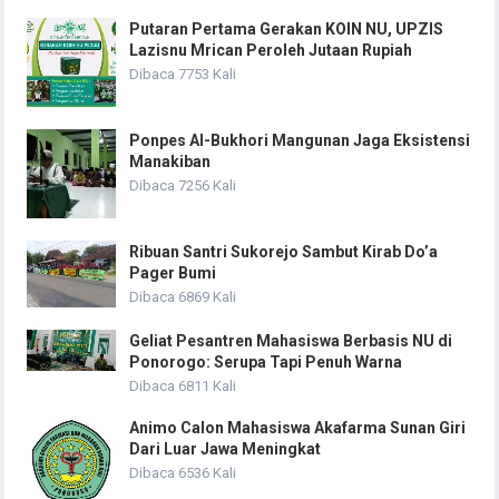
Putaran Pertama Gerakan KOIN NU, UPZIS
Lazisnu Mrican Peroleh Jutaan Rupiah
Dibaca 7753 Kali
Ponpes Al-Bukhori Mangunan Jaga Eksistensi
Manakiban
Dibaca 7256 Kali
Ribuan Santri Sukorejo Sambut Kirab Do’a
Pager Bumi
Dibaca 6869 Kali
Geliat Pesantren Mahasiswa Berbasis NU di
Ponorogo: Serupa Tapi Penuh Warna
Dibaca 6811 Kali
Animo Calon Mahasiswa Akafarma Sunan Giri
Dari Luar Jawa Meningkat
Dibaca 6536 Kali