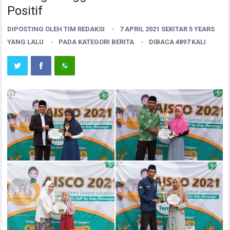
Positif
DIPOSTING OLEH
TIM REDAKSI
7 APRIL 2021 SEKITAR 5 YEARS
YANG LALU
PADA KATEGORI
BERITA
DIBACA 4897 KALI