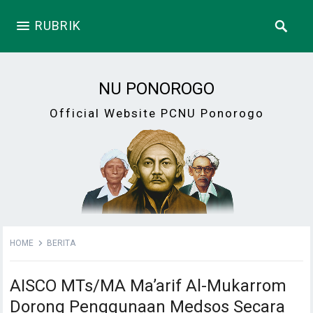
RUBRIK
NU PONOROGO
Official Website PCNU Ponorogo
HOME
BERITA
AISCO MTs/MA Ma’arif Al-Mukarrom
Dorong Penggunaan Medsos Secara