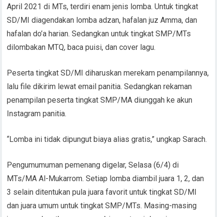
April 2021 di MTs, terdiri enam jenis lomba. Untuk tingkat
SD/MI diagendakan lomba adzan, hafalan juz Amma, dan
hafalan do’a harian. Sedangkan untuk tingkat SMP/MTs
dilombakan MTQ, baca puisi, dan cover lagu.
Peserta tingkat SD/MI diharuskan merekam penampilannya,
lalu file dikirim lewat email panitia. Sedangkan rekaman
penampilan peserta tingkat SMP/MA diunggah ke akun
Instagram panitia.
“Lomba ini tidak dipungut biaya alias gratis,” ungkap Sarach.
Pengumumuman pemenang digelar, Selasa (6/4) di
MTs/MA Al-Mukarrom. Setiap lomba diambil juara 1, 2, dan
3 selain ditentukan pula juara favorit untuk tingkat SD/MI
dan juara umum untuk tingkat SMP/MTs. Masing-masing