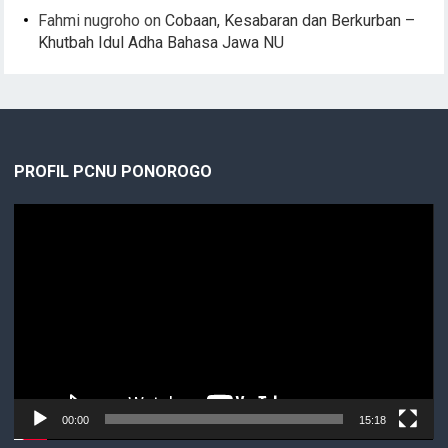
Fahmi nugroho
on
Cobaan, Kesabaran dan Berkurban –
Khutbah Idul Adha Bahasa Jawa NU
PROFIL PCNU PONOROGO
Video
Player
00:00
15:18