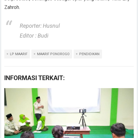
Zahroh.
Reporter: Husnul
Editor : Budi
LP MAARIF
MAARIF PONOROGO
PENDIDIKAN
INFORMASI TERKAIT: