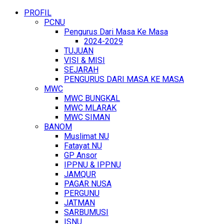
PROFIL
PCNU
Pengurus Dari Masa Ke Masa
2024-2029
TUJUAN
VISI & MISI
SEJARAH
PENGURUS DARI MASA KE MASA
MWC
MWC BUNGKAL
MWC MLARAK
MWC SIMAN
BANOM
Muslimat NU
Fatayat NU
GP Ansor
IPPNU & IPPNU
JAMQUR
PAGAR NUSA
PERGUNU
JATMAN
SARBUMUSI
ISNU