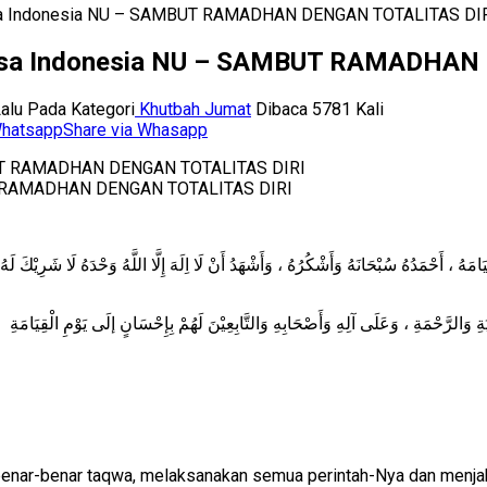
asa Indonesia NU – SAMBUT RAMADHAN DENGAN TOTALITAS DI
hasa Indonesia NU – SAMBUT RAMADHAN
Lalu
Pada Kategori
Khutbah Jumat
Dibaca 5781 Kali
Share via Whasapp
UT RAMADHAN DENGAN TOTALITAS DIRI
أَحْمَدُهُ سُبْحَانَهُ وَأَشْكُرُهُ ، وَأَشْهَدُ أَنْ لَا اِلَهَ إِلَّا اللَّهُ وَحْدَهُ لَا شَرِيْكَ لَهُ.، 
ebenar-benar taqwa, melaksanakan semua perintah-Nya dan menja