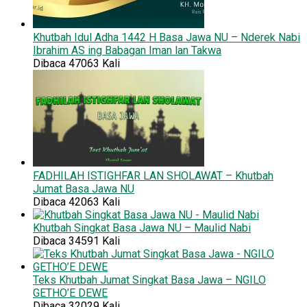
Khutbah Idul Adha 1442 H Basa Jawa NU – Nderek Nabi
Ibrahim AS ing Babagan Iman lan Takwa
Dibaca 47063 Kali
FADHILAH ISTIGHFAR LAN SHOLAWAT – Khutbah
Jumat Basa Jawa NU
Dibaca 42063 Kali
Khutbah Singkat Basa Jawa NU – Maulid Nabi
Dibaca 34591 Kali
Teks Khutbah Jumat Singkat Basa Jawa – NGILO
GETHO’E DEWE
Dibaca 32029 Kali