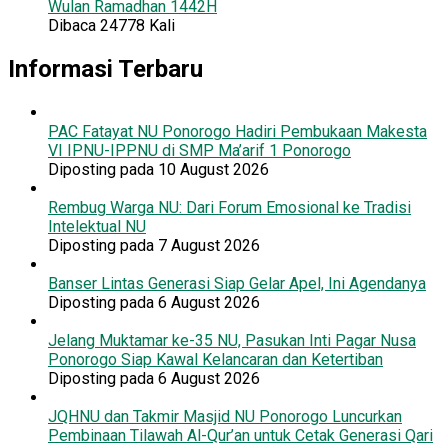
Wulan Ramadhan 1442H
Dibaca 24778 Kali
Informasi Terbaru
PAC Fatayat NU Ponorogo Hadiri Pembukaan Makesta
VI IPNU-IPPNU di SMP Ma’arif 1 Ponorogo
Diposting pada 10 August 2026
Rembug Warga NU: Dari Forum Emosional ke Tradisi
Intelektual NU
Diposting pada 7 August 2026
Banser Lintas Generasi Siap Gelar Apel, Ini Agendanya
Diposting pada 6 August 2026
Jelang Muktamar ke-35 NU, Pasukan Inti Pagar Nusa
Ponorogo Siap Kawal Kelancaran dan Ketertiban
Diposting pada 6 August 2026
JQHNU dan Takmir Masjid NU Ponorogo Luncurkan
Pembinaan Tilawah Al-Qur’an untuk Cetak Generasi Qari