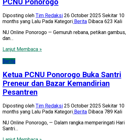
PCNU Ponorogo
Diposting oleh
Tim Redaksi
26 October 2025 Sekitar 10
months yang Lalu
Pada Kategori
Berita
Dibaca 623 Kali
NU Online Ponorogo — Gemuruh rebana, petikan gambus,
dan…
Lanjut Membaca »
Berita
Ketua PCNU Ponorogo Buka Santri
Preneur dan Bazar Kemandirian
Pesantren
Diposting oleh
Tim Redaksi
25 October 2025 Sekitar 10
months yang Lalu
Pada Kategori
Berita
Dibaca 789 Kali
NU Online Ponorogo, — Dalam rangka memperingati Hari
Santri…
Lanjut Membaca »