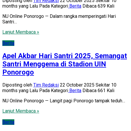
Diposting oleh
Tim Redaksi
22 October 2025 Sekitar 10
months yang Lalu
Pada Kategori
Berita
Dibaca 639 Kali
NU Online Ponorogo — Dalam rangka memperingati Hari
Santri…
Lanjut Membaca »
Berita
Apel Akbar Hari Santri 2025, Semangat
Santri Menggema di Stadion UIN
Ponorogo
Diposting oleh
Tim Redaksi
22 October 2025 Sekitar 10
months yang Lalu
Pada Kategori
Berita
Dibaca 661 Kali
NU Online Ponorogo — Langit pagi Ponorogo tampak teduh…
Lanjut Membaca »
Berita