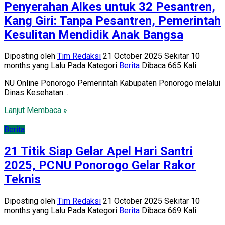
Penyerahan Alkes untuk 32 Pesantren,
Kang Giri: Tanpa Pesantren, Pemerintah
Kesulitan Mendidik Anak Bangsa
Diposting oleh
Tim Redaksi
21 October 2025 Sekitar 10
months yang Lalu
Pada Kategori
Berita
Dibaca 665 Kali
NU Online Ponorogo Pemerintah Kabupaten Ponorogo melalui
Dinas Kesehatan…
Lanjut Membaca »
Berita
21 Titik Siap Gelar Apel Hari Santri
2025, PCNU Ponorogo Gelar Rakor
Teknis
Diposting oleh
Tim Redaksi
21 October 2025 Sekitar 10
months yang Lalu
Pada Kategori
Berita
Dibaca 669 Kali