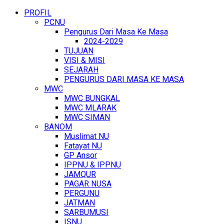
PROFIL
PCNU
Pengurus Dari Masa Ke Masa
2024-2029
TUJUAN
VISI & MISI
SEJARAH
PENGURUS DARI MASA KE MASA
MWC
MWC BUNGKAL
MWC MLARAK
MWC SIMAN
BANOM
Muslimat NU
Fatayat NU
GP Ansor
IPPNU & IPPNU
JAMQUR
PAGAR NUSA
PERGUNU
JATMAN
SARBUMUSI
ISNU