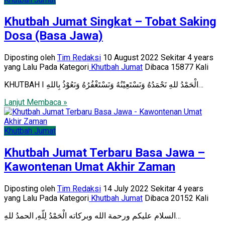
Khutbah Jumat Singkat – Tobat Saking
Dosa (Basa Jawa)
Diposting oleh
Tim Redaksi
10 August 2022 Sekitar 4 years
yang Lalu
Pada Kategori
Khutbah Jumat
Dibaca 15877 Kali
KHUTBAH I الْحَمْدُ للهِ نَحْمَدُهُ وَنَسْتَعِيْنُهُ وَنَسْتَغْفُرُهُ وَنَعُوْذُ بِاللهِ…
Lanjut Membaca »
Khutbah Jumat
Khutbah Jumat Terbaru Basa Jawa –
Kawontenan Umat Akhir Zaman
Diposting oleh
Tim Redaksi
14 July 2022 Sekitar 4 years
yang Lalu
Pada Kategori
Khutbah Jumat
Dibaca 20152 Kali
السلام عليكم ورحمة الله وبركاته الْحَمْدُ لِلّهِ, الحمدُ للهِ…