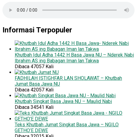
Informasi Terpopuler
Khutbah Idul Adha 1442 H Basa Jawa NU – Nderek Nabi
Ibrahim AS ing Babagan Iman lan Takwa
Dibaca 47057 Kali
FADHILAH ISTIGHFAR LAN SHOLAWAT – Khutbah
Jumat Basa Jawa NU
Dibaca 42057 Kali
Khutbah Singkat Basa Jawa NU – Maulid Nabi
Dibaca 34541 Kali
Teks Khutbah Jumat Singkat Basa Jawa – NGILO
GETHO’E DEWE
Dibaca 32015 Kali