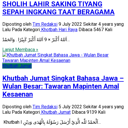
SHOLIH LAHIR SAKING TIYANG
SEPAH INGKANG TAAT BERAGAMA
Diposting oleh
Tim Redaksi
9 July 2022 Sekitar 4 years yang
Lalu
Pada Kategori
Khotbah Hari Raya
Dibaca 5467 Kali
اَللهُ أَكْبَرْ × 9 اَللهُ أَكْبَرْ كَبِيْرًا . وَالحَمْدُ…
Lanjut Membaca »
Khutbah Jumat
Khutbah Jumat Singkat Bahasa Jawa –
Wulan Besar: Tawaran Mapinten Amal
Kesaenan
Diposting oleh
Tim Redaksi
5 July 2022 Sekitar 4 years yang
Lalu
Pada Kategori
Khutbah Jumat
Dibaca 9139 Kali
Khutbah I اَلْحَمْدُ للّٰه الَّذِيْ أَرْسَلَ رَسُوْلَهُ بِالْهُدَى وَدِيْنِ…