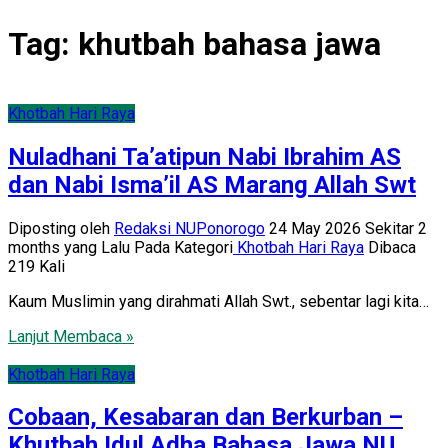
Tag:
khutbah bahasa jawa
Khotbah Hari Raya
Nuladhani Ta’atipun Nabi Ibrahim AS
dan Nabi Isma’il AS Marang Allah Swt
Diposting oleh
Redaksi NUPonorogo
24 May 2026 Sekitar 2
months yang Lalu
Pada Kategori
Khotbah Hari Raya
Dibaca
219 Kali
Kaum Muslimin yang dirahmati Allah Swt., sebentar lagi kita…
Lanjut Membaca »
Khotbah Hari Raya
Cobaan, Kesabaran dan Berkurban –
Khutbah Idul Adha Bahasa Jawa NU