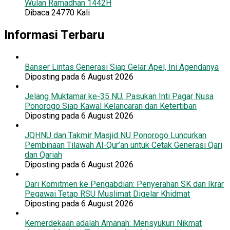
Wulan Ramadhan 1442H
Dibaca 24770 Kali
Informasi Terbaru
Banser Lintas Generasi Siap Gelar Apel, Ini Agendanya
Diposting pada 6 August 2026
Jelang Muktamar ke-35 NU, Pasukan Inti Pagar Nusa
Ponorogo Siap Kawal Kelancaran dan Ketertiban
Diposting pada 6 August 2026
JQHNU dan Takmir Masjid NU Ponorogo Luncurkan
Pembinaan Tilawah Al-Qur’an untuk Cetak Generasi Qari
dan Qariah
Diposting pada 6 August 2026
Dari Komitmen ke Pengabdian: Penyerahan SK dan Ikrar
Pegawai Tetap RSU Muslimat Digelar Khidmat
Diposting pada 6 August 2026
Kemerdekaan adalah Amanah: Mensyukuri Nikmat