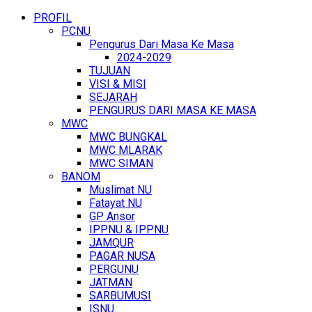
PROFIL
PCNU
Pengurus Dari Masa Ke Masa
2024-2029
TUJUAN
VISI & MISI
SEJARAH
PENGURUS DARI MASA KE MASA
MWC
MWC BUNGKAL
MWC MLARAK
MWC SIMAN
BANOM
Muslimat NU
Fatayat NU
GP Ansor
IPPNU & IPPNU
JAMQUR
PAGAR NUSA
PERGUNU
JATMAN
SARBUMUSI
ISNU