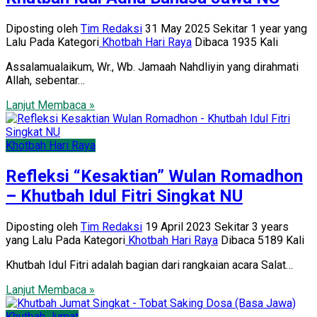
Diposting oleh
Tim Redaksi
31 May 2025 Sekitar 1 year yang
Lalu
Pada Kategori
Khotbah Hari Raya
Dibaca 1935 Kali
Assalamualaikum, Wr., Wb. Jamaah Nahdliyin yang dirahmati
Allah, sebentar…
Lanjut Membaca »
Khotbah Hari Raya
Refleksi “Kesaktian” Wulan Romadhon
– Khutbah Idul Fitri Singkat NU
Diposting oleh
Tim Redaksi
19 April 2023 Sekitar 3 years
yang Lalu
Pada Kategori
Khotbah Hari Raya
Dibaca 5189 Kali
Khutbah Idul Fitri adalah bagian dari rangkaian acara Salat…
Lanjut Membaca »
Khutbah Jumat