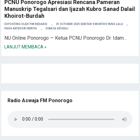
PCNU Ponorogo Apresiasi Rencana Pameran
Manuskrip Tegalsari dan Ijazah Kubro Sanad Dalail
Khoirot-Burdah
DIPOSTING OLEH
TIM REDAKSI
31 OCTOBER 2025 SEKITAR 9 MONTHS YANG LALU
PADA KATEGORI
BERITA
DIBACA 655 KALI
NU Online Ponorogo — Ketua PCNU Ponorogo Dr. Idam…
LANJUT MEMBACA »
Radio Aswaja FM Ponorogo