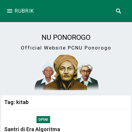
RUBRIK
NU PONOROGO
Official Website PCNU Ponorogo
Tag:
kitab
OPINI
Santri di Era Algoritma