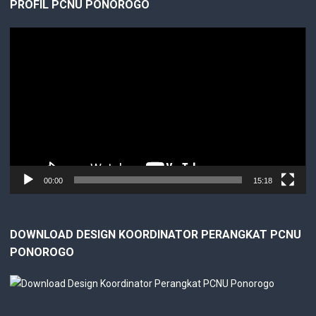
PROFIL PCNU PONOROGO
Video
Player
00:00
15:18
DOWNLOAD DESIGN KOORDINATOR PERANGKAT PCNU
PONOROGO