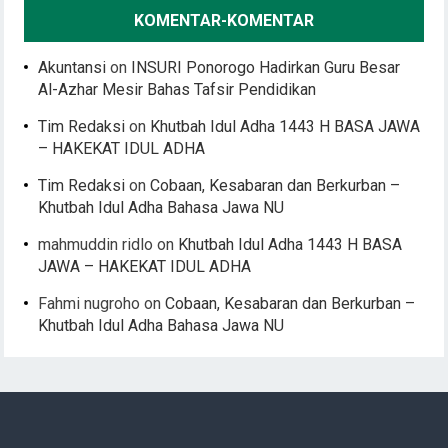
KOMENTAR-KOMENTAR
Akuntansi
on
INSURI Ponorogo Hadirkan Guru Besar
Al-Azhar Mesir Bahas Tafsir Pendidikan
Tim Redaksi
on
Khutbah Idul Adha 1443 H BASA JAWA
– HAKEKAT IDUL ADHA
Tim Redaksi
on
Cobaan, Kesabaran dan Berkurban –
Khutbah Idul Adha Bahasa Jawa NU
mahmuddin ridlo
on
Khutbah Idul Adha 1443 H BASA
JAWA – HAKEKAT IDUL ADHA
Fahmi nugroho
on
Cobaan, Kesabaran dan Berkurban –
Khutbah Idul Adha Bahasa Jawa NU