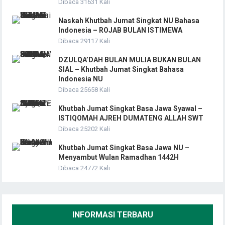
Dibaca 31631 Kali
Naskah Khutbah Jumat Singkat NU Bahasa
Indonesia – ROJAB BULAN ISTIMEWA
Dibaca 29117 Kali
DZULQA’DAH BULAN MULIA BUKAN BULAN
SIAL – Khutbah Jumat Singkat Bahasa
Indonesia NU
Dibaca 25658 Kali
Khutbah Jumat Singkat Basa Jawa Syawal –
ISTIQOMAH AJREH DUMATENG ALLAH SWT
Dibaca 25202 Kali
Khutbah Jumat Singkat Basa Jawa NU –
Menyambut Wulan Ramadhan 1442H
Dibaca 24772 Kali
INFORMASI TERBARU