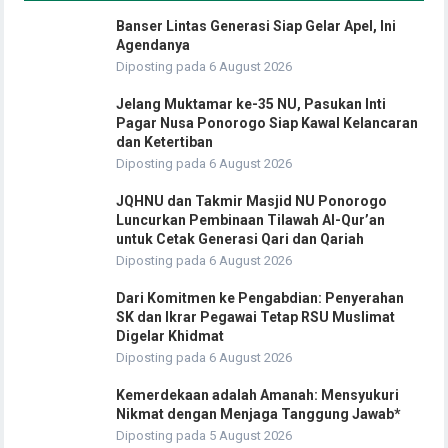
Banser Lintas Generasi Siap Gelar Apel, Ini
Agendanya
Diposting pada 6 August 2026
Jelang Muktamar ke-35 NU, Pasukan Inti
Pagar Nusa Ponorogo Siap Kawal Kelancaran
dan Ketertiban
Diposting pada 6 August 2026
JQHNU dan Takmir Masjid NU Ponorogo
Luncurkan Pembinaan Tilawah Al-Qur’an
untuk Cetak Generasi Qari dan Qariah
Diposting pada 6 August 2026
Dari Komitmen ke Pengabdian: Penyerahan
SK dan Ikrar Pegawai Tetap RSU Muslimat
Digelar Khidmat
Diposting pada 6 August 2026
Kemerdekaan adalah Amanah: Mensyukuri
Nikmat dengan Menjaga Tanggung Jawab*
Diposting pada 5 August 2026