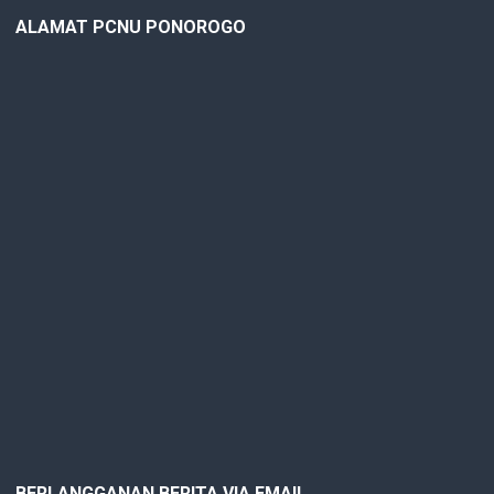
ALAMAT PCNU PONOROGO
BERLANGGANAN BERITA VIA EMAIL