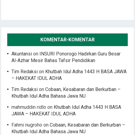
KOMENTAR-KOMENTAR
Akuntansi
on
INSURI Ponorogo Hadirkan Guru Besar
Al-Azhar Mesir Bahas Tafsir Pendidikan
Tim Redaksi
on
Khutbah Idul Adha 1443 H BASA JAWA
– HAKEKAT IDUL ADHA
Tim Redaksi
on
Cobaan, Kesabaran dan Berkurban –
Khutbah Idul Adha Bahasa Jawa NU
mahmuddin ridlo
on
Khutbah Idul Adha 1443 H BASA
JAWA – HAKEKAT IDUL ADHA
Fahmi nugroho
on
Cobaan, Kesabaran dan Berkurban –
Khutbah Idul Adha Bahasa Jawa NU