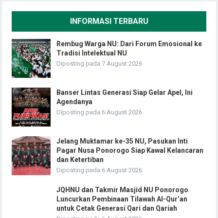
INFORMASI TERBARU
Rembug Warga NU: Dari Forum Emosional ke
Tradisi Intelektual NU
Diposting pada 7 August 2026
Banser Lintas Generasi Siap Gelar Apel, Ini
Agendanya
Diposting pada 6 August 2026
Jelang Muktamar ke-35 NU, Pasukan Inti
Pagar Nusa Ponorogo Siap Kawal Kelancaran
dan Ketertiban
Diposting pada 6 August 2026
JQHNU dan Takmir Masjid NU Ponorogo
Luncurkan Pembinaan Tilawah Al-Qur’an
untuk Cetak Generasi Qari dan Qariah