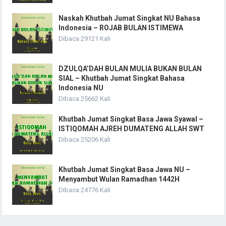
Naskah Khutbah Jumat Singkat NU Bahasa
Indonesia – ROJAB BULAN ISTIMEWA
Dibaca 29121 Kali
DZULQA’DAH BULAN MULIA BUKAN BULAN
SIAL – Khutbah Jumat Singkat Bahasa
Indonesia NU
Dibaca 25662 Kali
Khutbah Jumat Singkat Basa Jawa Syawal –
ISTIQOMAH AJREH DUMATENG ALLAH SWT
Dibaca 25206 Kali
Khutbah Jumat Singkat Basa Jawa NU –
Menyambut Wulan Ramadhan 1442H
Dibaca 24776 Kali