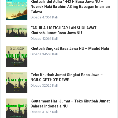
Khutbah Idul Adha 1442 H Basa Jawa NU –
Nderek Nabi Ibrahim AS ing Babagan Iman lan
Takwa
Dibaca 47061 Kali
FADHILAH ISTIGHFAR LAN SHOLAWAT –
Khutbah Jumat Basa Jawa NU
Dibaca 42061 Kali
Khutbah Singkat Basa Jawa NU – Maulid Nabi
Dibaca 34563 Kali
Teks Khutbah Jumat Singkat Basa Jawa –
NGILO GETHO’E DEWE
Dibaca 32025 Kali
Keutamaan Hari Jumat – Teks Khutbah Jumat
Bahasa Indonesia NU
Dibaca 31635 Kali