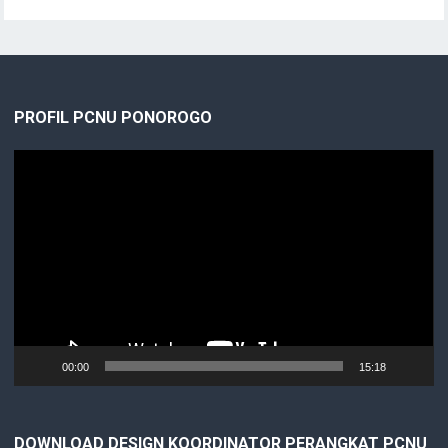
PROFIL PCNU PONOROGO
Video
Player
00:00
15:18
DOWNLOAD DESIGN KOORDINATOR PERANGKAT PCNU