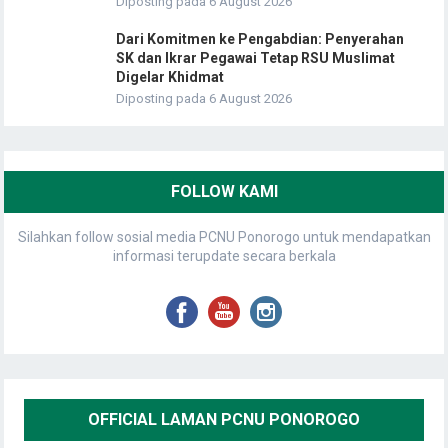
Diposting pada 6 August 2026
Dari Komitmen ke Pengabdian: Penyerahan
SK dan Ikrar Pegawai Tetap RSU Muslimat
Digelar Khidmat
Diposting pada 6 August 2026
FOLLOW KAMI
Silahkan follow sosial media PCNU Ponorogo untuk mendapatkan
informasi terupdate secara berkala
OFFICIAL LAMAN PCNU PONOROGO