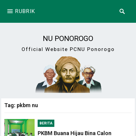
RUBRIK
NU PONOROGO
Official Website PCNU Ponorogo
Tag:
pkbm nu
BERITA
PKBM Buana Hijau Bina Calon