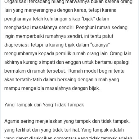
Organisasi terkadang hilang marwahnya bukan karena orang
lain yang menyerangnya dengan keras, tetapi karena
penghuninya telah kehilangan sikap “bijak” dalam
menghadapi masalahnya sendiri. Penghuni rumah sedang
ingin memperbaiki rumahnya sendiri, ini tentu patut
diapresiasi, tetapi ia kurang bijak dalam “caranya”
mengumbarnya kepada pemilik rumah orang lain. Orang lain
akhirnya kurang simpati dan enggan untuk bertamu apalagi
bermalam di rumah tersebut. Rumah model begini tentu
akan tertatih-tatih dalam bersaing dengan rumah yang
mampu mengelola masalahnya dengan bijak.
Yang Tampak dan Yang Tidak Tampak
Agama sering menjelaskan yang tampak dan tidak tampak,
yang terlihat dan yang tidak terlihat. Yang tampak adalah
yang dapat disaksikan sementara yang tidak tampak adalah