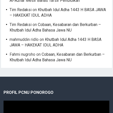
Al-Azhar Mesir Bahas Tafsir Pendidikan
Tim Redaksi
on
Khutbah Idul Adha 1443 H BASA JAWA
– HAKEKAT IDUL ADHA
Tim Redaksi
on
Cobaan, Kesabaran dan Berkurban –
Khutbah Idul Adha Bahasa Jawa NU
mahmuddin ridlo
on
Khutbah Idul Adha 1443 H BASA
JAWA – HAKEKAT IDUL ADHA
Fahmi nugroho
on
Cobaan, Kesabaran dan Berkurban –
Khutbah Idul Adha Bahasa Jawa NU
PROFIL PCNU PONOROGO
Video
Player