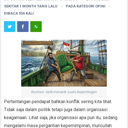
SEKITAR 1 MONTH YANG LALU
PADA KATEGORI
OPINI
DIBACA 556 KALI
Ilustrasi: tarik-menarik suatu kepentingan
Pertentangan pendapat bahkan konflik sering kita lihat.
Tidak saja dalam politik tetapi juga dalam organisasi
keagamaan. Lihat saja, jika organisasi apa pun itu, sedang
mengalami masa pergantian kepemimpinan, muncullah