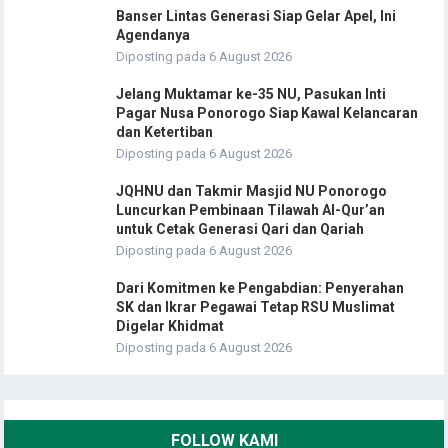
Banser Lintas Generasi Siap Gelar Apel, Ini
Agendanya
Diposting pada 6 August 2026
Jelang Muktamar ke-35 NU, Pasukan Inti
Pagar Nusa Ponorogo Siap Kawal Kelancaran
dan Ketertiban
Diposting pada 6 August 2026
JQHNU dan Takmir Masjid NU Ponorogo
Luncurkan Pembinaan Tilawah Al-Qur’an
untuk Cetak Generasi Qari dan Qariah
Diposting pada 6 August 2026
Dari Komitmen ke Pengabdian: Penyerahan
SK dan Ikrar Pegawai Tetap RSU Muslimat
Digelar Khidmat
Diposting pada 6 August 2026
FOLLOW KAMI