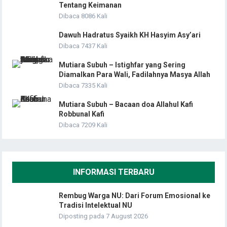
Tentang Keimanan
Dibaca 8086 Kali
Dawuh Hadratus Syaikh KH Hasyim Asy’ari
Dibaca 7437 Kali
Mutiara Subuh – Istighfar yang Sering
Diamalkan Para Wali, Fadilahnya Masya Allah
Dibaca 7335 Kali
Mutiara Subuh – Bacaan doa Allahul Kafi
Robbunal Kafi
Dibaca 7209 Kali
INFORMASI TERBARU
Rembug Warga NU: Dari Forum Emosional ke
Tradisi Intelektual NU
Diposting pada 7 August 2026