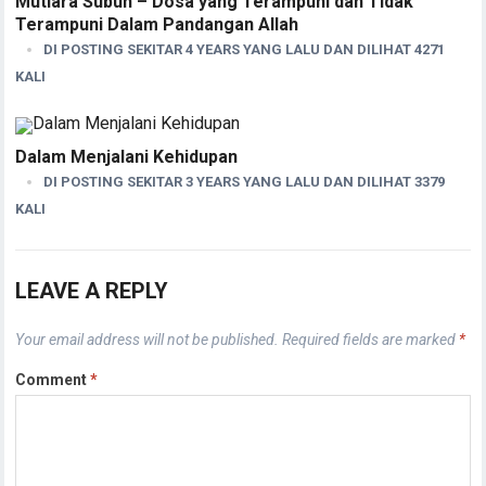
Mutiara Subuh – Dosa yang Terampuni dan Tidak
Terampuni Dalam Pandangan Allah
DI POSTING SEKITAR 4 YEARS YANG LALU DAN DILIHAT 4271
KALI
Dalam Menjalani Kehidupan
DI POSTING SEKITAR 3 YEARS YANG LALU DAN DILIHAT 3379
KALI
LEAVE A REPLY
Your email address will not be published.
Required fields are marked
*
Comment
*