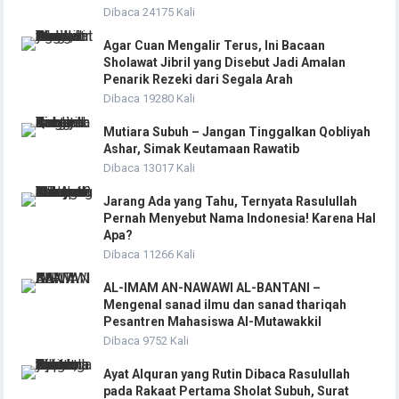
Dibaca 24175 Kali
Agar Cuan Mengalir Terus, Ini Bacaan
Sholawat Jibril yang Disebut Jadi Amalan
Penarik Rezeki dari Segala Arah
Dibaca 19280 Kali
Mutiara Subuh – Jangan Tinggalkan Qobliyah
Ashar, Simak Keutamaan Rawatib
Dibaca 13017 Kali
Jarang Ada yang Tahu, Ternyata Rasulullah
Pernah Menyebut Nama Indonesia! Karena Hal
Apa?
Dibaca 11266 Kali
AL-IMAM AN-NAWAWI AL-BANTANI –
Mengenal sanad ilmu dan sanad thariqah
Pesantren Mahasiswa Al-Mutawakkil
Dibaca 9752 Kali
Ayat Alquran yang Rutin Dibaca Rasulullah
pada Rakaat Pertama Sholat Subuh, Surat