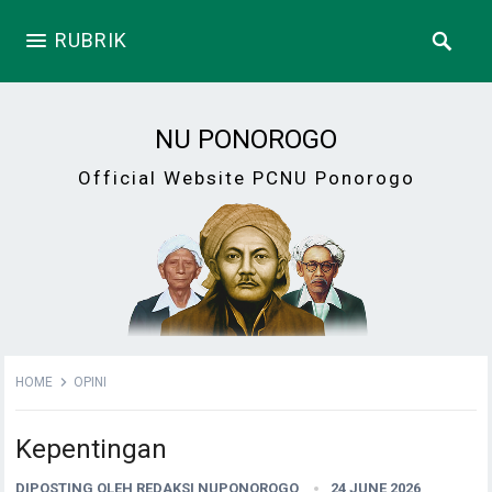
RUBRIK
NU PONOROGO
Official Website PCNU Ponorogo
HOME
OPINI
Kepentingan
DIPOSTING OLEH
REDAKSI NUPONOROGO
24 JUNE 2026