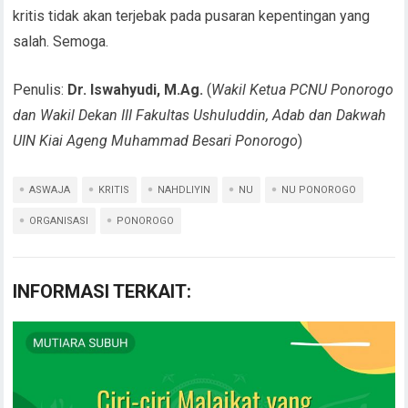
kritis tidak akan terjebak pada pusaran kepentingan yang
salah. Semoga.
Penulis:
Dr. Iswahyudi, M.Ag.
(
Wakil Ketua PCNU Ponorogo
dan Wakil Dekan III Fakultas Ushuluddin, Adab dan Dakwah
UIN Kiai Ageng Muhammad Besari Ponorogo
)
ASWAJA
KRITIS
NAHDLIYIN
NU
NU PONOROGO
ORGANISASI
PONOROGO
INFORMASI TERKAIT: