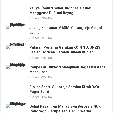
Yel-yel “Santri Sehat, Indonesia Kuat”
Menggema Di Bumi Reyog
Dibaca 8352 Kali
Jelang Khataman GASMI Carangrejo Genjot
Latihan
Dibaca 7931 Kali
Putaran Pertama Gerakan KOIN NU, UPZIS
Lazisnu Mrican Peroleh Jutaan Rupiah
Dibaca 7753 Kali
Ponpes Al-Bukhori Mangunan Jaga Eksistensi
Manakiban
Dibaca 7254 Kali
Ribuan Santri Sukorejo Sambut Kirab Do’a
Pager Bumi
Dibaca 6867 Kali
Geliat Pesantren Mahasiswa Berbasis NU di
Ponorogo: Serupa Tapi Penuh Warna