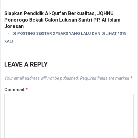
Siapkan Pendidik Al-Qur’an Berkualitas, JQHNU
Ponorogo Bekali Calon Lulusan Santri PP. Al-Islam
Joresan
DI POSTING SEKITAR 2 YEARS YANG LALU DAN DILIHAT 1375
KALI
LEAVE A REPLY
Your email address will not be published.
Required fields are marked
*
Comment
*