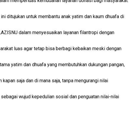
dalam memperluas kemudahan layanan donasi bagi masyarakat.
ini ditujukan untuk membantu anak yatim dan kaum dhuafa di
 LAZISNU dalam menyesuaikan layanan filantropi dengan
yarakat luas agar tetap bisa berbagi kebaikan meski dengan
rutama yatim dan dhuafa yang membutuhkan dukungan pangan,
kapan saja dan di mana saja, tanpa mengurangi nilai
ebagai wujud kepedulian sosial dan penguatan nilai-nilai