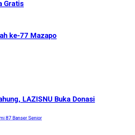
 Gratis
rlah ke-77 Mazapo
ahung, LAZISNU Buka Donasi