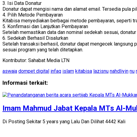
3. Isi Data Donatur
Donatur dapat mengisi nama dan alamat email. Tersedia pula pi
4. Pilih Metode Pembayaran
Kitabisa menyediakan berbagai metode pembayaran, seperti tran
5. Konfirmasi dan Lanjutkan Pembayaran
Setelah memastikan data dan nominal sedekah sesuai, donatur
6. Sedekah Berhasil Disalurkan
Setelah transaksi berhasil, donatur dapat mengecek langsung 
sesuai program yang telah ditetapkan.
Kontributor: Sahabat Media LTN
aswaja
dompet digital
infaq
islam
kitabisa
lazisnu
nahdliyin
nu
Informasi terkait:
Imam Mahmud Jabat Kepala MTs Al-Mu
Di Posting Sekitar 5 years yang Lalu Dan Dilihat 4442 Kali