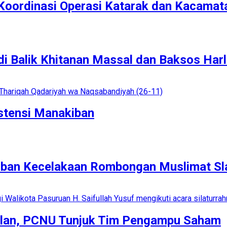
Koordinasi Operasi Katarak dan Kacamata
 di Balik Khitanan Massal dan Baksos Ha
stensi Manakiban
rban Kecelakaan Rombongan Muslimat Sl
bilan, PCNU Tunjuk Tim Pengampu Saham