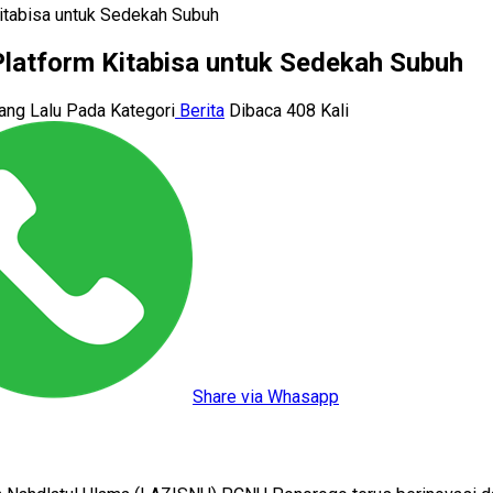
tabisa untuk Sedekah Subuh
atform Kitabisa untuk Sedekah Subuh
yang Lalu
Pada Kategori
Berita
Dibaca 408 Kali
Share via Whasapp