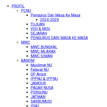
PROFIL
PCNU
Pengurus Dari Masa Ke Masa
2024-2029
TUJUAN
VISI & MISI
SEJARAH
PENGURUS DARI MASA KE MASA
MWC
MWC BUNGKAL
MWC MLARAK
MWC SIMAN
BANOM
Muslimat NU
Fatayat NU
GP Ansor
IPPNU & IPPNU
JAMQUR
PAGAR NUSA
PERGUNU
JATMAN
SARBUMUSI
ISNU