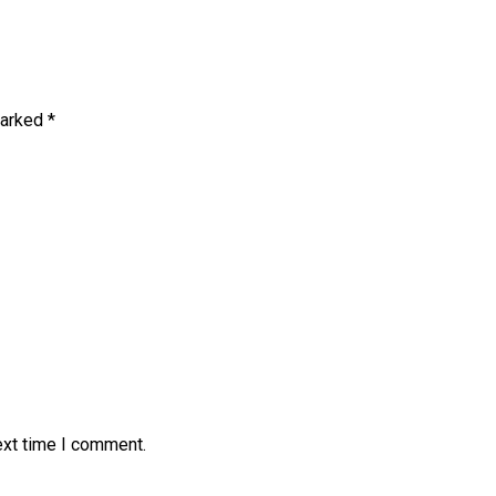
marked
*
ext time I comment.