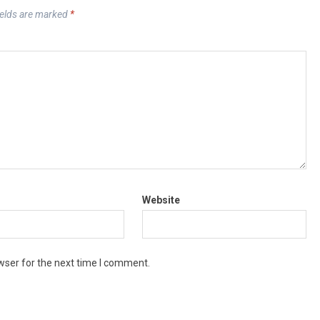
ields are marked
*
Website
wser for the next time I comment.