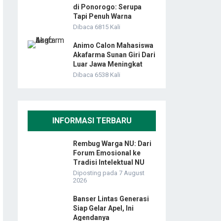
di Ponorogo: Serupa
Tapi Penuh Warna
Dibaca 6815 Kali
Animo Calon Mahasiswa
Akafarma Sunan Giri Dari
Luar Jawa Meningkat
Dibaca 6538 Kali
INFORMASI TERBARU
Rembug Warga NU: Dari
Forum Emosional ke
Tradisi Intelektual NU
Diposting pada 7 August
2026
Banser Lintas Generasi
Siap Gelar Apel, Ini
Agendanya