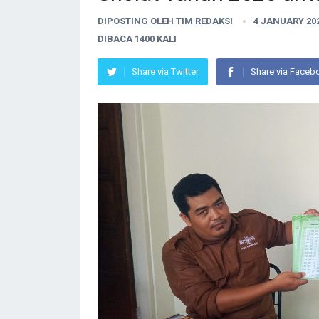
DIPOSTING OLEH
TIM REDAKSI
4 JANUARY 20
DIBACA 1400 KALI
Share via Twitter
Share via Faceb