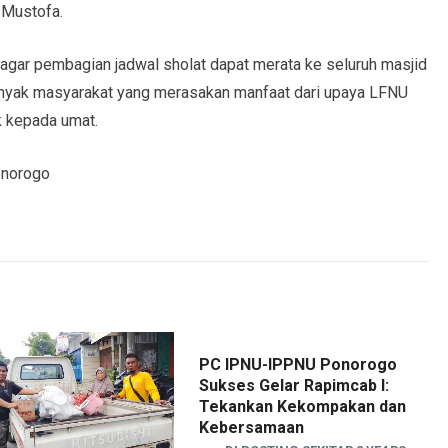
 Mustofa.
n agar pembagian jadwal sholat dapat merata ke seluruh masjid
anyak masyarakat yang merasakan manfaat dari upaya LFNU
 kepada umat.
onorogo
PC IPNU-IPPNU Ponorogo
Sukses Gelar Rapimcab I:
Tekankan Kekompakan dan
Kebersamaan