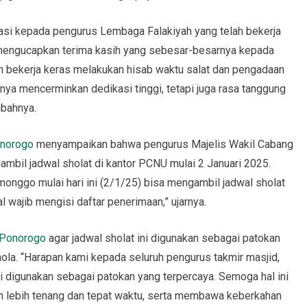
asi kepada pengurus Lembaga Falakiyah yang telah bekerja
n mengucapkan terima kasih yang sebesar-besarnya kepada
 bekerja keras melakukan hisab waktu salat dan pengadaan
anya mencerminkan dedikasi tinggi, tetapi juga rasa tanggung
mbahnya.
norogo
menyampaikan bahwa pengurus Majelis Wakil Cabang
bil jadwal sholat di kantor PCNU mulai 2 Januari 2025.
onggo mulai hari ini (2/1/25) bisa mengambil jadwal sholat
 wajib mengisi daftar penerimaan,” ujarnya.
Ponorogo
agar jadwal sholat ini digunakan sebagai patokan
ola. “Harapan kami kepada seluruh pengurus takmir masjid,
ni digunakan sebagai patokan yang terpercaya. Semoga hal ini
 lebih tenang dan tepat waktu, serta membawa keberkahan