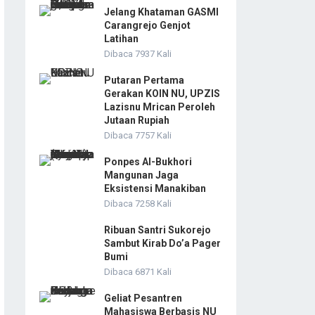
Jelang Khataman GASMI
Carangrejo Genjot
Latihan
Dibaca 7937 Kali
Putaran Pertama
Gerakan KOIN NU, UPZIS
Lazisnu Mrican Peroleh
Jutaan Rupiah
Dibaca 7757 Kali
Ponpes Al-Bukhori
Mangunan Jaga
Eksistensi Manakiban
Dibaca 7258 Kali
Ribuan Santri Sukorejo
Sambut Kirab Do’a Pager
Bumi
Dibaca 6871 Kali
Geliat Pesantren
Mahasiswa Berbasis NU