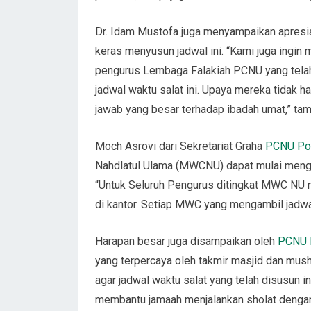
Dr. Idam Mustofa juga menyampaikan apresi
keras menyusun jadwal ini. “Kami juga ingi
pengurus Lembaga Falakiah PCNU yang telah
jadwal waktu salat ini. Upaya mereka tidak h
jawab yang besar terhadap ibadah umat,” ta
Moch Asrovi dari Sekretariat Graha
PCNU Po
Nahdlatul Ulama (MWCNU) dapat mulai mengam
“Untuk Seluruh Pengurus ditingkat MWC NU m
di kantor. Setiap MWC yang mengambil jadwal
Harapan besar juga disampaikan oleh
PCNU 
yang terpercaya oleh takmir masjid dan mush
agar jadwal waktu salat yang telah disusun i
membantu jamaah menjalankan sholat dengan