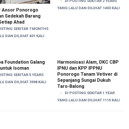
DI POSTING SEKITAR 2 YEARS
YANG LALU DAN DILIHAT 1403 KALI
 Ansor Ponorogo
an Sedekah Barang
Setiap Ahad
OSTING SEKITAR 7 MONTHS
U DAN DILIHAT 401 KALI
a Foundation Galang
Harmonisasi Alam, DKC CBP
 untuk Isoman
IPNU dan KPP IPPNU
Ponorogo Tanam Vetiver di
OSTING SEKITAR 5 YEARS
Sepanjang Sungai Dukuh
U DAN DILIHAT 3998 KALI
Taro-Balong
DI POSTING SEKITAR 1 YEAR
YANG LALU DAN DILIHAT 1115 KALI