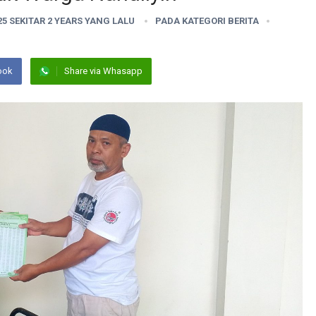
25 SEKITAR 2 YEARS YANG LALU
PADA KATEGORI
BERITA
ook
Share via Whasapp