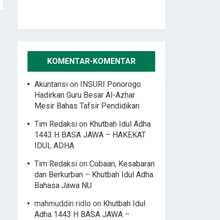
KOMENTAR-KOMENTAR
Akuntansi
on
INSURI Ponorogo
Hadirkan Guru Besar Al-Azhar
Mesir Bahas Tafsir Pendidikan
Tim Redaksi
on
Khutbah Idul Adha
1443 H BASA JAWA – HAKEKAT
IDUL ADHA
Tim Redaksi
on
Cobaan, Kesabaran
dan Berkurban – Khutbah Idul Adha
Bahasa Jawa NU
mahmuddin ridlo
on
Khutbah Idul
Adha 1443 H BASA JAWA –