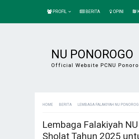
PROFIL
BERITA
OPINI
NU PONOROGO
Official Website PCNU Ponor
HOME
BERITA
LEMBAGA FALAKIYAH NU PONOROGO
Lembaga Falakiyah NU 
Sholat Tahun 2025 unt