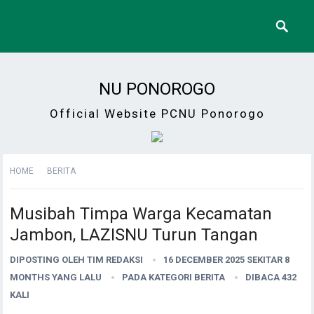
NU PONOROGO
Official Website PCNU Ponorogo
HOME
BERITA
Musibah Timpa Warga Kecamatan
Jambon, LAZISNU Turun Tangan
DIPOSTING OLEH
TIM REDAKSI
16 DECEMBER 2025 SEKITAR 8
MONTHS YANG LALU
PADA KATEGORI
BERITA
DIBACA 432
KALI