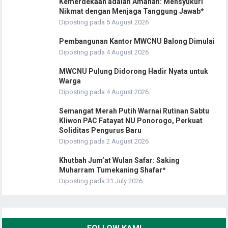
Kemerdekaan adalah Amanah: Mensyukuri
Nikmat dengan Menjaga Tanggung Jawab*
Diposting pada 5 August 2026
Pembangunan Kantor MWCNU Balong Dimulai
Diposting pada 4 August 2026
MWCNU Pulung Didorong Hadir Nyata untuk
Warga
Diposting pada 4 August 2026
Semangat Merah Putih Warnai Rutinan Sabtu
Kliwon PAC Fatayat NU Ponorogo, Perkuat
Soliditas Pengurus Baru
Diposting pada 2 August 2026
Khutbah Jum’at Wulan Safar: Saking
Muharram Tumekaning Shafar*
Diposting pada 31 July 2026