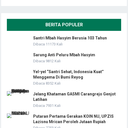
BERITA POPULER
Santri Mbah Hasyim Berusia 103 Tahun
Dibaca 11173 Kali
Sarung Anti Peluru Mbah Hasyim
Dibaca 9812 Kali
Yel-yel “Santri Sehat, Indonesia Kuat”
Menggema Di Bumi Reyog
Dibaca 8352 Kali
Jelang Khataman GASMI Carangrejo Genjot
Latihan
Dibaca 7931 Kali
Putaran Pertama Gerakan KOIN NU, UPZIS
Lazisnu Mrican Peroleh Jutaan Rupiah
Dibaca 7753 Kali