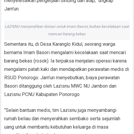
menyelesaikan pengerjaan dinding dan atap,” ungkap
Jam’un.
LAZISNU menyerahkan donasi untuk Imam Basori, korban kecelakaan saat
mencari barang bekas
Sementara itu, di Desa Karanglo Kidul, seorang warga
bernama Imam Basori mengalami kecelakaan saat mencari
barang bekas (rosok). Ia terpaksa menjalani operasi karena
mengalami patah kaki dan mendapatkan perawatan medis di
RSUD Ponorogo. Jam’un menyebutkan, biaya perawatan
Basori ditanggung oleh Lazisnu MWC NU Jambon dan
Lazisnu PCNU Kabupaten Ponorogo.
“Selain bantuan medis, tim Lazisnu juga menyambangi
rumah beliau dan menyerahkan sembako serta sejumlah
uang untuk membantu kebutuhan keluarga di masa