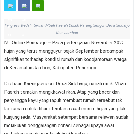
Progress Bedah Rumah Mbah Paerah Dukuh Karang Sengon Desa Sidoarjo
Kec. Jambon
NU Online Ponorogo – Pada pertengahan November 2025,
hujan yang terus mengguyur sejak September berdampak
signifikan terhadap kondisi rumah dan kesejahteraan warga
di Kecamatan Jambon, Kabupaten Ponorogo.
Di dusun Karangsengon, Desa Sidoharjo, rumah milik Mbah
Paerah semakin mengkhawatirkan. Atap yang bocor dan
penyangga kayu yang rapuh membuat rumah tersebut tak
lagi aman untuk dihuni, terutama saat musim hujan yang tak
kunjung reda. Masyarakat setempat bersama relawan sudah
melakukan penggalangan donasi sebagai upaya awal
perbaikan rumah agar layak huni kembali.