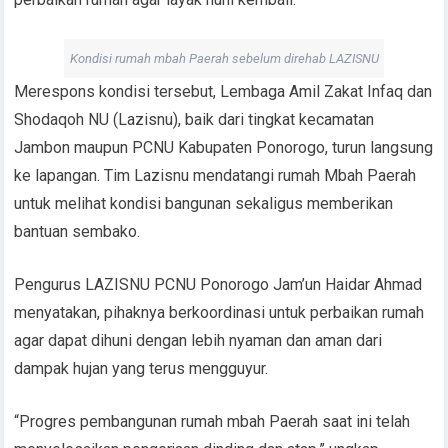
Kondisi rumah mbah Paerah sebelum direhab LAZISNU
Merespons kondisi tersebut, Lembaga Amil Zakat Infaq dan
Shodaqoh NU (Lazisnu), baik dari tingkat kecamatan
Jambon maupun PCNU Kabupaten Ponorogo, turun langsung
ke lapangan. Tim Lazisnu mendatangi rumah Mbah Paerah
untuk melihat kondisi bangunan sekaligus memberikan
bantuan sembako.
Pengurus LAZISNU PCNU Ponorogo Jam’un Haidar Ahmad
menyatakan, pihaknya berkoordinasi untuk perbaikan rumah
agar dapat dihuni dengan lebih nyaman dan aman dari
dampak hujan yang terus mengguyur.
“Progres pembangunan rumah mbah Paerah saat ini telah