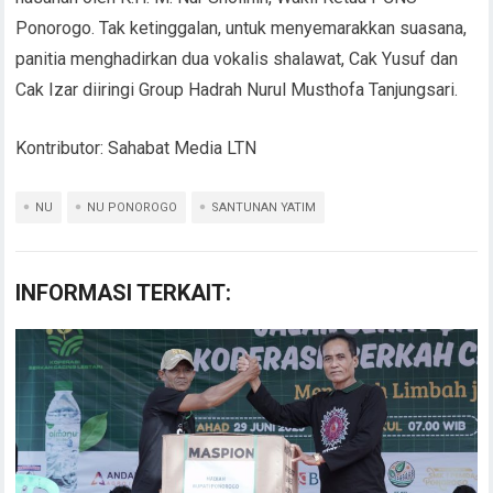
Ponorogo. Tak ketinggalan, untuk menyemarakkan suasana,
panitia menghadirkan dua vokalis shalawat, Cak Yusuf dan
Cak Izar diiringi Group Hadrah Nurul Musthofa Tanjungsari.
Kontributor: Sahabat Media LTN
NU
NU PONOROGO
SANTUNAN YATIM
INFORMASI TERKAIT: