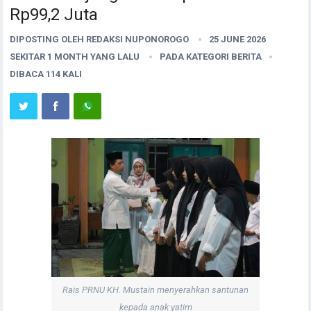
Rp99,2 Juta
DIPOSTING OLEH
REDAKSI NUPONOROGO
25 JUNE 2026
SEKITAR 1 MONTH YANG LALU
PADA KATEGORI
BERITA
DIBACA 114 KALI
Rais PRNU KH. Mustain menyerahkan santunan
kepada anak yatim