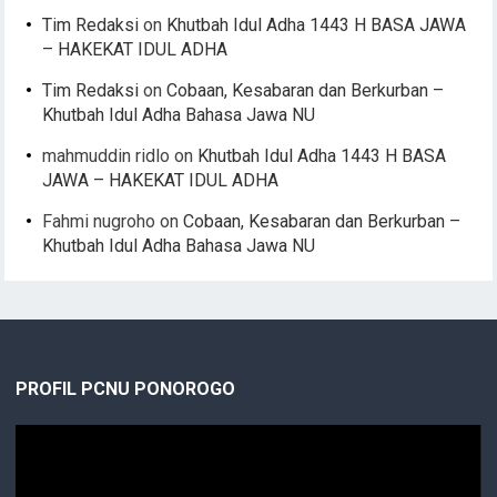
Tim Redaksi
on
Khutbah Idul Adha 1443 H BASA JAWA
– HAKEKAT IDUL ADHA
Tim Redaksi
on
Cobaan, Kesabaran dan Berkurban –
Khutbah Idul Adha Bahasa Jawa NU
mahmuddin ridlo
on
Khutbah Idul Adha 1443 H BASA
JAWA – HAKEKAT IDUL ADHA
Fahmi nugroho
on
Cobaan, Kesabaran dan Berkurban –
Khutbah Idul Adha Bahasa Jawa NU
PROFIL PCNU PONOROGO
Video
Player