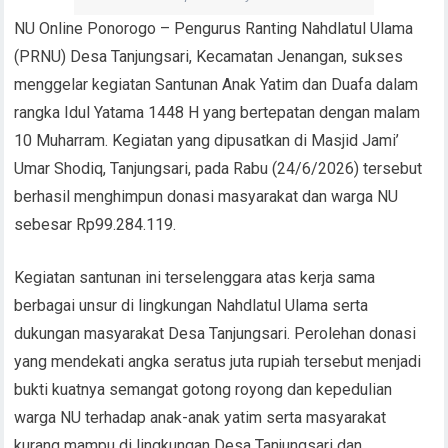
NU Online Ponorogo – Pengurus Ranting Nahdlatul Ulama
(PRNU) Desa Tanjungsari, Kecamatan Jenangan, sukses
menggelar kegiatan Santunan Anak Yatim dan Duafa dalam
rangka Idul Yatama 1448 H yang bertepatan dengan malam
10 Muharram. Kegiatan yang dipusatkan di Masjid Jami’
Umar Shodiq, Tanjungsari, pada Rabu (24/6/2026) tersebut
berhasil menghimpun donasi masyarakat dan warga NU
sebesar Rp99.284.119.
Kegiatan santunan ini terselenggara atas kerja sama
berbagai unsur di lingkungan Nahdlatul Ulama serta
dukungan masyarakat Desa Tanjungsari. Perolehan donasi
yang mendekati angka seratus juta rupiah tersebut menjadi
bukti kuatnya semangat gotong royong dan kepedulian
warga NU terhadap anak-anak yatim serta masyarakat
kurang mampu di lingkungan Desa Tanjungsari dan