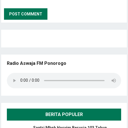
Radio Aswaja FM Ponorogo
BERITA POPULER
Santri Mbah Hasyim Berusia 103 Tahun