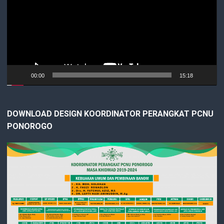
00:00
15:18
DOWNLOAD DESIGN KOORDINATOR PERANGKAT PCNU
PONOROGO