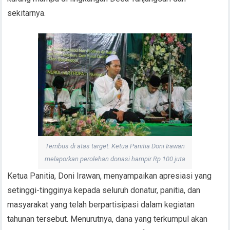
sekitarnya.
Tembus di atas target: Ketua Panitia Doni Irawan
melaporkan perolehan donasi hampir Rp 100 juta
Ketua Panitia, Doni Irawan, menyampaikan apresiasi yang
setinggi-tingginya kepada seluruh donatur, panitia, dan
masyarakat yang telah berpartisipasi dalam kegiatan
tahunan tersebut. Menurutnya, dana yang terkumpul akan