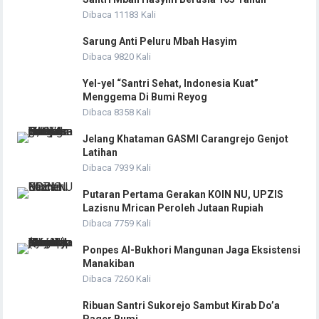
Dibaca 11183 Kali
Sarung Anti Peluru Mbah Hasyim
Dibaca 9820 Kali
Yel-yel “Santri Sehat, Indonesia Kuat”
Menggema Di Bumi Reyog
Dibaca 8358 Kali
Jelang Khataman GASMI Carangrejo Genjot
Latihan
Dibaca 7939 Kali
Putaran Pertama Gerakan KOIN NU, UPZIS
Lazisnu Mrican Peroleh Jutaan Rupiah
Dibaca 7759 Kali
Ponpes Al-Bukhori Mangunan Jaga Eksistensi
Manakiban
Dibaca 7260 Kali
Ribuan Santri Sukorejo Sambut Kirab Do’a
Pager Bumi