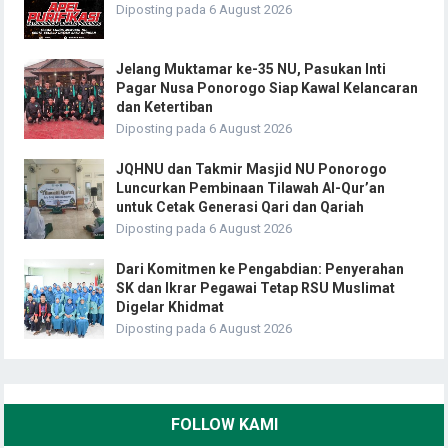
Diposting pada 6 August 2026
Jelang Muktamar ke-35 NU, Pasukan Inti
Pagar Nusa Ponorogo Siap Kawal Kelancaran
dan Ketertiban
Diposting pada 6 August 2026
JQHNU dan Takmir Masjid NU Ponorogo
Luncurkan Pembinaan Tilawah Al-Qur’an
untuk Cetak Generasi Qari dan Qariah
Diposting pada 6 August 2026
Dari Komitmen ke Pengabdian: Penyerahan
SK dan Ikrar Pegawai Tetap RSU Muslimat
Digelar Khidmat
Diposting pada 6 August 2026
FOLLOW KAMI