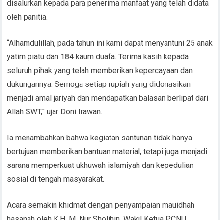
disalurkan kepada para penerima manfaat yang telah didata
oleh panitia.
“Alhamdulillah, pada tahun ini kami dapat menyantuni 25 anak
yatim piatu dan 184 kaum duafa. Terima kasih kepada
seluruh pihak yang telah memberikan kepercayaan dan
dukungannya. Semoga setiap rupiah yang didonasikan
menjadi amal jariyah dan mendapatkan balasan berlipat dari
Allah SWT,” ujar Doni Irawan.
Ia menambahkan bahwa kegiatan santunan tidak hanya
bertujuan memberikan bantuan material, tetapi juga menjadi
sarana memperkuat ukhuwah islamiyah dan kepedulian
sosial di tengah masyarakat.
Acara semakin khidmat dengan penyampaian mauidhah
hasanah oleh K.H. M. Nur Sholihin, Wakil Ketua PCNU