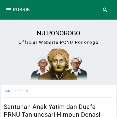
RUBRIK
NU PONOROGO
Official Website PCNU Ponorogo
HOME
BERITA
Santunan Anak Yatim dan Duafa
PRNU Tanjungsari Himpun Donasi