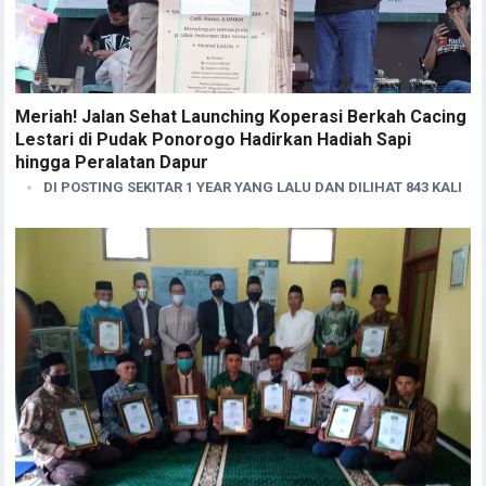
Meriah! Jalan Sehat Launching Koperasi Berkah Cacing
Lestari di Pudak Ponorogo Hadirkan Hadiah Sapi
hingga Peralatan Dapur
DI POSTING SEKITAR 1 YEAR YANG LALU DAN DILIHAT 843 KALI