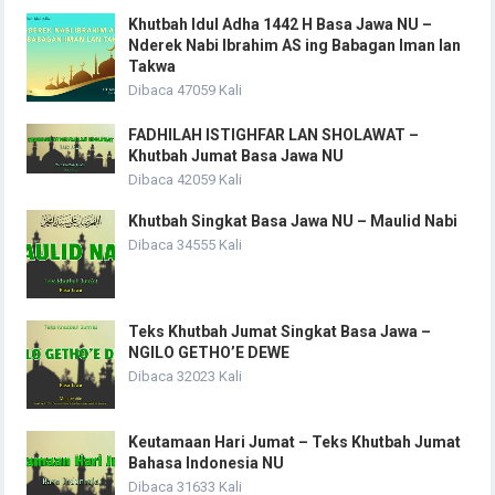
Khutbah Idul Adha 1442 H Basa Jawa NU –
Nderek Nabi Ibrahim AS ing Babagan Iman lan
Takwa
Dibaca 47059 Kali
FADHILAH ISTIGHFAR LAN SHOLAWAT –
Khutbah Jumat Basa Jawa NU
Dibaca 42059 Kali
Khutbah Singkat Basa Jawa NU – Maulid Nabi
Dibaca 34555 Kali
Teks Khutbah Jumat Singkat Basa Jawa –
NGILO GETHO’E DEWE
Dibaca 32023 Kali
Keutamaan Hari Jumat – Teks Khutbah Jumat
Bahasa Indonesia NU
Dibaca 31633 Kali