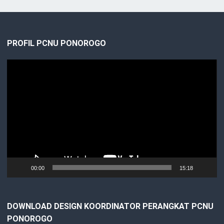
PROFIL PCNU PONOROGO
Video
Player
00:00
15:18
DOWNLOAD DESIGN KOORDINATOR PERANGKAT PCNU
PONOROGO