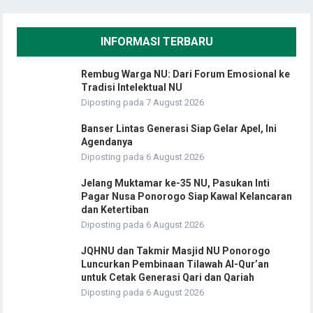
INFORMASI TERBARU
Rembug Warga NU: Dari Forum Emosional ke
Tradisi Intelektual NU
Diposting pada 7 August 2026
Banser Lintas Generasi Siap Gelar Apel, Ini
Agendanya
Diposting pada 6 August 2026
Jelang Muktamar ke-35 NU, Pasukan Inti
Pagar Nusa Ponorogo Siap Kawal Kelancaran
dan Ketertiban
Diposting pada 6 August 2026
JQHNU dan Takmir Masjid NU Ponorogo
Luncurkan Pembinaan Tilawah Al-Qur’an
untuk Cetak Generasi Qari dan Qariah
Diposting pada 6 August 2026