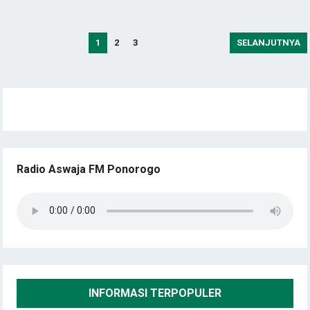
Posts
1
2
3
SELANJUTNYA
pagination
Radio Aswaja FM Ponorogo
INFORMASI TERPOPULER