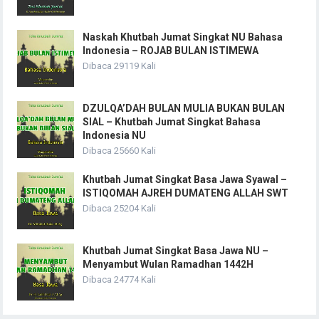
Naskah Khutbah Jumat Singkat NU Bahasa
Indonesia – ROJAB BULAN ISTIMEWA
Dibaca 29119 Kali
DZULQA’DAH BULAN MULIA BUKAN BULAN
SIAL – Khutbah Jumat Singkat Bahasa
Indonesia NU
Dibaca 25660 Kali
Khutbah Jumat Singkat Basa Jawa Syawal –
ISTIQOMAH AJREH DUMATENG ALLAH SWT
Dibaca 25204 Kali
Khutbah Jumat Singkat Basa Jawa NU –
Menyambut Wulan Ramadhan 1442H
Dibaca 24774 Kali