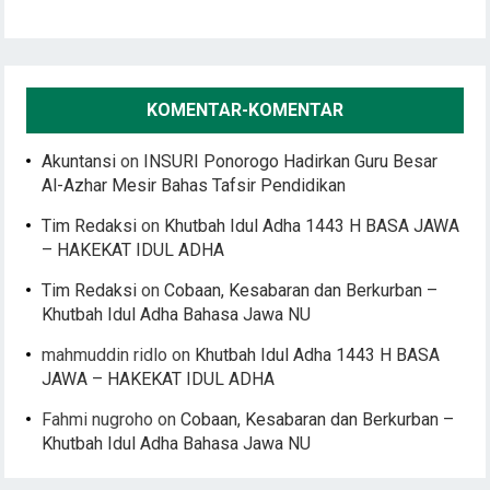
KOMENTAR-KOMENTAR
Akuntansi
on
INSURI Ponorogo Hadirkan Guru Besar
Al-Azhar Mesir Bahas Tafsir Pendidikan
Tim Redaksi
on
Khutbah Idul Adha 1443 H BASA JAWA
– HAKEKAT IDUL ADHA
Tim Redaksi
on
Cobaan, Kesabaran dan Berkurban –
Khutbah Idul Adha Bahasa Jawa NU
mahmuddin ridlo
on
Khutbah Idul Adha 1443 H BASA
JAWA – HAKEKAT IDUL ADHA
Fahmi nugroho
on
Cobaan, Kesabaran dan Berkurban –
Khutbah Idul Adha Bahasa Jawa NU