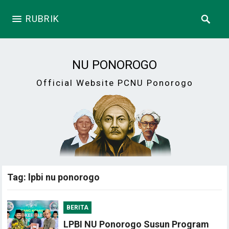
RUBRIK
NU PONOROGO
Official Website PCNU Ponorogo
Tag:
lpbi nu ponorogo
BERITA
LPBI NU Ponorogo Susun Program