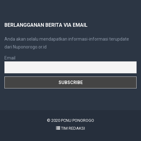
BERLANGGANAN BERITA VIA EMAIL
Anda akan selalu mendapatkan informasi-informasi terupdate
dari Nuponorogo.or.id
Email
© 2020
PCNU PONOROGO
TIM REDAKSI