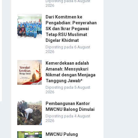
Diposting pada 6 August
2026
Dari Komitmen ke
Pengabdian: Penyerahan
SK dan Ikrar Pegawai
Tetap RSU Muslimat
Digelar Khidmat
Diposting pada 6 August
2026
Kemerdekaan adalah
Amanah: Mensyukuri
Nikmat dengan Menjaga
Tanggung Jawab*
Diposting pada 5 August
2026
Pembangunan Kantor
MWCNU Balong Dimulai
Diposting pada 4 August
2026
MWCNU Pulung