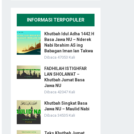
INFORMASI TERPOPULER
Khutbah Idul Adha 1442 H
Basa Jawa NU – Nderek
Nabi Ibrahim AS ing
Babagan Iman lan Takwa
Dibaca 47053 Kali
FADHILAH ISTIGHFAR
LAN SHOLAWAT –
Khutbah Jumat Basa
Jawa NU
Dibaca 42047 Kali
Khutbah Singkat Basa
Jawa NU – Maulid Nabi
Dibaca 34535 Kali
Teks Khutbah Jumat