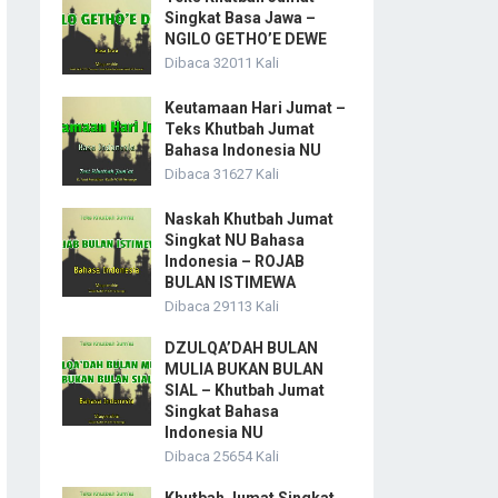
Singkat Basa Jawa –
NGILO GETHO’E DEWE
Dibaca 32011 Kali
Keutamaan Hari Jumat –
Teks Khutbah Jumat
Bahasa Indonesia NU
Dibaca 31627 Kali
Naskah Khutbah Jumat
Singkat NU Bahasa
Indonesia – ROJAB
BULAN ISTIMEWA
Dibaca 29113 Kali
DZULQA’DAH BULAN
MULIA BUKAN BULAN
SIAL – Khutbah Jumat
Singkat Bahasa
Indonesia NU
Dibaca 25654 Kali