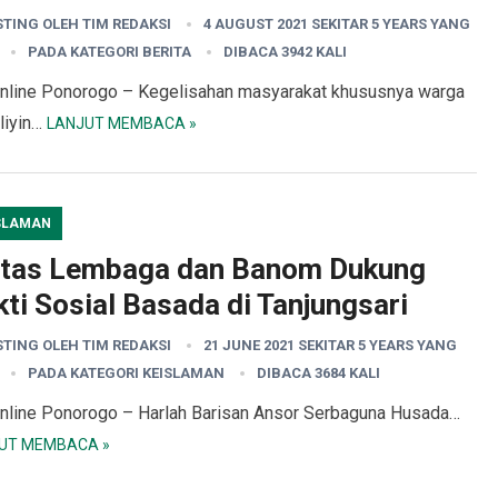
STING OLEH
TIM REDAKSI
4 AUGUST 2021 SEKITAR 5 YEARS YANG
PADA KATEGORI
BERITA
DIBACA 3942 KALI
nline Ponorogo – Kegelisahan masyarakat khususnya warga
liyin…
LANJUT MEMBACA »
SLAMAN
ntas Lembaga dan Banom Dukung
ti Sosial Basada di Tanjungsari
STING OLEH
TIM REDAKSI
21 JUNE 2021 SEKITAR 5 YEARS YANG
PADA KATEGORI
KEISLAMAN
DIBACA 3684 KALI
nline Ponorogo – Harlah Barisan Ansor Serbaguna Husada…
UT MEMBACA »