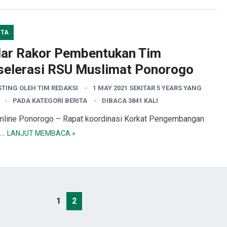
ITA
lar Rakor Pembentukan Tim
selerasi RSU Muslimat Ponorogo
STING OLEH
TIM REDAKSI
1 MAY 2021 SEKITAR 5 YEARS YANG
PADA KATEGORI
BERITA
DIBACA 3841 KALI
nline Ponorogo – Rapat koordinasi Korkat Pengembangan
t…
LANJUT MEMBACA »
1
2