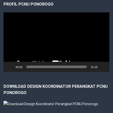
PROFIL PCNU PONOROGO
Video
Player
00:00
15:18
DOWNLOAD DESIGN KOORDINATOR PERANGKAT PCNU
PONOROGO