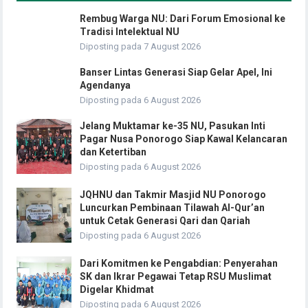
Rembug Warga NU: Dari Forum Emosional ke
Tradisi Intelektual NU
Diposting pada 7 August 2026
Banser Lintas Generasi Siap Gelar Apel, Ini
Agendanya
Diposting pada 6 August 2026
Jelang Muktamar ke-35 NU, Pasukan Inti
Pagar Nusa Ponorogo Siap Kawal Kelancaran
dan Ketertiban
Diposting pada 6 August 2026
JQHNU dan Takmir Masjid NU Ponorogo
Luncurkan Pembinaan Tilawah Al-Qur’an
untuk Cetak Generasi Qari dan Qariah
Diposting pada 6 August 2026
Dari Komitmen ke Pengabdian: Penyerahan
SK dan Ikrar Pegawai Tetap RSU Muslimat
Digelar Khidmat
Diposting pada 6 August 2026