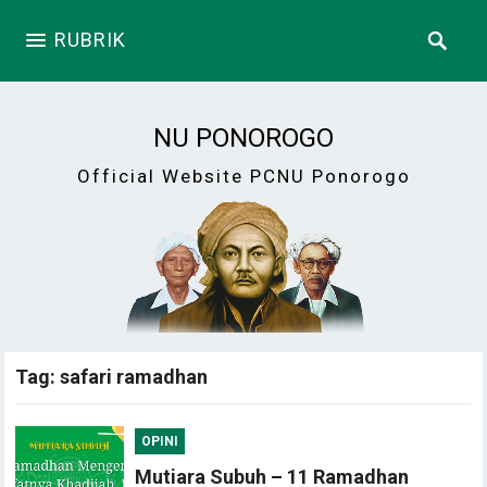
RUBRIK
NU PONOROGO
Official Website PCNU Ponorogo
Tag:
safari ramadhan
OPINI
Mutiara Subuh – 11 Ramadhan