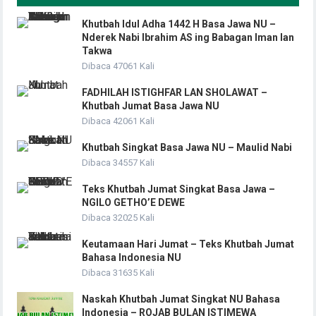
Khutbah Idul Adha 1442 H Basa Jawa NU –
Nderek Nabi Ibrahim AS ing Babagan Iman lan
Takwa
Dibaca 47061 Kali
FADHILAH ISTIGHFAR LAN SHOLAWAT –
Khutbah Jumat Basa Jawa NU
Dibaca 42061 Kali
Khutbah Singkat Basa Jawa NU – Maulid Nabi
Dibaca 34557 Kali
Teks Khutbah Jumat Singkat Basa Jawa –
NGILO GETHO’E DEWE
Dibaca 32025 Kali
Keutamaan Hari Jumat – Teks Khutbah Jumat
Bahasa Indonesia NU
Dibaca 31635 Kali
Naskah Khutbah Jumat Singkat NU Bahasa
Indonesia – ROJAB BULAN ISTIMEWA