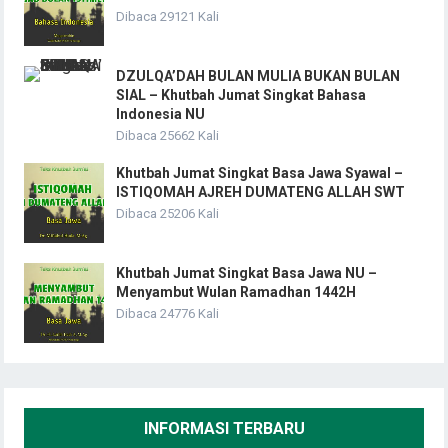
Dibaca 29121 Kali
DZULQA’DAH BULAN MULIA BUKAN BULAN
SIAL – Khutbah Jumat Singkat Bahasa
Indonesia NU
Dibaca 25662 Kali
Khutbah Jumat Singkat Basa Jawa Syawal –
ISTIQOMAH AJREH DUMATENG ALLAH SWT
Dibaca 25206 Kali
Khutbah Jumat Singkat Basa Jawa NU –
Menyambut Wulan Ramadhan 1442H
Dibaca 24776 Kali
INFORMASI TERBARU