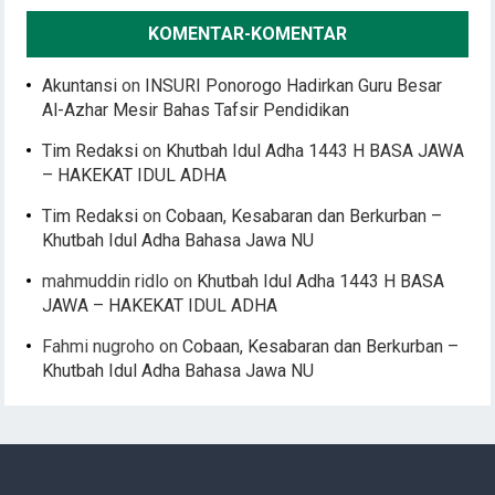
KOMENTAR-KOMENTAR
Akuntansi
on
INSURI Ponorogo Hadirkan Guru Besar
Al-Azhar Mesir Bahas Tafsir Pendidikan
Tim Redaksi
on
Khutbah Idul Adha 1443 H BASA JAWA
– HAKEKAT IDUL ADHA
Tim Redaksi
on
Cobaan, Kesabaran dan Berkurban –
Khutbah Idul Adha Bahasa Jawa NU
mahmuddin ridlo
on
Khutbah Idul Adha 1443 H BASA
JAWA – HAKEKAT IDUL ADHA
Fahmi nugroho
on
Cobaan, Kesabaran dan Berkurban –
Khutbah Idul Adha Bahasa Jawa NU