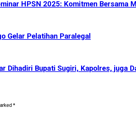
inar HPSN 2025: Komitmen Bersama Me
 Gelar Pelatihan Paralegal
r Dihadiri Bupati Sugiri, Kapolres, juga 
marked
*