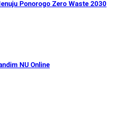
nuju Ponorogo Zero Waste 2030
Dandim NU Online