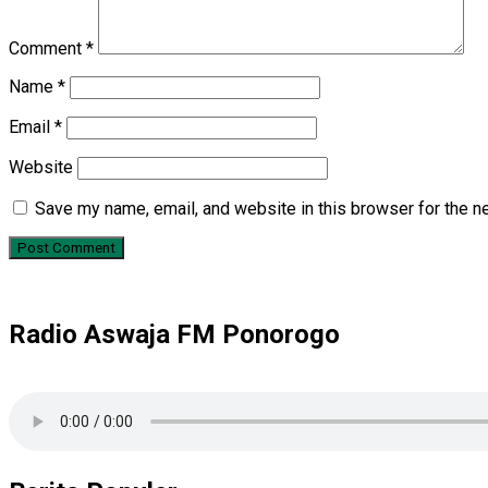
Comment
*
Name
*
Email
*
Website
Save my name, email, and website in this browser for the n
Radio Aswaja FM Ponorogo