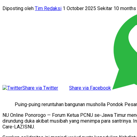
Diposting oleh
Tim Redaksi
1 October 2025 Sekitar 10 months
Share via Twitter
Share via Facebook
Puing-puing reruntuhan bangunan musholla Pondok Pesan
NU Online Ponorogo — Forum Ketua PCNU se-Jawa Timur mengin
dirundung duka akibat musibah yang menimpa para santrinya. In
Care-LAZISNU.