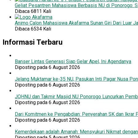
Geliat Pesantren Mahasiswa Berbasis NU di Ponorogo: S
Dibaca 6811 Kali
Animo Calon Mahasiswa Akafarma Sunan Giri Dari Luar J
Dibaca 6534 Kali
Informasi Terbaru
Banser Lintas Generasi Siap Gelar Apel, Ini Agendanya
Diposting pada 6 August 2026
Jelang Muktamar ke-35 NU, Pasukan Inti Pagar Nusa Pon
Diposting pada 6 August 2026
JQHNU dan Takmir Masjid NU Ponorogo Luncurkan Pembina
Diposting pada 6 August 2026
Dari Komitmen ke Pengabdian: Penyerahan SK dan Ikrar 
Diposting pada 6 August 2026
Kemerdekaan adalah Amanah: Mensyukuri Nikmat denga
Diposting pada 5 August 2026