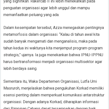
yang signifikan. Rakercab II ini lebih menekankan pada
penguatan organisasi agar lebih unggul dan mampu
memanfaatkan peluang yang ada.
Dalam kesempatan tersebut, Azza menegaskan pentingnya
metamorfosis dalam organisasi. “Kalau di tahun awal kita
sudah banyak mengamati dan menganalisis, maka pada
tahun kedua ini waktunya kita menjemput program-program
strategis,” ujarnya. Ia juga menekankan bahwa IPNU-IPPNU
harus bertransformasi menjadi organisasi multisektor agar
lebih berdaya saing.
Sementara itu, Waka Departemen Organisasi, Lutfa Umi
Masruroh, menjelaskan bahwa pengukuhan Korkad memiliki
esensi penting dalam memperkuat komunikasi antarstruktur
organisasi. Dengan adanya Korkad, diharapkan informasi
dari Pimpinan Cabang dapat tersampaikan dengan baik