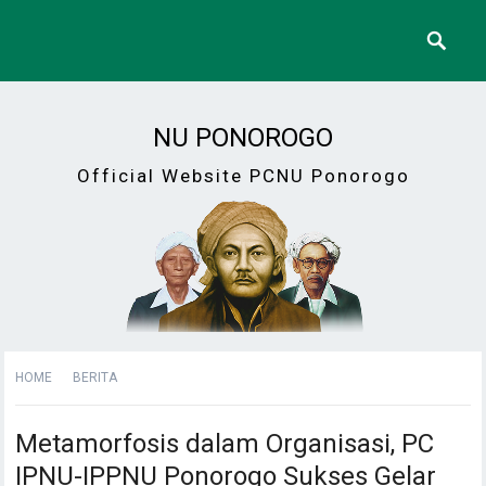
NU PONOROGO
Official Website PCNU Ponorogo
HOME
BERITA
Metamorfosis dalam Organisasi, PC
IPNU-IPPNU Ponorogo Sukses Gelar