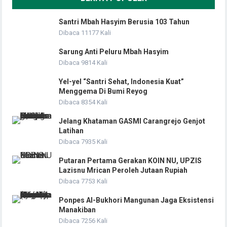
Santri Mbah Hasyim Berusia 103 Tahun
Dibaca 11177 Kali
Sarung Anti Peluru Mbah Hasyim
Dibaca 9814 Kali
Yel-yel “Santri Sehat, Indonesia Kuat”
Menggema Di Bumi Reyog
Dibaca 8354 Kali
Jelang Khataman GASMI Carangrejo Genjot
Latihan
Dibaca 7935 Kali
Putaran Pertama Gerakan KOIN NU, UPZIS
Lazisnu Mrican Peroleh Jutaan Rupiah
Dibaca 7753 Kali
Ponpes Al-Bukhori Mangunan Jaga Eksistensi
Manakiban
Dibaca 7256 Kali