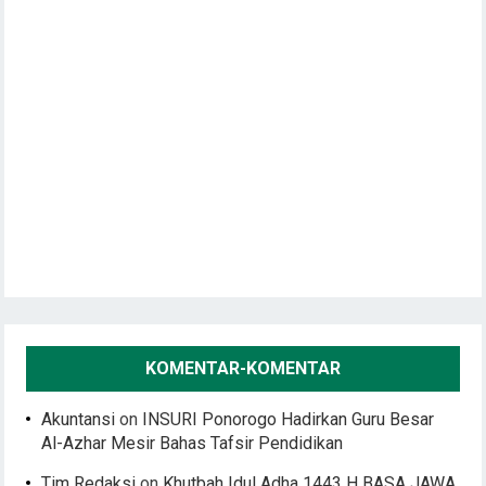
KOMENTAR-KOMENTAR
Akuntansi
on
INSURI Ponorogo Hadirkan Guru Besar
Al-Azhar Mesir Bahas Tafsir Pendidikan
Tim Redaksi
on
Khutbah Idul Adha 1443 H BASA JAWA