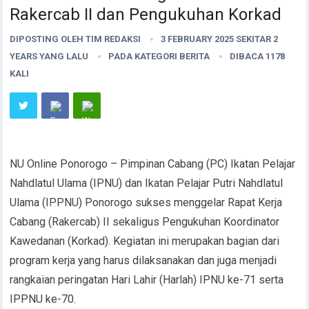
Rakercab II dan Pengukuhan Korkad
DIPOSTING OLEH
TIM REDAKSI
3 FEBRUARY 2025 SEKITAR 2
YEARS YANG LALU
PADA KATEGORI
BERITA
DIBACA 1178
KALI
NU Online Ponorogo – Pimpinan Cabang (PC) Ikatan Pelajar
Nahdlatul Ulama (IPNU) dan Ikatan Pelajar Putri Nahdlatul
Ulama (IPPNU) Ponorogo sukses menggelar Rapat Kerja
Cabang (Rakercab) II sekaligus Pengukuhan Koordinator
Kawedanan (Korkad). Kegiatan ini merupakan bagian dari
program kerja yang harus dilaksanakan dan juga menjadi
rangkaian peringatan Hari Lahir (Harlah) IPNU ke-71 serta
IPPNU ke-70.