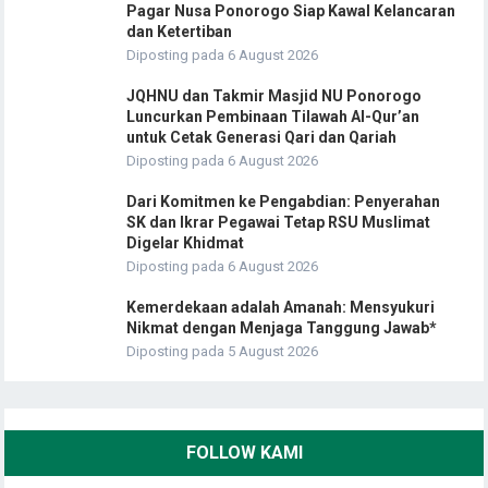
Pagar Nusa Ponorogo Siap Kawal Kelancaran
dan Ketertiban
Diposting pada 6 August 2026
JQHNU dan Takmir Masjid NU Ponorogo
Luncurkan Pembinaan Tilawah Al-Qur’an
untuk Cetak Generasi Qari dan Qariah
Diposting pada 6 August 2026
Dari Komitmen ke Pengabdian: Penyerahan
SK dan Ikrar Pegawai Tetap RSU Muslimat
Digelar Khidmat
Diposting pada 6 August 2026
Kemerdekaan adalah Amanah: Mensyukuri
Nikmat dengan Menjaga Tanggung Jawab*
Diposting pada 5 August 2026
FOLLOW KAMI