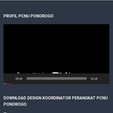
PROFIL PCNU PONOROGO
Video
Player
00:00
15:18
DOWNLOAD DESIGN KOORDINATOR PERANGKAT PCNU
PONOROGO