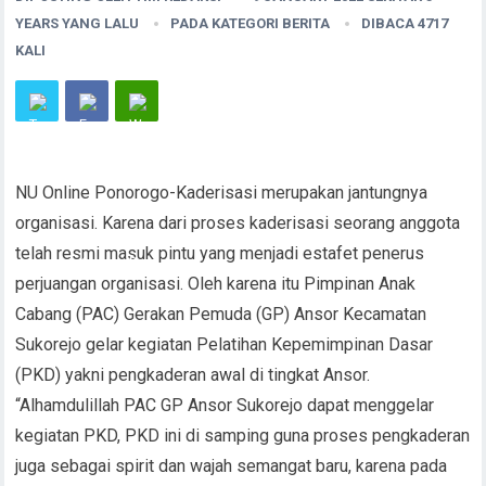
YEARS YANG LALU
PADA KATEGORI
BERITA
DIBACA 4717
KALI
NU Online Ponorogo-Kaderisasi merupakan jantungnya
organisasi. Karena dari proses kaderisasi seorang anggota
telah resmi masuk pintu yang menjadi estafet penerus
perjuangan organisasi. Oleh karena itu Pimpinan Anak
Cabang (PAC) Gerakan Pemuda (GP) Ansor Kecamatan
Sukorejo gelar kegiatan Pelatihan Kepemimpinan Dasar
(PKD) yakni pengkaderan awal di tingkat Ansor.
“Alhamdulillah PAC GP Ansor Sukorejo dapat menggelar
kegiatan PKD, PKD ini di samping guna proses pengkaderan
juga sebagai spirit dan wajah semangat baru, karena pada