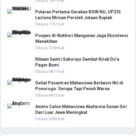
Dibaca 7937 Kali
Putaran Pertama Gerakan KOIN NU, UPZIS
Lazisnu Mrican Peroleh Jutaan Rupiah
Dibaca 7757 Kali
Ponpes Al-Bukhori Mangunan Jaga Eksistensi
Manakiban
Dibaca 7258 Kali
Ribuan Santri Sukorejo Sambut Kirab Do’a
Pager Bumi
Dibaca 6871 Kali
Geliat Pesantren Mahasiswa Berbasis NU di
Ponorogo: Serupa Tapi Penuh Warna
Dibaca 6815 Kali
Animo Calon Mahasiswa Akafarma Sunan Giri
Dari Luar Jawa Meningkat
Dibaca 6538 Kali