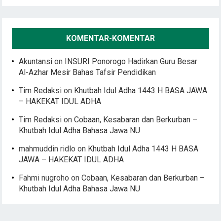
KOMENTAR-KOMENTAR
Akuntansi
on
INSURI Ponorogo Hadirkan Guru Besar
Al-Azhar Mesir Bahas Tafsir Pendidikan
Tim Redaksi
on
Khutbah Idul Adha 1443 H BASA JAWA
– HAKEKAT IDUL ADHA
Tim Redaksi
on
Cobaan, Kesabaran dan Berkurban –
Khutbah Idul Adha Bahasa Jawa NU
mahmuddin ridlo
on
Khutbah Idul Adha 1443 H BASA
JAWA – HAKEKAT IDUL ADHA
Fahmi nugroho
on
Cobaan, Kesabaran dan Berkurban –
Khutbah Idul Adha Bahasa Jawa NU