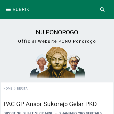
RUBRIK
NU PONOROGO
Official Website PCNU Ponorogo
HOME
BERITA
PAC GP Ansor Sukorejo Gelar PKD
DIPOSTING OLEH
TIM REDAKSI
9 JANUARY 2022 SEKITAR 5