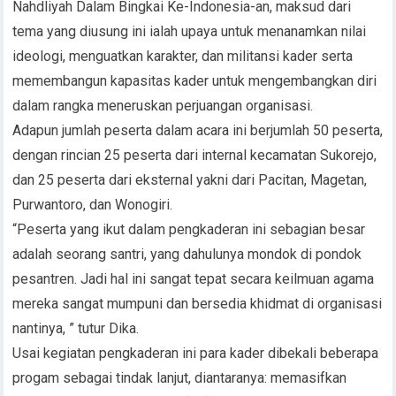
Nahdliyah Dalam Bingkai Ke-Indonesia-an, maksud dari
tema yang diusung ini ialah upaya untuk menanamkan nilai
ideologi, menguatkan karakter, dan militansi kader serta
memembangun kapasitas kader untuk mengembangkan diri
dalam rangka meneruskan perjuangan organisasi.
Adapun jumlah peserta dalam acara ini berjumlah 50 peserta,
dengan rincian 25 peserta dari internal kecamatan Sukorejo,
dan 25 peserta dari eksternal yakni dari Pacitan, Magetan,
Purwantoro, dan Wonogiri.
“Peserta yang ikut dalam pengkaderan ini sebagian besar
adalah seorang santri, yang dahulunya mondok di pondok
pesantren. Jadi hal ini sangat tepat secara keilmuan agama
mereka sangat mumpuni dan bersedia khidmat di organisasi
nantinya, ” tutur Dika.
Usai kegiatan pengkaderan ini para kader dibekali beberapa
progam sebagai tindak lanjut, diantaranya: memasifkan