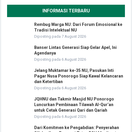
INFORMASI TERBARU
Rembug Warga NU: Dari Forum Emosional ke
Tradisi Intelektual NU
Diposting pada 7 August 2026
Banser Lintas Generasi Siap Gelar Apel, Ini
Agendanya
Diposting pada 6 August 2026
Jelang Muktamar ke-35 NU, Pasukan Inti
Pagar Nusa Ponorogo Siap Kawal Kelancaran
dan Ketertiban
Diposting pada 6 August 2026
JQHNU dan Takmir Masjid NU Ponorogo
Luncurkan Pembinaan Tilawah Al-Qur’an
untuk Cetak Generasi Qari dan Qariah
Diposting pada 6 August 2026
Dari Komitmen ke Pengabdian: Penyerahan