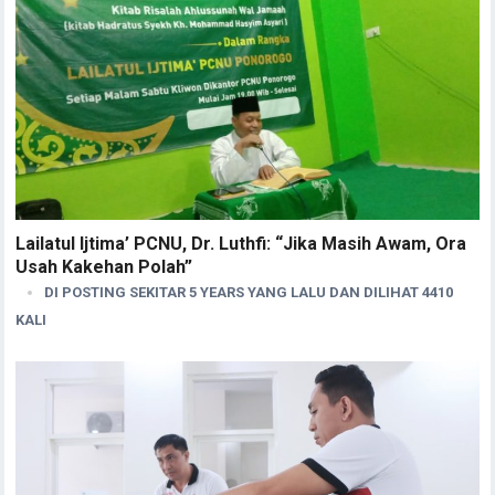
Lailatul Ijtima’ PCNU, Dr. Luthfi: “Jika Masih Awam, Ora
Usah Kakehan Polah”
DI POSTING SEKITAR 5 YEARS YANG LALU DAN DILIHAT 4410
KALI