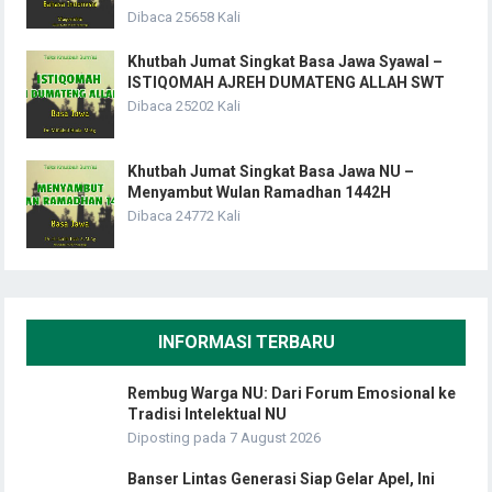
Dibaca 25658 Kali
Khutbah Jumat Singkat Basa Jawa Syawal –
ISTIQOMAH AJREH DUMATENG ALLAH SWT
Dibaca 25202 Kali
Khutbah Jumat Singkat Basa Jawa NU –
Menyambut Wulan Ramadhan 1442H
Dibaca 24772 Kali
INFORMASI TERBARU
Rembug Warga NU: Dari Forum Emosional ke
Tradisi Intelektual NU
Diposting pada 7 August 2026
Banser Lintas Generasi Siap Gelar Apel, Ini