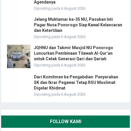
Agendanya
Diposting pada 6 August 2026
Jelang Muktamar ke-35 NU, Pasukan Inti
Pagar Nusa Ponorogo Siap Kawal Kelancaran
dan Ketertiban
Diposting pada 6 August 2026
JQHNU dan Takmir Masjid NU Ponorogo
Luncurkan Pembinaan Tilawah Al-Qur’an
untuk Cetak Generasi Qari dan Qariah
Diposting pada 6 August 2026
Dari Komitmen ke Pengabdian: Penyerahan
SK dan Ikrar Pegawai Tetap RSU Muslimat
Digelar Khidmat
Diposting pada 6 August 2026
FOLLOW KAMI