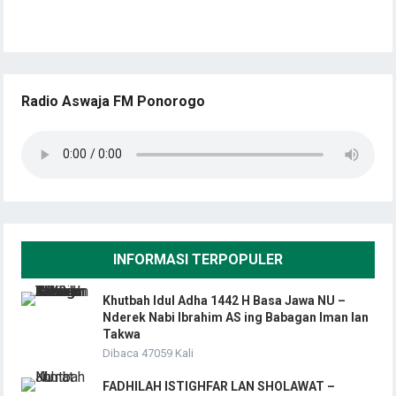
Radio Aswaja FM Ponorogo
INFORMASI TERPOPULER
Khutbah Idul Adha 1442 H Basa Jawa NU –
Nderek Nabi Ibrahim AS ing Babagan Iman lan
Takwa
Dibaca 47059 Kali
FADHILAH ISTIGHFAR LAN SHOLAWAT –