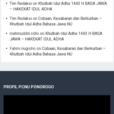
Tim Redaksi
on
Khutbah Idul Adha 1443 H BASA JAWA
– HAKEKAT IDUL ADHA
Tim Redaksi
on
Cobaan, Kesabaran dan Berkurban –
Khutbah Idul Adha Bahasa Jawa NU
mahmuddin ridlo
on
Khutbah Idul Adha 1443 H BASA
JAWA – HAKEKAT IDUL ADHA
Fahmi nugroho
on
Cobaan, Kesabaran dan Berkurban –
Khutbah Idul Adha Bahasa Jawa NU
PROFIL PCNU PONOROGO
Video
Player