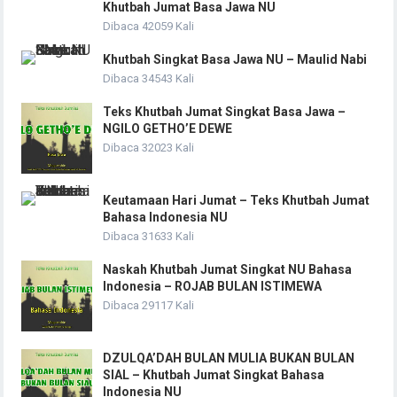
Khutbah Jumat Basa Jawa NU
Dibaca 42059 Kali
Khutbah Singkat Basa Jawa NU – Maulid Nabi
Dibaca 34543 Kali
Teks Khutbah Jumat Singkat Basa Jawa –
NGILO GETHO’E DEWE
Dibaca 32023 Kali
Keutamaan Hari Jumat – Teks Khutbah Jumat
Bahasa Indonesia NU
Dibaca 31633 Kali
Naskah Khutbah Jumat Singkat NU Bahasa
Indonesia – ROJAB BULAN ISTIMEWA
Dibaca 29117 Kali
DZULQA’DAH BULAN MULIA BUKAN BULAN
SIAL – Khutbah Jumat Singkat Bahasa
Indonesia NU