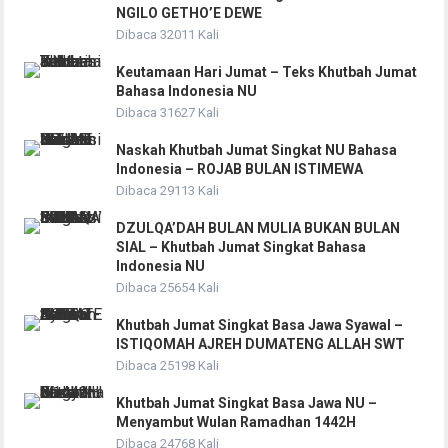
NGILO GETHO’E DEWE
Dibaca 32011 Kali
Keutamaan Hari Jumat – Teks Khutbah Jumat
Bahasa Indonesia NU
Dibaca 31627 Kali
Naskah Khutbah Jumat Singkat NU Bahasa
Indonesia – ROJAB BULAN ISTIMEWA
Dibaca 29113 Kali
DZULQA’DAH BULAN MULIA BUKAN BULAN
SIAL – Khutbah Jumat Singkat Bahasa
Indonesia NU
Dibaca 25654 Kali
Khutbah Jumat Singkat Basa Jawa Syawal –
ISTIQOMAH AJREH DUMATENG ALLAH SWT
Dibaca 25198 Kali
Khutbah Jumat Singkat Basa Jawa NU –
Menyambut Wulan Ramadhan 1442H
Dibaca 24768 Kali