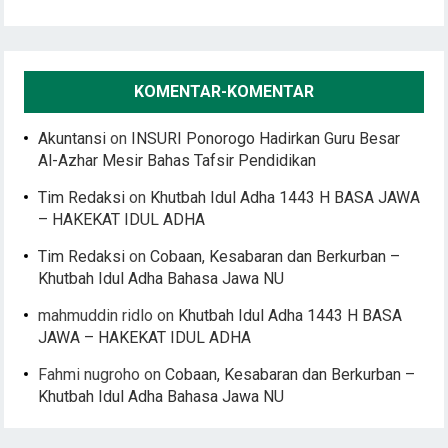
KOMENTAR-KOMENTAR
Akuntansi
on
INSURI Ponorogo Hadirkan Guru Besar
Al-Azhar Mesir Bahas Tafsir Pendidikan
Tim Redaksi
on
Khutbah Idul Adha 1443 H BASA JAWA
– HAKEKAT IDUL ADHA
Tim Redaksi
on
Cobaan, Kesabaran dan Berkurban –
Khutbah Idul Adha Bahasa Jawa NU
mahmuddin ridlo
on
Khutbah Idul Adha 1443 H BASA
JAWA – HAKEKAT IDUL ADHA
Fahmi nugroho
on
Cobaan, Kesabaran dan Berkurban –
Khutbah Idul Adha Bahasa Jawa NU