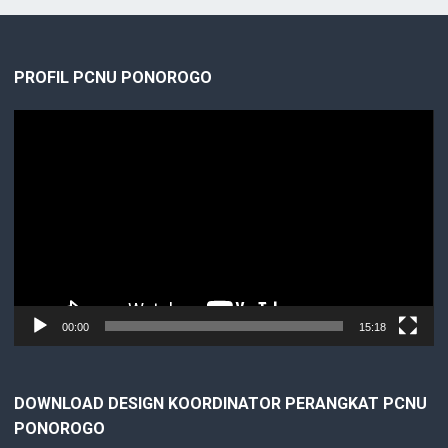
PROFIL PCNU PONOROGO
Video
Player
00:00
15:18
DOWNLOAD DESIGN KOORDINATOR PERANGKAT PCNU
PONOROGO