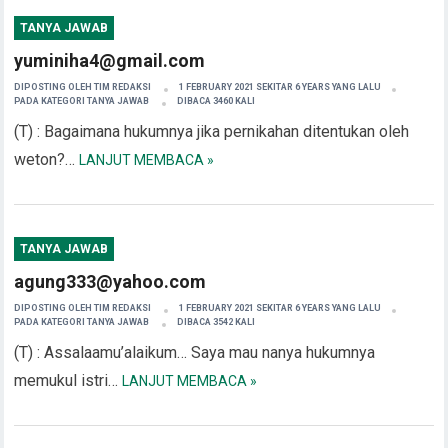
TANYA JAWAB
yuminiha4@gmail.com
DIPOSTING OLEH
TIM REDAKSI
1 FEBRUARY 2021 SEKITAR 6 YEARS YANG LALU
PADA KATEGORI
TANYA JAWAB
DIBACA 3460 KALI
(T) : Bagaimana hukumnya jika pernikahan ditentukan oleh
weton?…
LANJUT MEMBACA »
TANYA JAWAB
agung333@yahoo.com
DIPOSTING OLEH
TIM REDAKSI
1 FEBRUARY 2021 SEKITAR 6 YEARS YANG LALU
PADA KATEGORI
TANYA JAWAB
DIBACA 3542 KALI
(T) : Assalaamu’alaikum… Saya mau nanya hukumnya
memukul istri…
LANJUT MEMBACA »