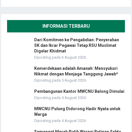
INFORMASI TERBARU
Dari Komitmen ke Pengabdian: Penyerahan
SK dan Ikrar Pegawai Tetap RSU Muslimat
Digelar Khidmat
Diposting pada 6 August 2026
Kemerdekaan adalah Amanah: Mensyukuri
Nikmat dengan Menjaga Tanggung Jawab*
Diposting pada 5 August 2026
Pembangunan Kantor MWCNU Balong Dimulai
Diposting pada 4 August 2026
MWCNU Pulung Didorong Hadir Nyata untuk
Warga
Diposting pada 4 August 2026
Semangat Merah Putih Warnai Rutinan Sabtu