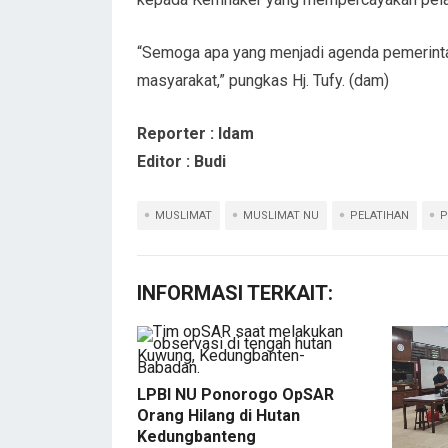
“Semoga apa yang menjadi agenda pemerinta
masyarakat,” pungkas Hj. Tufy. (dam)
Reporter : Idam
Editor : Budi
MUSLIMAT
MUSLIMAT NU
PELATIHAN
P
INFORMASI TERKAIT:
LPBI NU Ponorogo OpSAR
Orang Hilang di Hutan
Kedungbanteng