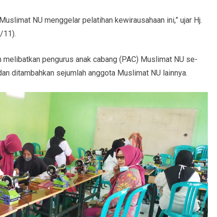
uslimat NU menggelar pelatihan kewirausahaan ini,” ujar Hj.
/11).
gan melibatkan pengurus anak cabang (PAC) Muslimat NU se-
an ditambahkan sejumlah anggota Muslimat NU lainnya.