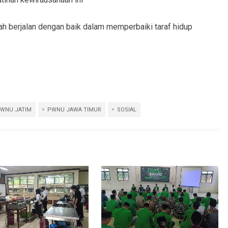
h berjalan dengan baik dalam memperbaiki taraf hidup
WNU JATIM
PWNU JAWA TIMUR
SOSIAL