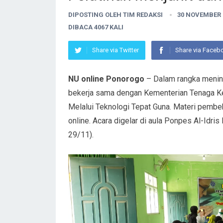
DIPOSTING OLEH
TIM REDAKSI
30 NOVEMBER 
DIBACA 4067 KALI
Share via Twitter
Share via Faceb
NU online Ponorogo
– Dalam rangka menin
bekerja sama dengan Kementerian Tenaga K
Melalui Teknologi Tepat Guna. Materi pembe
online. Acara digelar di aula Ponpes Al-Idri
29/11).