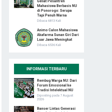
Geliat Pesantren
Mahasiswa Berbasis NU
di Ponorogo: Serupa
Tapi Penuh Warna
Dibaca 6813 Kali
Animo Calon Mahasiswa
Akafarma Sunan Giri Dari
Luar Jawa Meningkat
Dibaca 6536 Kali
INFORMASI TERBARU
Rembug Warga NU: Dari
Forum Emosional ke
Tradisi Intelektual NU
Diposting pada 7 August
2026
Banser Lintas Generasi