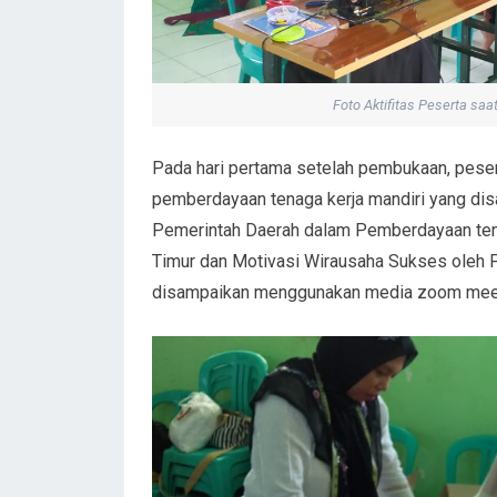
Foto Aktifitas Peserta sa
Pada hari pertama setelah pembukaan, peser
pemberdayaan tenaga kerja mandiri yang dis
Pemerintah Daerah dalam Pemberdayaan tena
Timur dan Motivasi Wirausaha Sukses oleh 
disampaikan menggunakan media zoom mee