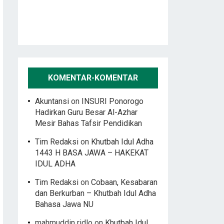
KOMENTAR-KOMENTAR
Akuntansi
on
INSURI Ponorogo
Hadirkan Guru Besar Al-Azhar
Mesir Bahas Tafsir Pendidikan
Tim Redaksi
on
Khutbah Idul Adha
1443 H BASA JAWA – HAKEKAT
IDUL ADHA
Tim Redaksi
on
Cobaan, Kesabaran
dan Berkurban – Khutbah Idul Adha
Bahasa Jawa NU
mahmuddin ridlo
on
Khutbah Idul