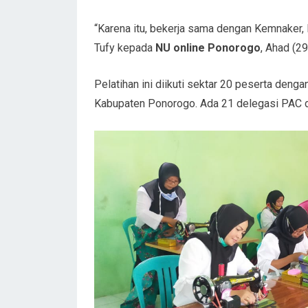
“Karena itu, bekerja sama dengan Kemnaker, M
Tufy kepada
NU online Ponorogo
, Ahad (29
Pelatihan ini diikuti sektar 20 peserta den
Kabupaten Ponorogo. Ada 21 delegasi PAC d