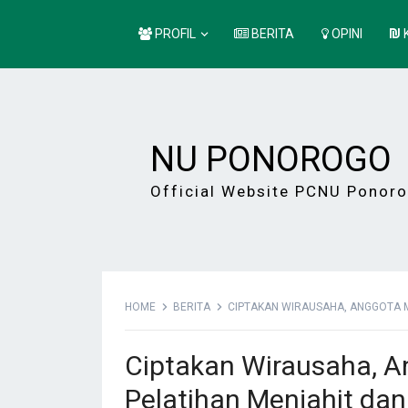
PROFIL
BERITA
OPINI
NU PONOROGO
Official Website PCNU Ponor
HOME
BERITA
CIPTAKAN WIRAUSAHA, ANGGOTA M
Ciptakan Wirausaha, A
Pelatihan Menjahit da