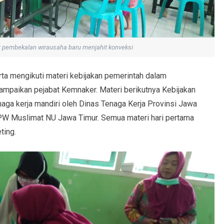
at pembekalan wirausaha baru menjahit konveksi
ta mengikuti materi kebijakan pemerintah dalam
ampaikan pejabat Kemnaker. Materi berikutnya Kebijakan
ga kerja mandiri oleh Dinas Tenaga Kerja Provinsi Jawa
PW Muslimat NU Jawa Timur. Semua materi hari pertama
ting.