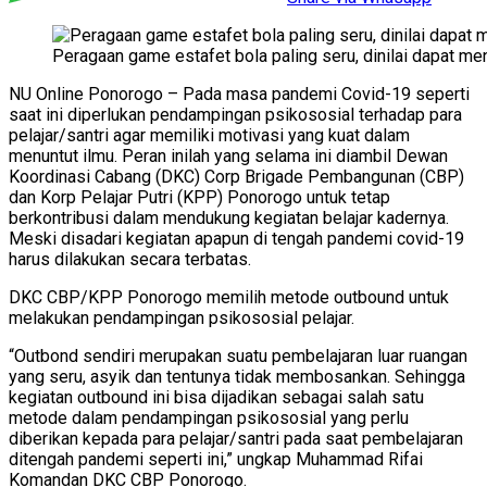
Peragaan game estafet bola paling seru, dinilai dapat me
NU Online Ponorogo – Pada masa pandemi Covid-19 seperti
saat ini diperlukan pendampingan psikososial terhadap para
pelajar/santri agar memiliki motivasi yang kuat dalam
menuntut ilmu. Peran inilah yang selama ini diambil Dewan
Koordinasi Cabang (DKC) Corp Brigade Pembangunan (CBP)
dan Korp Pelajar Putri (KPP) Ponorogo untuk tetap
berkontribusi dalam mendukung kegiatan belajar kadernya.
Meski disadari kegiatan apapun di tengah pandemi covid-19
harus dilakukan secara terbatas.
DKC CBP/KPP Ponorogo memilih metode outbound untuk
melakukan pendampingan psikososial pelajar.
“Outbond sendiri merupakan suatu pembelajaran luar ruangan
yang seru, asyik dan tentunya tidak membosankan. Sehingga
kegiatan outbound ini bisa dijadikan sebagai salah satu
metode dalam pendampingan psikososial yang perlu
diberikan kepada para pelajar/santri pada saat pembelajaran
ditengah pandemi seperti ini,” ungkap Muhammad Rifai
Komandan DKC CBP Ponorogo.