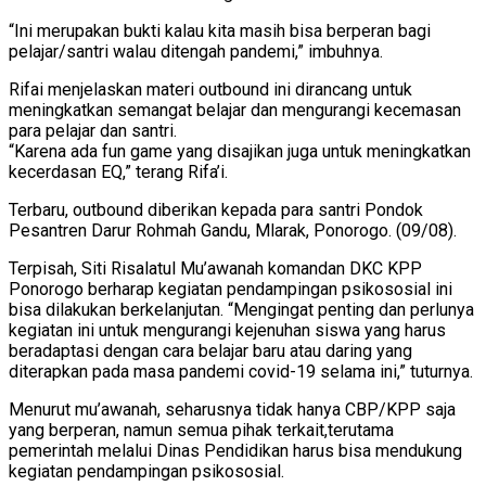
“Ini merupakan bukti kalau kita masih bisa berperan bagi
pelajar/santri walau ditengah pandemi,” imbuhnya.
Rifai menjelaskan materi outbound ini dirancang untuk
meningkatkan semangat belajar dan mengurangi kecemasan
para pelajar dan santri.
“Karena ada fun game yang disajikan juga untuk meningkatkan
kecerdasan EQ,” terang Rifa’i.
Terbaru, outbound diberikan kepada para santri Pondok
Pesantren Darur Rohmah Gandu, Mlarak, Ponorogo. (09/08).
Terpisah, Siti Risalatul Mu’awanah komandan DKC KPP
Ponorogo berharap kegiatan pendampingan psikososial ini
bisa dilakukan berkelanjutan. “Mengingat penting dan perlunya
kegiatan ini untuk mengurangi kejenuhan siswa yang harus
beradaptasi dengan cara belajar baru atau daring yang
diterapkan pada masa pandemi covid-19 selama ini,” tuturnya.
Menurut mu’awanah, seharusnya tidak hanya CBP/KPP saja
yang berperan, namun semua pihak terkait,terutama
pemerintah melalui Dinas Pendidikan harus bisa mendukung
kegiatan pendampingan psikososial.