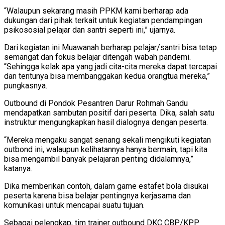
“Walaupun sekarang masih PPKM kami berharap ada
dukungan dari pihak terkait untuk kegiatan pendampingan
psikososial pelajar dan santri seperti ini,” ujarnya.
Dari kegiatan ini Muawanah berharap pelajar/santri bisa tetap
semangat dan fokus belajar ditengah wabah pandemi.
“Sehingga kelak apa yang jadi cita-cita mereka dapat tercapai
dan tentunya bisa membanggakan kedua orangtua mereka,”
pungkasnya.
Outbound di Pondok Pesantren Darur Rohmah Gandu
mendapatkan sambutan positif dari peserta. Dika, salah satu
instruktur mengungkapkan hasil dialognya dengan peserta.
“Mereka mengaku sangat senang sekali mengikuti kegiatan
outbond ini, walaupun kelihatannya hanya bermain, tapi kita
bisa mengambil banyak pelajaran penting didalamnya,”
katanya.
Dika memberikan contoh, dalam game estafet bola disukai
peserta karena bisa belajar pentingnya kerjasama dan
komunikasi untuk mencapai suatu tujuan.
Sebagai pelengkap, tim trainer outbound DKC CBP/KPP