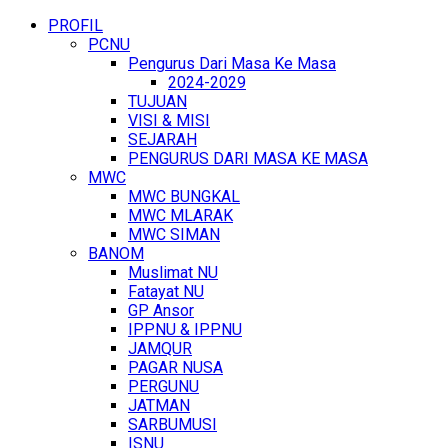
PROFIL
PCNU
Pengurus Dari Masa Ke Masa
2024-2029
TUJUAN
VISI & MISI
SEJARAH
PENGURUS DARI MASA KE MASA
MWC
MWC BUNGKAL
MWC MLARAK
MWC SIMAN
BANOM
Muslimat NU
Fatayat NU
GP Ansor
IPPNU & IPPNU
JAMQUR
PAGAR NUSA
PERGUNU
JATMAN
SARBUMUSI
ISNU