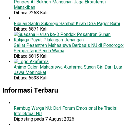
Ponpes Al-Bukhori Mangunan Jaga Eksistensi
Manakiban
Dibaca 7258 Kali
Ribuan Santri Sukorejo Sambut Kirab Do’a Pager Bumi
Dibaca 6871 Kali
Geliat Pesantren Mahasiswa Berbasis NU di Ponorogo:
Serupa Tapi Penuh Warna
Dibaca 6815 Kali
Animo Calon Mahasiswa Akafarma Sunan Giri Dari Luar
Jawa Meningkat
Dibaca 6538 Kali
Informasi Terbaru
Rembug Warga NU: Dari Forum Emosional ke Tradisi
Intelektual NU
Diposting pada 7 August 2026