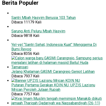
Berita Populer
Santri Mbah Hasyim Berusia 103 Tahun
Dibaca 11179 Kali
Sarung Anti Peluru Mbah Hasyim
Dibaca 9818 Kali
Yel-yel “Santri Sehat, Indonesia Kuat” Menggema Di
Bumi Reyog
Dibaca 8356 Kali
Jelang Khataman GASMI Carangrejo Genjot Latihan
Dibaca 7937 Kali
Putaran Pertama Gerakan KOIN NU, UPZIS Lazisnu
Mrican Peroleh Jutaan Rupiah
Dibaca 7757 Kali