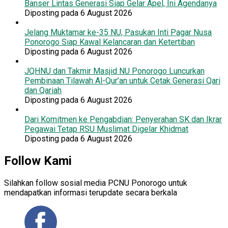
Banser Lintas Generasi Siap Gelar Apel, Ini Agendanya
Diposting pada 6 August 2026
Jelang Muktamar ke-35 NU, Pasukan Inti Pagar Nusa
Ponorogo Siap Kawal Kelancaran dan Ketertiban
Diposting pada 6 August 2026
JQHNU dan Takmir Masjid NU Ponorogo Luncurkan
Pembinaan Tilawah Al-Qur’an untuk Cetak Generasi Qari
dan Qariah
Diposting pada 6 August 2026
Dari Komitmen ke Pengabdian: Penyerahan SK dan Ikrar
Pegawai Tetap RSU Muslimat Digelar Khidmat
Diposting pada 6 August 2026
Follow Kami
Silahkan follow sosial media PCNU Ponorogo untuk
mendapatkan informasi terupdate secara berkala