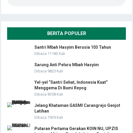
BERITA POPULER
Santri Mbah Hasyim Berusia 103 Tahun
Dibaca 11183 Kali
Sarung Anti Peluru Mbah Hasyim
Dibaca 9820 Kali
Yel-yel “Santri Sehat, Indonesia Kuat”
Menggema Di Bumi Reyog
Dibaca 8358 Kali
Jelang Khataman GASMI Carangrejo Genjot
Latihan
Dibaca 7939 Kali
Putaran Pertama Gerakan KOIN NU, UPZIS