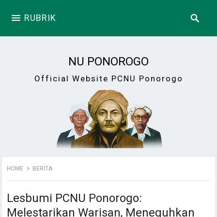
RUBRIK
NU PONOROGO
Official Website PCNU Ponorogo
HOME
BERITA
Lesbumi PCNU Ponorogo:
Melestarikan Warisan, Meneguhkan