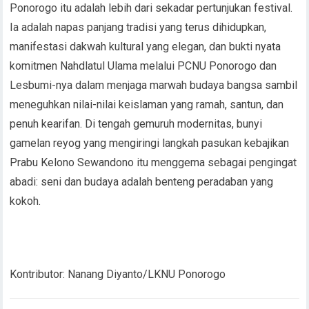
Ponorogo itu adalah lebih dari sekadar pertunjukan festival.
Ia adalah napas panjang tradisi yang terus dihidupkan,
manifestasi dakwah kultural yang elegan, dan bukti nyata
komitmen Nahdlatul Ulama melalui PCNU Ponorogo dan
Lesbumi-nya dalam menjaga marwah budaya bangsa sambil
meneguhkan nilai-nilai keislaman yang ramah, santun, dan
penuh kearifan. Di tengah gemuruh modernitas, bunyi
gamelan reyog yang mengiringi langkah pasukan kebajikan
Prabu Kelono Sewandono itu menggema sebagai pengingat
abadi: seni dan budaya adalah benteng peradaban yang
kokoh.
Kontributor: Nanang Diyanto/LKNU Ponorogo