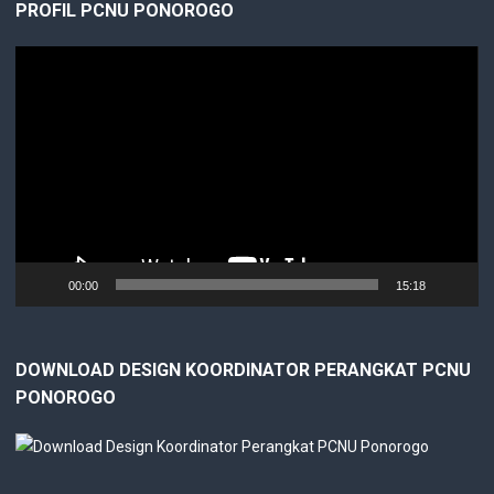
PROFIL PCNU PONOROGO
Video
Player
00:00
15:18
DOWNLOAD DESIGN KOORDINATOR PERANGKAT PCNU
PONOROGO