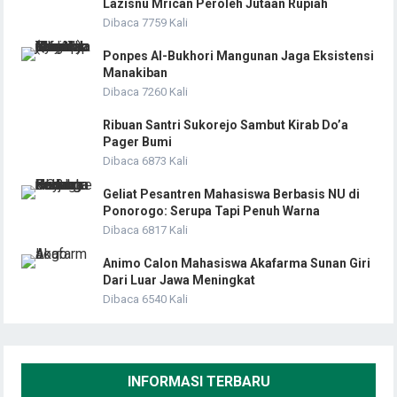
Lazisnu Mrican Peroleh Jutaan Rupiah
Dibaca 7759 Kali
Ponpes Al-Bukhori Mangunan Jaga Eksistensi
Manakiban
Dibaca 7260 Kali
Ribuan Santri Sukorejo Sambut Kirab Do’a
Pager Bumi
Dibaca 6873 Kali
Geliat Pesantren Mahasiswa Berbasis NU di
Ponorogo: Serupa Tapi Penuh Warna
Dibaca 6817 Kali
Animo Calon Mahasiswa Akafarma Sunan Giri
Dari Luar Jawa Meningkat
Dibaca 6540 Kali
INFORMASI TERBARU