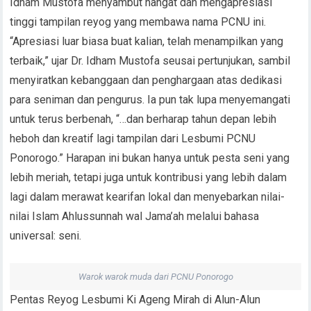
Idham Mustofa menyambut hangat dan mengapresiasi
tinggi tampilan reyog yang membawa nama PCNU ini.
“Apresiasi luar biasa buat kalian, telah menampilkan yang
terbaik,” ujar Dr. Idham Mustofa seusai pertunjukan, sambil
menyiratkan kebanggaan dan penghargaan atas dedikasi
para seniman dan pengurus. Ia pun tak lupa menyemangati
untuk terus berbenah, “…dan berharap tahun depan lebih
heboh dan kreatif lagi tampilan dari Lesbumi PCNU
Ponorogo.” Harapan ini bukan hanya untuk pesta seni yang
lebih meriah, tetapi juga untuk kontribusi yang lebih dalam
lagi dalam merawat kearifan lokal dan menyebarkan nilai-
nilai Islam Ahlussunnah wal Jama’ah melalui bahasa
universal: seni.
Warok warok muda dari PCNU Ponorogo
Pentas Reyog Lesbumi Ki Ageng Mirah di Alun-Alun