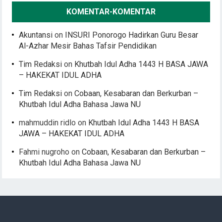
KOMENTAR-KOMENTAR
Akuntansi
on
INSURI Ponorogo Hadirkan Guru Besar
Al-Azhar Mesir Bahas Tafsir Pendidikan
Tim Redaksi
on
Khutbah Idul Adha 1443 H BASA JAWA
– HAKEKAT IDUL ADHA
Tim Redaksi
on
Cobaan, Kesabaran dan Berkurban –
Khutbah Idul Adha Bahasa Jawa NU
mahmuddin ridlo
on
Khutbah Idul Adha 1443 H BASA
JAWA – HAKEKAT IDUL ADHA
Fahmi nugroho
on
Cobaan, Kesabaran dan Berkurban –
Khutbah Idul Adha Bahasa Jawa NU