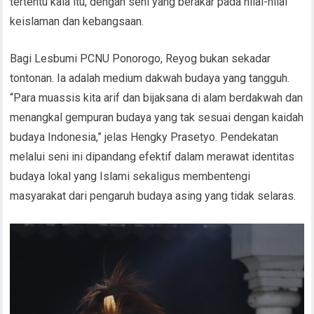
tertentu kala itu, dengan seni yang berakar pada nilai-nilai
keislaman dan kebangsaan.
Bagi Lesbumi PCNU Ponorogo, Reyog bukan sekadar
tontonan. Ia adalah medium dakwah budaya yang tangguh.
“Para muassis kita arif dan bijaksana di alam berdakwah dan
menangkal gempuran budaya yang tak sesuai dengan kaidah
budaya Indonesia,” jelas Hengky Prasetyo. Pendekatan
melalui seni ini dipandang efektif dalam merawat identitas
budaya lokal yang Islami sekaligus membentengi
masyarakat dari pengaruh budaya asing yang tidak selaras.