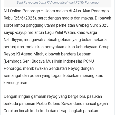
Seni Reyog Lesbumi Ki Ageng Mirah dari PCNU Ponorogo
NU Online Ponorogo – Udara malam di Alun-Alun Ponorogo,
Rabu (25/6/2025), sarat dengan magis dan makna. Di bawah
sorot lampu panggung utama perhelatan Grebeg Suro 2025,
sayup-sayup melantun Lagu Yalal Watan, khas warga
Nahdliyyin, mengawali sebuah gelaran yang bukan sekadar
pertunjukan, melainkan pernyataan sikap kebudayaan. Group
Reyog Ki Ageng Mirah, dibawah bendera Lesbumi
(Lembaga Seni Budaya Muslimin Indonesia) PCNU
Ponorogo, membawakan Sendratari Reyog dengan
semangat dan pesan yang tegas: kebaikan menang atas
kemungkaran.
Dengan iringan gamelan reyog yang bergelora, pasukan
berkuda pimpinan Prabu Kelono Sewandono muncul gagah.
Gerakan lincah kuda-kuda dan derap langkah pasukan