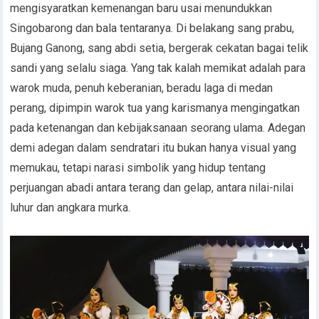
mengisyaratkan kemenangan baru usai menundukkan
Singobarong dan bala tentaranya. Di belakang sang prabu,
Bujang Ganong, sang abdi setia, bergerak cekatan bagai telik
sandi yang selalu siaga. Yang tak kalah memikat adalah para
warok muda, penuh keberanian, beradu laga di medan
perang, dipimpin warok tua yang karismanya mengingatkan
pada ketenangan dan kebijaksanaan seorang ulama. Adegan
demi adegan dalam sendratari itu bukan hanya visual yang
memukau, tetapi narasi simbolik yang hidup tentang
perjuangan abadi antara terang dan gelap, antara nilai-nilai
luhur dan angkara murka.