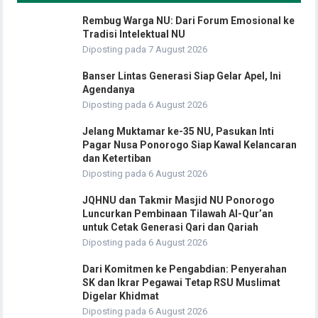
Rembug Warga NU: Dari Forum Emosional ke
Tradisi Intelektual NU
Diposting pada 7 August 2026
Banser Lintas Generasi Siap Gelar Apel, Ini
Agendanya
Diposting pada 6 August 2026
Jelang Muktamar ke-35 NU, Pasukan Inti
Pagar Nusa Ponorogo Siap Kawal Kelancaran
dan Ketertiban
Diposting pada 6 August 2026
JQHNU dan Takmir Masjid NU Ponorogo
Luncurkan Pembinaan Tilawah Al-Qur’an
untuk Cetak Generasi Qari dan Qariah
Diposting pada 6 August 2026
Dari Komitmen ke Pengabdian: Penyerahan
SK dan Ikrar Pegawai Tetap RSU Muslimat
Digelar Khidmat
Diposting pada 6 August 2026