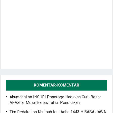
KOMENTAR-KOMENTAR
Akuntansi
on
INSURI Ponorogo Hadirkan Guru Besar
Al-Azhar Mesir Bahas Tafsir Pendidikan
Tim Redaksi
on
Khutbah Idul Adha 1443 H BASA JAWA