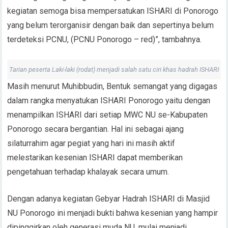
kegiatan semoga bisa mempersatukan ISHARI di Ponorogo
yang belum terorganisir dengan baik dan sepertinya belum
terdeteksi PCNU, (PCNU Ponorogo – red)”, tambahnya.
Tarian peserta Laki-laki (rodat) menjadi salah satu ciri khas hadrah ISHARI
Masih menurut Muhibbudin, Bentuk semangat yang digagas
dalam rangka menyatukan ISHARI Ponorogo yaitu dengan
menampilkan ISHARI dari setiap MWC NU se-Kabupaten
Ponorogo secara bergantian. Hal ini sebagai ajang
silaturrahim agar pegiat yang hari ini masih aktif
melestarikan kesenian ISHARI dapat memberikan
pengetahuan terhadap khalayak secara umum.
Dengan adanya kegiatan Gebyar Hadrah ISHARI di Masjid
NU Ponorogo ini menjadi bukti bahwa kesenian yang hampir
dipinggirkan oleh generasi muda NU, mulai menjadi