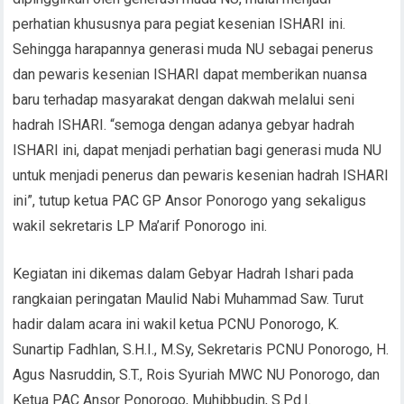
perhatian khususnya para pegiat kesenian ISHARI ini.
Sehingga harapannya generasi muda NU sebagai penerus
dan pewaris kesenian ISHARI dapat memberikan nuansa
baru terhadap masyarakat dengan dakwah melalui seni
hadrah ISHARI. “semoga dengan adanya gebyar hadrah
ISHARI ini, dapat menjadi perhatian bagi generasi muda NU
untuk menjadi penerus dan pewaris kesenian hadrah ISHARI
ini”, tutup ketua PAC GP Ansor Ponorogo yang sekaligus
wakil sekretaris LP Ma’arif Ponorogo ini.
Kegiatan ini dikemas dalam Gebyar Hadrah Ishari pada
rangkaian peringatan Maulid Nabi Muhammad Saw. Turut
hadir dalam acara ini wakil ketua PCNU Ponorogo, K.
Sunartip Fadhlan, S.H.I., M.Sy, Sekretaris PCNU Ponorogo, H.
Agus Nasruddin, S.T., Rois Syuriah MWC NU Ponorogo, dan
Ketua PAC Ansor Ponorogo, Muhibbudin, S.Pd.I.