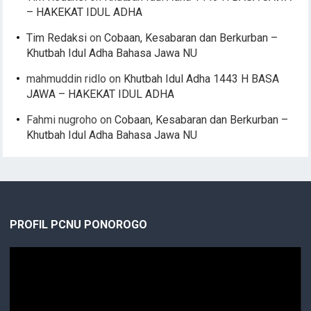
– HAKEKAT IDUL ADHA
Tim Redaksi
on
Cobaan, Kesabaran dan Berkurban –
Khutbah Idul Adha Bahasa Jawa NU
mahmuddin ridlo
on
Khutbah Idul Adha 1443 H BASA
JAWA – HAKEKAT IDUL ADHA
Fahmi nugroho
on
Cobaan, Kesabaran dan Berkurban –
Khutbah Idul Adha Bahasa Jawa NU
PROFIL PCNU PONOROGO
Video
Player