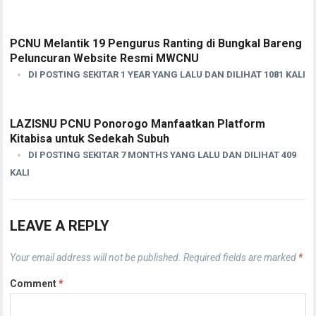
PCNU Melantik 19 Pengurus Ranting di Bungkal Bareng
Peluncuran Website Resmi MWCNU
DI POSTING SEKITAR 1 YEAR YANG LALU DAN DILIHAT 1081 KALI
LAZISNU PCNU Ponorogo Manfaatkan Platform
Kitabisa untuk Sedekah Subuh
DI POSTING SEKITAR 7 MONTHS YANG LALU DAN DILIHAT 409
KALI
LEAVE A REPLY
Your email address will not be published.
Required fields are marked
*
Comment
*