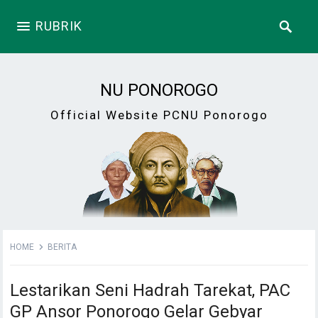
RUBRIK
NU PONOROGO
Official Website PCNU Ponorogo
HOME
BERITA
Lestarikan Seni Hadrah Tarekat, PAC
GP Ansor Ponorogo Gelar Gebyar