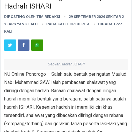
Hadrah ISHARI
DIPOSTING OLEH
TIM REDAKSI
29 SEPTEMBER 2024 SEKITAR 2
YEARS YANG LALU
PADA KATEGORI
BERITA
DIBACA 1727
KALI
Gebyar Hadrah ISHARI
NU Online Ponorogo – Salah satu bentuk peringatan Maulud
Nabi Muhammad SAW. ialah pembacaan shalawat yang
diiringi dengan hadrah. Bacaan shalawat dengan iringan
hadrah memiliki bentuk yang beragam, salah satunya adalah
hadrah ISHARI. Kesenian hadrah ini memiliki ciri khas
tersendiri, shalawat yang dibacakan diiringi dengan rebana
(kompang/terbang) dan gerakan tarian peserta laki-laki yang
disebut (rodat). Kesenian yang didirikan oleh KH.