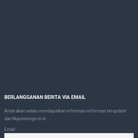
BERLANGGANAN BERITA VIA EMAIL
Anda akan selalu mendapatkan informasi-informasi terupdate
dari Nuponorogo.or.id
Email