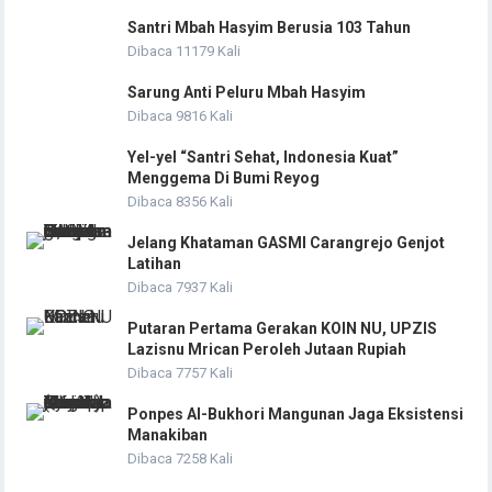
Santri Mbah Hasyim Berusia 103 Tahun
Dibaca 11179 Kali
Sarung Anti Peluru Mbah Hasyim
Dibaca 9816 Kali
Yel-yel “Santri Sehat, Indonesia Kuat”
Menggema Di Bumi Reyog
Dibaca 8356 Kali
Jelang Khataman GASMI Carangrejo Genjot
Latihan
Dibaca 7937 Kali
Putaran Pertama Gerakan KOIN NU, UPZIS
Lazisnu Mrican Peroleh Jutaan Rupiah
Dibaca 7757 Kali
Ponpes Al-Bukhori Mangunan Jaga Eksistensi
Manakiban
Dibaca 7258 Kali