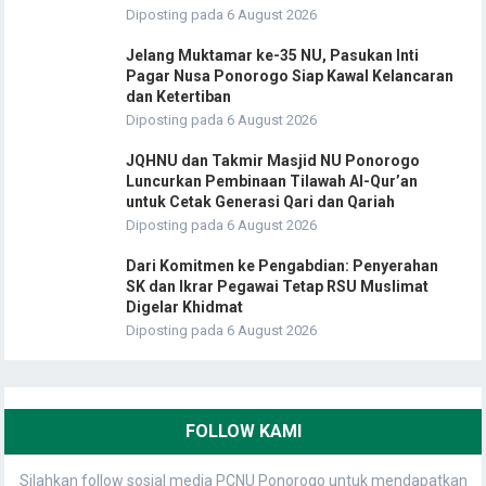
Diposting pada 6 August 2026
Jelang Muktamar ke-35 NU, Pasukan Inti
Pagar Nusa Ponorogo Siap Kawal Kelancaran
dan Ketertiban
Diposting pada 6 August 2026
JQHNU dan Takmir Masjid NU Ponorogo
Luncurkan Pembinaan Tilawah Al-Qur’an
untuk Cetak Generasi Qari dan Qariah
Diposting pada 6 August 2026
Dari Komitmen ke Pengabdian: Penyerahan
SK dan Ikrar Pegawai Tetap RSU Muslimat
Digelar Khidmat
Diposting pada 6 August 2026
FOLLOW KAMI
Silahkan follow sosial media PCNU Ponorogo untuk mendapatkan