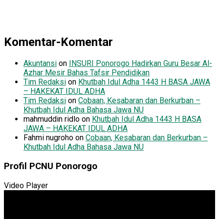
Komentar-Komentar
Akuntansi
on
INSURI Ponorogo Hadirkan Guru Besar Al-
Azhar Mesir Bahas Tafsir Pendidikan
Tim Redaksi
on
Khutbah Idul Adha 1443 H BASA JAWA
– HAKEKAT IDUL ADHA
Tim Redaksi
on
Cobaan, Kesabaran dan Berkurban –
Khutbah Idul Adha Bahasa Jawa NU
mahmuddin ridlo
on
Khutbah Idul Adha 1443 H BASA
JAWA – HAKEKAT IDUL ADHA
Fahmi nugroho
on
Cobaan, Kesabaran dan Berkurban –
Khutbah Idul Adha Bahasa Jawa NU
Profil PCNU Ponorogo
Video Player