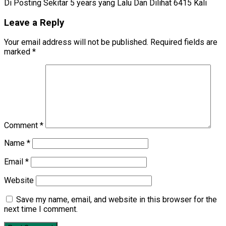
Di Posting Sekitar 5 years yang Lalu Dan Dilihat 6415 Kali
Leave a Reply
Your email address will not be published.
Required fields are
marked
*
Comment
*
Name
*
Email
*
Website
Save my name, email, and website in this browser for the
next time I comment.