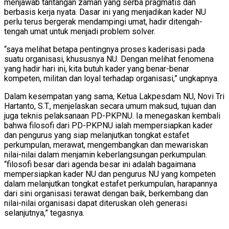
menjawab tantangan zaman yang serba pragmatis dan
berbasis kerja nyata. Dasar ini yang menjadikan kader NU
perlu terus bergerak mendampingi umat, hadir ditengah-
tengah umat untuk menjadi problem solver.
“saya melihat betapa pentingnya proses kaderisasi pada
suatu organisasi, khususnya NU. Dengan melihat fenomena
yang hadir hari ini, kita butuh kader yang benar-benar
kompeten, militan dan loyal terhadap organisasi,” ungkapnya.
Dalam kesempatan yang sama, Ketua Lakpesdam NU, Novi Tri
Hartanto, S.T., menjelaskan secara umum maksud, tujuan dan
juga teknis pelaksanaan PD-PKPNU. Ia menegaskan kembali
bahwa filosofi dari PD-PKPNU ialah mempersiapkan kader
dan pengurus yang siap melanjutkan tongkat estafet
perkumpulan, merawat, mengembangkan dan mewariskan
nilai-nilai dalam menjamin keberlangsungan perkumpulan.
“filosofi besar dari agenda besar ini adalah bagaimana
mempersiapkan kader NU dan pengurus NU yang kompeten
dalam melanjutkan tongkat estafet perkumpulan, harapannya
dari sini organisasi terawat dengan baik, berkembang dan
nilai-nilai organisasi dapat diteruskan oleh generasi
selanjutnya,” tegasnya.