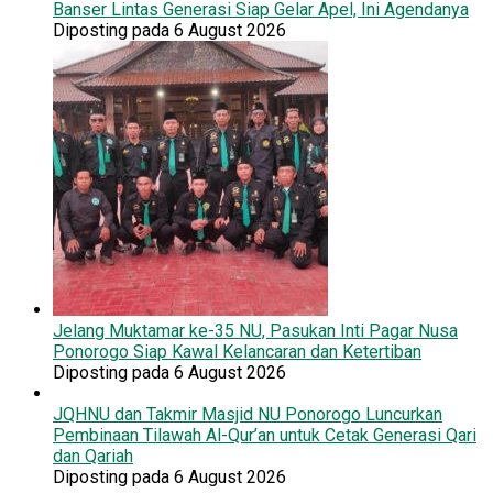
Banser Lintas Generasi Siap Gelar Apel, Ini Agendanya
Diposting pada 6 August 2026
Jelang Muktamar ke-35 NU, Pasukan Inti Pagar Nusa
Ponorogo Siap Kawal Kelancaran dan Ketertiban
Diposting pada 6 August 2026
JQHNU dan Takmir Masjid NU Ponorogo Luncurkan
Pembinaan Tilawah Al-Qur’an untuk Cetak Generasi Qari
dan Qariah
Diposting pada 6 August 2026