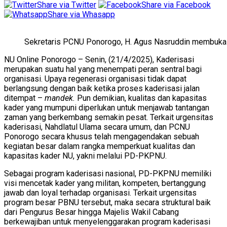
Share via Twitter
Share via Facebook
Share via Whasapp
Sekretaris PCNU Ponorogo, H. Agus Nasruddin membuka
NU Online Ponorogo – Senin, (21/4/2025), Kaderisasi
merupakan suatu hal yang menempati peran sentral bagi
organisasi. Upaya regenerasi organisasi tidak dapat
berlangsung dengan baik ketika proses kaderisasi jalan
ditempat –
mandek.
Pun demikian, kualitas dan kapasitas
kader yang mumpuni diperlukan untuk menjawab tantangan
zaman yang berkembang semakin pesat. Terkait urgensitas
kaderisasi, Nahdlatul Ulama secara umum, dan PCNU
Ponorogo secara khusus telah mengagendakan sebuah
kegiatan besar dalam rangka memperkuat kualitas dan
kapasitas kader NU, yakni melalui PD-PKPNU.
Sebagai program kaderisasi nasional, PD-PKPNU memiliki
visi mencetak kader yang militan, kompeten, bertanggung
jawab dan loyal terhadap organisasi. Terkait urgensitas
program besar PBNU tersebut, maka secara struktural baik
dari Pengurus Besar hingga Majelis Wakil Cabang
berkewajiban untuk menyelenggarakan program kaderisasi