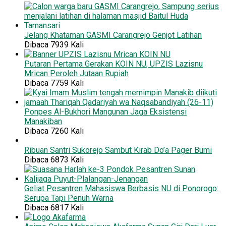
Jelang Khataman GASMI Carangrejo Genjot Latihan
Dibaca 7939 Kali
Putaran Pertama Gerakan KOIN NU, UPZIS Lazisnu
Mrican Peroleh Jutaan Rupiah
Dibaca 7759 Kali
Ponpes Al-Bukhori Mangunan Jaga Eksistensi
Manakiban
Dibaca 7260 Kali
Ribuan Santri Sukorejo Sambut Kirab Do’a Pager Bumi
Dibaca 6873 Kali
Geliat Pesantren Mahasiswa Berbasis NU di Ponorogo:
Serupa Tapi Penuh Warna
Dibaca 6817 Kali