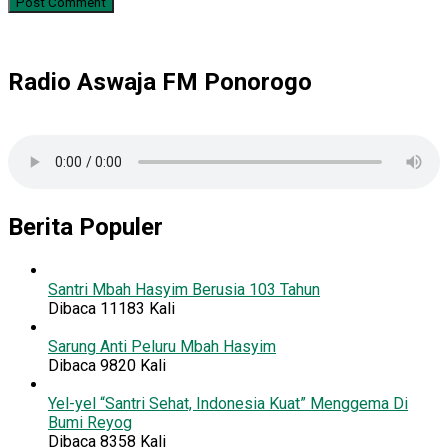
Radio Aswaja FM Ponorogo
Berita Populer
Santri Mbah Hasyim Berusia 103 Tahun
Dibaca 11183 Kali
Sarung Anti Peluru Mbah Hasyim
Dibaca 9820 Kali
Yel-yel “Santri Sehat, Indonesia Kuat” Menggema Di
Bumi Reyog
Dibaca 8358 Kali