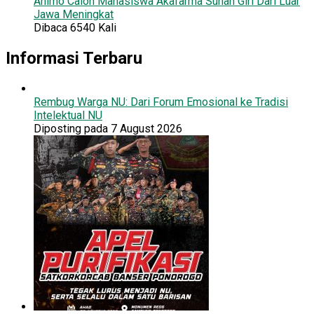
Animo Calon Mahasiswa Akafarma Sunan Giri Dari Luar
Jawa Meningkat
Dibaca 6540 Kali
Informasi Terbaru
Rembug Warga NU: Dari Forum Emosional ke Tradisi
Intelektual NU
Diposting pada 7 August 2026