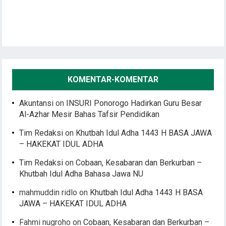
KOMENTAR-KOMENTAR
Akuntansi
on
INSURI Ponorogo Hadirkan Guru Besar
Al-Azhar Mesir Bahas Tafsir Pendidikan
Tim Redaksi
on
Khutbah Idul Adha 1443 H BASA JAWA
– HAKEKAT IDUL ADHA
Tim Redaksi
on
Cobaan, Kesabaran dan Berkurban –
Khutbah Idul Adha Bahasa Jawa NU
mahmuddin ridlo
on
Khutbah Idul Adha 1443 H BASA
JAWA – HAKEKAT IDUL ADHA
Fahmi nugroho
on
Cobaan, Kesabaran dan Berkurban –