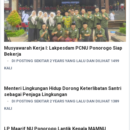
Musyawarah Kerja I: Lakpesdam PCNU Ponorogo Siap
Bekerja
DI POSTING SEKITAR 2 YEARS YANG LALU DAN DILIHAT 1499
KALI
Menteri Lingkungan Hidup Dorong Keterlibatan Santri
sebagai Penjaga Lingkungan
DI POSTING SEKITAR 2 YEARS YANG LALU DAN DILIHAT 1389
KALI
LP Maarif NU Ponorogo Lantik Kepala MAMNU