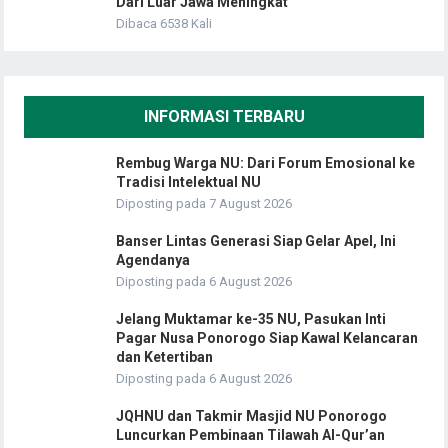
Dari Luar Jawa Meningkat
Dibaca 6538 Kali
INFORMASI TERBARU
Rembug Warga NU: Dari Forum Emosional ke
Tradisi Intelektual NU
Diposting pada 7 August 2026
Banser Lintas Generasi Siap Gelar Apel, Ini
Agendanya
Diposting pada 6 August 2026
Jelang Muktamar ke-35 NU, Pasukan Inti
Pagar Nusa Ponorogo Siap Kawal Kelancaran
dan Ketertiban
Diposting pada 6 August 2026
JQHNU dan Takmir Masjid NU Ponorogo
Luncurkan Pembinaan Tilawah Al-Qur’an