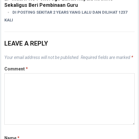
Sekaligus Beri Pembinaan Guru
DI POSTING SEKITAR 2 YEARS YANG LALU DAN DILIHAT 1237
KALI
LEAVE A REPLY
Your email address will not be published.
Required fields are marked
*
Comment
*
Name
*