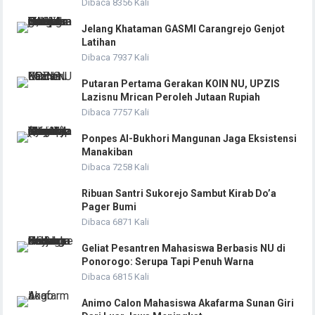
Dibaca 8356 Kali
Jelang Khataman GASMI Carangrejo Genjot
Latihan
Dibaca 7937 Kali
Putaran Pertama Gerakan KOIN NU, UPZIS
Lazisnu Mrican Peroleh Jutaan Rupiah
Dibaca 7757 Kali
Ponpes Al-Bukhori Mangunan Jaga Eksistensi
Manakiban
Dibaca 7258 Kali
Ribuan Santri Sukorejo Sambut Kirab Do’a
Pager Bumi
Dibaca 6871 Kali
Geliat Pesantren Mahasiswa Berbasis NU di
Ponorogo: Serupa Tapi Penuh Warna
Dibaca 6815 Kali
Animo Calon Mahasiswa Akafarma Sunan Giri