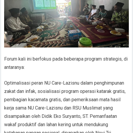
Forum kali ini berfokus pada beberapa program strategis, di
antaranya:
Optimalisasi peran NU Care-Lazisnu dalam penghimpunan
zakat dan infak, sosialisasi program operasi katarak gratis,
pembagian kacamata gratis, dan pemeriksaan mata hasil
kerja sama NU Care-Lazisnu dan RSU Muslimat yang
disampaikan oleh Didik Eko Suryanto, ST. Pemanfaatan
wakaf produktif dan lahan kering untuk mendukung
ketahanan pangan nasional, dipaparkan oleh Novi Tri