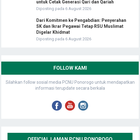
untuk Cetak Generasi Qari dan Qariah
Diposting pada 6 August 2026
Dari Komitmen ke Pengabdian: Penyerahan
SK dan Ikrar Pegawai Tetap RSU Muslimat
Digelar Khidmat
Diposting pada 6 August 2026
FOLLOW KAMI
Silahkan follow sosial media PCNU Ponorogo untuk mendapatkan
informasi terupdate secara berkala
OFFICIAL LAMAN PCNU PONOROGO