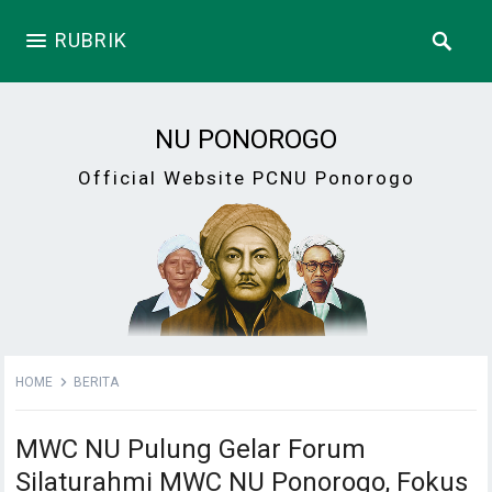
RUBRIK
NU PONOROGO
Official Website PCNU Ponorogo
HOME
BERITA
MWC NU Pulung Gelar Forum
Silaturahmi MWC NU Ponorogo, Fokus