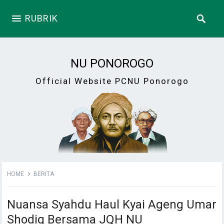
RUBRIK
NU PONOROGO
Official Website PCNU Ponorogo
HOME
BERITA
Nuansa Syahdu Haul Kyai Ageng Umar
Shodiq Bersama JQH NU