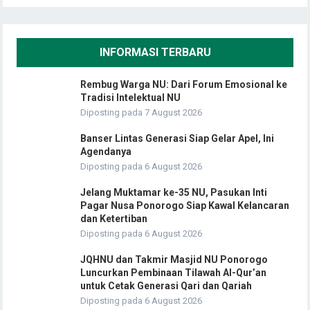
INFORMASI TERBARU
Rembug Warga NU: Dari Forum Emosional ke
Tradisi Intelektual NU
Diposting pada 7 August 2026
Banser Lintas Generasi Siap Gelar Apel, Ini
Agendanya
Diposting pada 6 August 2026
Jelang Muktamar ke-35 NU, Pasukan Inti
Pagar Nusa Ponorogo Siap Kawal Kelancaran
dan Ketertiban
Diposting pada 6 August 2026
JQHNU dan Takmir Masjid NU Ponorogo
Luncurkan Pembinaan Tilawah Al-Qur’an
untuk Cetak Generasi Qari dan Qariah
Diposting pada 6 August 2026