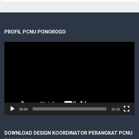
PROFIL PCNU PONOROGO
Video
Player
00:00
15:18
DOWNLOAD DESIGN KOORDINATOR PERANGKAT PCNU