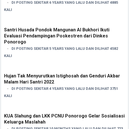
DI POSTING SEKITAR 6 YEARS YANG LALU DAN DILIHAT 4885
KALI
Santri Husada Pondok Mangunan Al Bukhori Ikuti
Evaluasi Pendampingan Poskestren dari Dinkes
Ponorogo
DI POSTING SEKITAR 5 YEARS YANG LALU DAN DILIHAT 4582
KALI
Hujan Tak Menyurutkan Istighosah dan Genduri Akbar
Malam Hari Santri 2022
DI POSTING SEKITAR 4 YEARS YANG LALU DAN DILIHAT 3751
KALI
KUA Slahung dan LKK PCNU Ponorogo Gelar Sosialisasi
Keluarga Maslahah
DI POSTING SEKITAR 10 MONTHS YANG LALU DAN DILIHAT 723