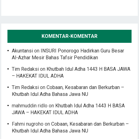
KOMENTAR-KOMENTAR
Akuntansi
on
INSURI Ponorogo Hadirkan Guru Besar
Al-Azhar Mesir Bahas Tafsir Pendidikan
Tim Redaksi
on
Khutbah Idul Adha 1443 H BASA JAWA
– HAKEKAT IDUL ADHA
Tim Redaksi
on
Cobaan, Kesabaran dan Berkurban –
Khutbah Idul Adha Bahasa Jawa NU
mahmuddin ridlo
on
Khutbah Idul Adha 1443 H BASA
JAWA – HAKEKAT IDUL ADHA
Fahmi nugroho
on
Cobaan, Kesabaran dan Berkurban –
Khutbah Idul Adha Bahasa Jawa NU