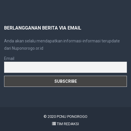
BERLANGGANAN BERITA VIA EMAIL
Anda akan selalu mendapatkan informasi-informasi terupdate
dari Nuponorogo.or.id
Email
© 2020
PCNU PONOROGO
TIM REDAKSI