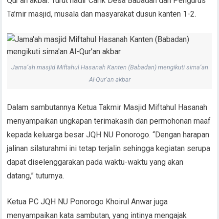
Qur’an akbar. Turut hadir Carik Desa Babadan dan Pengurus
Ta’mir masjid, musala dan masyarakat dusun kanten 1-2.
Jama’ah masjid Miftahul Hasanah Kanten (Babadan) mengikuti sima’an
Al-Qur’an akbar
Dalam sambutannya Ketua Takmir Masjid Miftahul Hasanah
menyampaikan ungkapan terimakasih dan permohonan maaf
kepada keluarga besar JQH NU Ponorogo. “Dengan harapan
jalinan silaturahmi ini tetap terjalin sehingga kegiatan serupa
dapat diselenggarakan pada waktu-waktu yang akan
datang,” tuturnya.
Ketua PC JQH NU Ponorogo Khoirul Anwar juga
menyampaikan kata sambutan, yang intinya mengajak