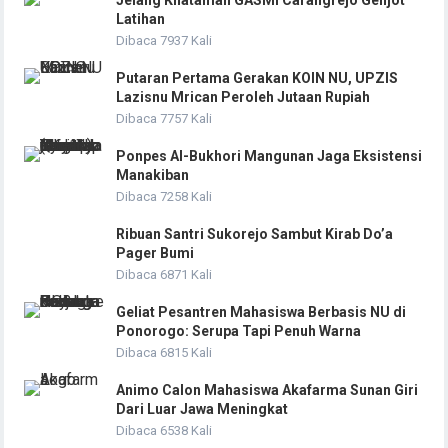
Jelang Khataman GASMI Carangrejo Genjot
Latihan
Dibaca 7937 Kali
Putaran Pertama Gerakan KOIN NU, UPZIS
Lazisnu Mrican Peroleh Jutaan Rupiah
Dibaca 7757 Kali
Ponpes Al-Bukhori Mangunan Jaga Eksistensi
Manakiban
Dibaca 7258 Kali
Ribuan Santri Sukorejo Sambut Kirab Do’a
Pager Bumi
Dibaca 6871 Kali
Geliat Pesantren Mahasiswa Berbasis NU di
Ponorogo: Serupa Tapi Penuh Warna
Dibaca 6815 Kali
Animo Calon Mahasiswa Akafarma Sunan Giri
Dari Luar Jawa Meningkat
Dibaca 6538 Kali