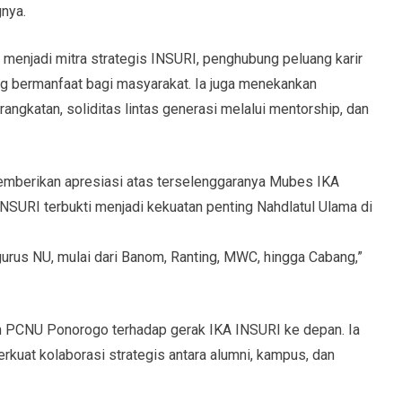
gnya.
menjadi mitra strategis INSURI, penghubung peluang karir
ang bermanfaat bagi masyarakat. Ia juga menekankan
arangkatan, soliditas lintas generasi melalui mentorship, dan
mberikan apresiasi atas terselenggaranya Mubes IKA
NSURI terbukti menjadi kekuatan penting Nahdlatul Ulama di
urus NU, mulai dari Banom, Ranting, MWC, hingga Cabang,”
 PCNU Ponorogo terhadap gerak IKA INSURI ke depan. Ia
uat kolaborasi strategis antara alumni, kampus, dan