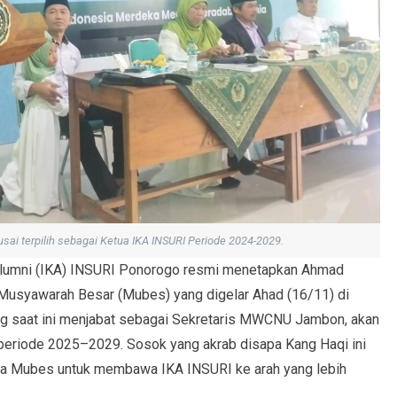
ai terpilih sebagai Ketua IKA INSURI Periode 2024-2029.
 Alumni (IKA) INSURI Ponorogo resmi menetapkan Ahmad
m Musyawarah Besar (Mubes) yang digelar Ahad (16/11) di
ang saat ini menjabat sebagai Sekretaris MWCNU Jambon, akan
periode 2025–2029. Sosok yang akrab disapa Kang Haqi ini
ta Mubes untuk membawa IKA INSURI ke arah yang lebih