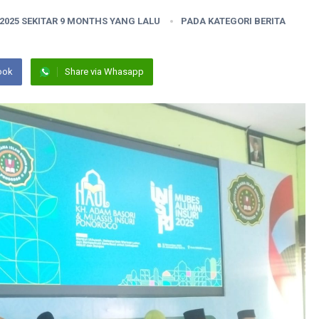
2025 SEKITAR 9 MONTHS YANG LALU
PADA KATEGORI
BERITA
ook
Share via Whasapp