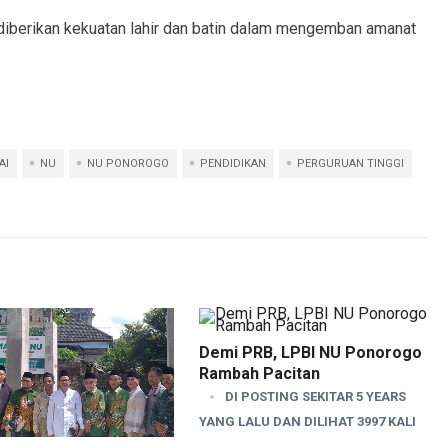
diberikan kekuatan lahir dan batin dalam mengemban amanat
AI
NU
NU PONOROGO
PENDIDIKAN
PERGURUAN TINGGI
Demi PRB, LPBI NU Ponorogo
Rambah Pacitan
DI POSTING SEKITAR 5 YEARS
YANG LALU DAN DILIHAT 3997 KALI