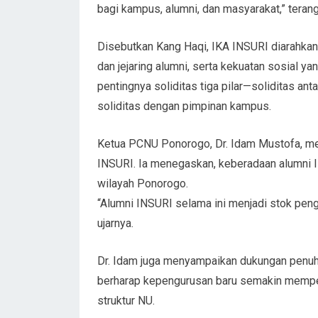
bagi kampus, alumni, dan masyarakat,” teran
Disebutkan Kang Haqi, IKA INSURI diarahkan 
dan jejaring alumni, serta kekuatan sosial y
pentingnya soliditas tiga pilar—soliditas ant
soliditas dengan pimpinan kampus.
Ketua PCNU Ponorogo, Dr. Idam Mustofa, me
INSURI. Ia menegaskan, keberadaan alumni I
wilayah Ponorogo.
“Alumni INSURI selama ini menjadi stok peng
ujarnya.
Dr. Idam juga menyampaikan dukungan penuh
berharap kepengurusan baru semakin memperk
struktur NU.