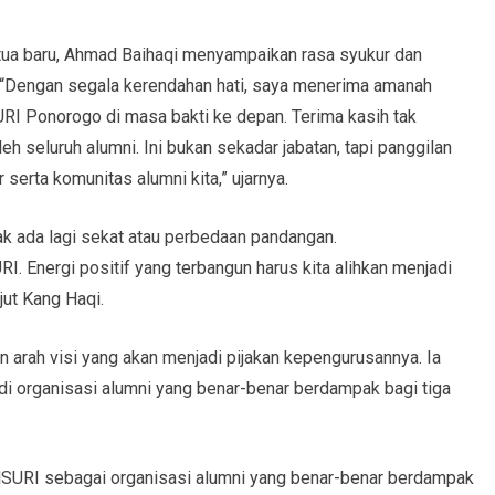
tua baru, Ahmad Baihaqi menyampaikan rasa syukur dan
Dengan segala kerendahan hati, saya menerima amanah
URI Ponorogo di masa bakti ke depan. Terima kasih tak
eh seluruh alumni. Ini bukan sekadar jabatan, tapi panggilan
serta komunitas alumni kita,” ujarnya.
k ada lagi sekat atau perbedaan pandangan.
RI. Energi positif yang terbangun harus kita alihkan menjadi
jut Kang Haqi.
arah visi yang akan menjadi pijakan kepengurusannya. Ia
 organisasi alumni yang benar-benar berdampak bagi tiga
NSURI sebagai organisasi alumni yang benar-benar berdampak