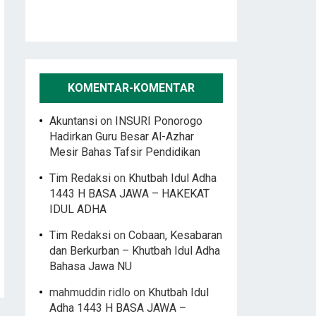
KOMENTAR-KOMENTAR
Akuntansi
on
INSURI Ponorogo
Hadirkan Guru Besar Al-Azhar
Mesir Bahas Tafsir Pendidikan
Tim Redaksi
on
Khutbah Idul Adha
1443 H BASA JAWA – HAKEKAT
IDUL ADHA
Tim Redaksi
on
Cobaan, Kesabaran
dan Berkurban – Khutbah Idul Adha
Bahasa Jawa NU
mahmuddin ridlo
on
Khutbah Idul
Adha 1443 H BASA JAWA –