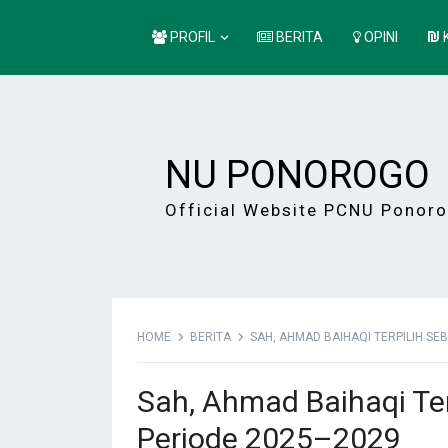
PROFIL
BERITA
OPINI
NU PONOROGO
Official Website PCNU Ponor
HOME
BERITA
SAH, AHMAD BAIHAQI TERPILIH SEB
Sah, Ahmad Baihaqi Ter
Periode 2025–2029