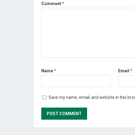
Comment
*
Name
*
Email
*
Save my name, email, and website in this bro