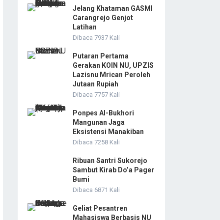
Jelang Khataman GASMI
Carangrejo Genjot
Latihan
Dibaca 7937 Kali
Putaran Pertama
Gerakan KOIN NU, UPZIS
Lazisnu Mrican Peroleh
Jutaan Rupiah
Dibaca 7757 Kali
Ponpes Al-Bukhori
Mangunan Jaga
Eksistensi Manakiban
Dibaca 7258 Kali
Ribuan Santri Sukorejo
Sambut Kirab Do’a Pager
Bumi
Dibaca 6871 Kali
Geliat Pesantren
Mahasiswa Berbasis NU