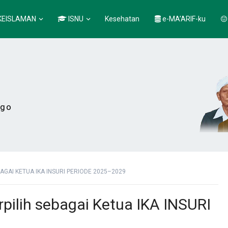
KEISLAMAN
ISNU
Kesehatan
e-MA’ARIF-ku
ogo
AGAI KETUA IKA INSURI PERIODE 2025–2029
pilih sebagai Ketua IKA INSURI