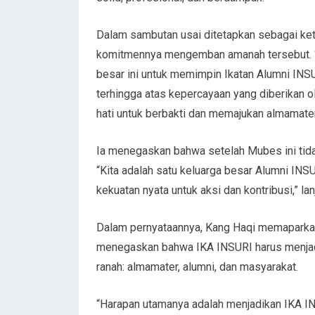
Dalam sambutan usai ditetapkan sebagai ke
komitmennya mengemban amanah tersebut. “
besar ini untuk memimpin Ikatan Alumni INS
terhingga atas kepercayaan yang diberikan ol
hati untuk berbakti dan memajukan almamater 
Ia menegaskan bahwa setelah Mubes ini tida
“Kita adalah satu keluarga besar Alumni INSU
kekuatan nyata untuk aksi dan kontribusi,” lan
Dalam pernyataannya, Kang Haqi memaparkan 
menegaskan bahwa IKA INSURI harus menjadi
ranah: almamater, alumni, dan masyarakat.
“Harapan utamanya adalah menjadikan IKA I