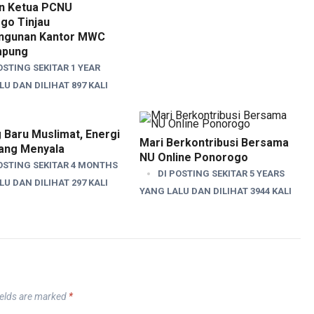
an Ketua PCNU
go Tinjau
ngunan Kantor MWC
mpung
OSTING SEKITAR 1 YEAR
U DAN DILIHAT 897 KALI
 Baru Muslimat, Energi
Mari Berkontribusi Bersama
ang Menyala
NU Online Ponorogo
OSTING SEKITAR 4 MONTHS
DI POSTING SEKITAR 5 YEARS
U DAN DILIHAT 297 KALI
YANG LALU DAN DILIHAT 3944 KALI
ields are marked
*