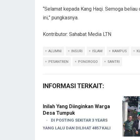
“Selamat kepada Kang Haqi. Semoga beliau 
ini,” pungkasnya.
Kontributor: Sahabat Media LTN
ALUMNI
INSURI
ISLAM
KAMPUS
KI
PESANTREN
PONOROGO
SANTRI
INFORMASI TERKAIT:
Inilah Yang Diinginkan Warga
Desa Tumpuk
DI POSTING SEKITAR 3 YEARS
YANG LALU DAN DILIHAT 4857 KALI