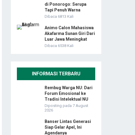
di Ponorogo: Serupa
Tapi Penuh Warna
Dibaca 6813 Kali
Animo Calon Mahasiswa
Akafarma Sunan Giri Dari
Luar Jawa Meningkat
Dibaca 6538 Kali
INFORMASI TERBARU
Rembug Warga NU: Dari
Forum Emosional ke
Tradisi Intelektual NU
Diposting pada 7 August
2026
Banser Lintas Generasi
Siap Gelar Apel, Ini
Agendanya