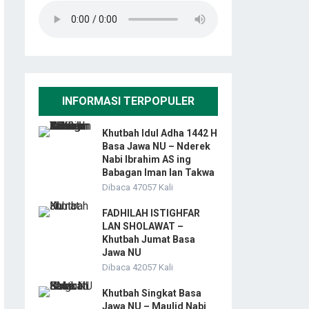
INFORMASI TERPOPULER
Khutbah Idul Adha 1442 H
Basa Jawa NU – Nderek
Nabi Ibrahim AS ing
Babagan Iman lan Takwa
Dibaca 47057 Kali
FADHILAH ISTIGHFAR
LAN SHOLAWAT –
Khutbah Jumat Basa
Jawa NU
Dibaca 42057 Kali
Khutbah Singkat Basa
Jawa NU – Maulid Nabi