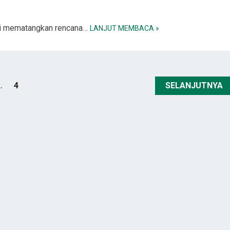
i mematangkan rencana…
LANJUT MEMBACA »
…
4
SELANJUTNYA