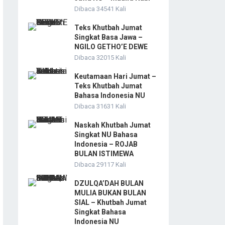
Dibaca 34541 Kali
Teks Khutbah Jumat
Singkat Basa Jawa –
NGILO GETHO’E DEWE
Dibaca 32015 Kali
Keutamaan Hari Jumat –
Teks Khutbah Jumat
Bahasa Indonesia NU
Dibaca 31631 Kali
Naskah Khutbah Jumat
Singkat NU Bahasa
Indonesia – ROJAB
BULAN ISTIMEWA
Dibaca 29117 Kali
DZULQA’DAH BULAN
MULIA BUKAN BULAN
SIAL – Khutbah Jumat
Singkat Bahasa
Indonesia NU