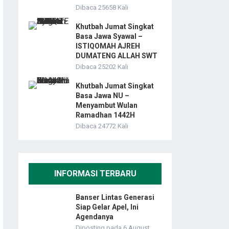
Dibaca 25658 Kali
Khutbah Jumat Singkat
Basa Jawa Syawal –
ISTIQOMAH AJREH
DUMATENG ALLAH SWT
Dibaca 25202 Kali
Khutbah Jumat Singkat
Basa Jawa NU –
Menyambut Wulan
Ramadhan 1442H
Dibaca 24772 Kali
INFORMASI TERBARU
Banser Lintas Generasi
Siap Gelar Apel, Ini
Agendanya
Diposting pada 6 August