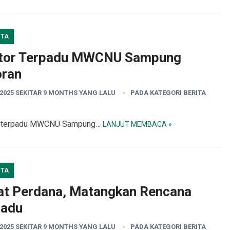
ITA
ntor Terpadu MWCNU Sampung
oran
2025 SEKITAR 9 MONTHS YANG LALU
PADA KATEGORI
BERITA
or terpadu MWCNU Sampung…
LANJUT MEMBACA »
ITA
t Perdana, Matangkan Rencana
padu
2025 SEKITAR 9 MONTHS YANG LALU
PADA KATEGORI
BERITA