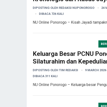
DIPOSTING OLEH
REDAKSI NUPONOROGO
24 
DIBACA 726 KALI
NU Online Ponorogo – Kisah Jayadi tampakny
BER
Keluarga Besar PCNU Pono
Silaturahim dan Kepedulia
DIPOSTING OLEH
TIM REDAKSI
9 MARCH 2026
DIBACA 311 KALI
NU Online Ponorogo – Keluarga besar Peng
BER