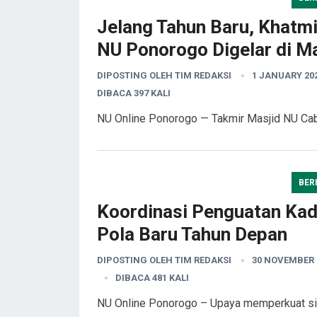
Jelang Tahun Baru, Khatm
NU Ponorogo Digelar di M
DIPOSTING OLEH
TIM REDAKSI
1 JANUARY 20
DIBACA 397 KALI
NU Online Ponorogo — Takmir Masjid NU C
BER
Koordinasi Penguatan Kad
Pola Baru Tahun Depan
DIPOSTING OLEH
TIM REDAKSI
30 NOVEMBER 
DIBACA 481 KALI
NU Online Ponorogo – Upaya memperkuat s