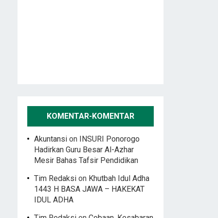
KOMENTAR-KOMENTAR
Akuntansi
on
INSURI Ponorogo
Hadirkan Guru Besar Al-Azhar
Mesir Bahas Tafsir Pendidikan
Tim Redaksi
on
Khutbah Idul Adha
1443 H BASA JAWA – HAKEKAT
IDUL ADHA
Tim Redaksi
on
Cobaan, Kesabaran