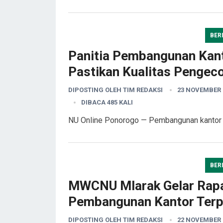
BER
Panitia Pembangunan Ka
Pastikan Kualitas Pengec
DIPOSTING OLEH
TIM REDAKSI
23 NOVEMBER 
DIBACA 485 KALI
NU Online Ponorogo — Pembangunan kant
BER
MWCNU Mlarak Gelar Rapa
Pembangunan Kantor Ter
DIPOSTING OLEH
TIM REDAKSI
22 NOVEMBER 