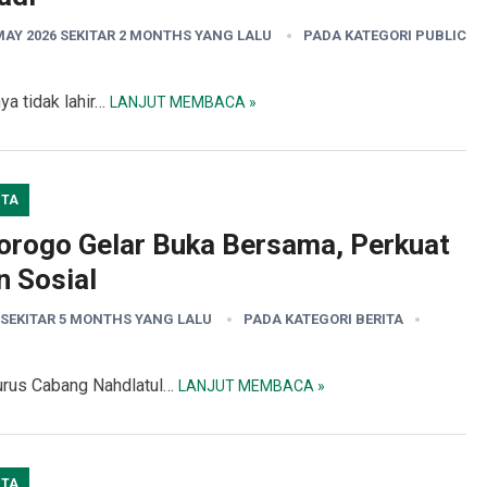
MAY 2026 SEKITAR 2 MONTHS YANG LALU
PADA KATEGORI
PUBLIC
a tidak lahir…
LANJUT MEMBACA »
ITA
rogo Gelar Buka Bersama, Perkuat
n Sosial
 SEKITAR 5 MONTHS YANG LALU
PADA KATEGORI
BERITA
urus Cabang Nahdlatul…
LANJUT MEMBACA »
ITA