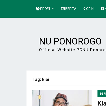
PROFIL
BERITA
OPINI
NU PONOROGO
Official Website PCNU Ponor
Tag:
kiai
BER
Ki